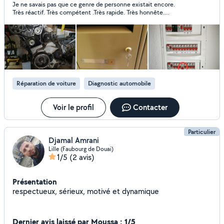
Je ne savais pas que ce genre de personne existait encore.
Très réactif. Très compétent .Très rapide. Très honnête.
Fortement recommandé
Réparation de voiture
Diagnostic automobile
Voir le profil
Contacter
Particulier
Djamal Amrani
Lille (Faubourg de Douai)
1/5
(2 avis)
Présentation
respectueux, sérieux, motivé et dynamique
Dernier avis laissé par Moussa : 1/5