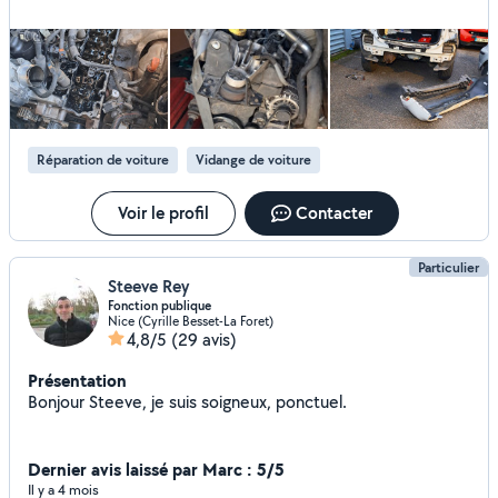
Réparation de voiture
Vidange de voiture
Voir le profil
Contacter
Particulier
Steeve Rey
Fonction publique
Nice (Cyrille Besset-La Foret)
4,8/5
(29 avis)
Présentation
Bonjour Steeve, je suis soigneux, ponctuel.
Dernier avis laissé par Marc : 5/5
Il y a 4 mois