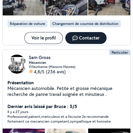
Réparation de voiture
Changement de courroie de distribution
Voir le profil
Contacter
Particulier
Sam Gross
Mécanicien
Villeurbanne (Maisons-Neuves)
4,8/5
(236 avis)
Présentation
Mécanicien automobile. Petite et grosse mécanique
recherche de panne travail soignée et minutieux .
Dernier avis laissé par Bruce : 5/5
Il y a 27 jours
Professionel,patient,meticuleux et a l’ecoute Je recommande
fortement ce mecanicien competent,sympathique et honnete