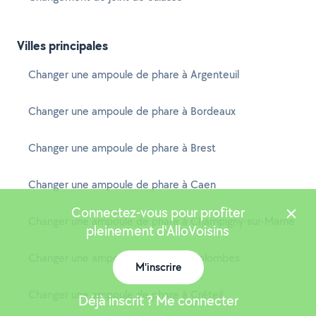
Villes principales
Changer une ampoule de phare à Argenteuil
Changer une ampoule de phare à Bordeaux
Changer une ampoule de phare à Brest
Changer une ampoule de phare à Caen
Connectez-vous pour profiter
Changer une ampoule de phare à Champigny-sur-Marne
pleinement d'AlloVoisins
Changer une ampoule de phare à Colombes
M'inscrire
Changer une ampoule de phare à Créteil
Déjà inscrit ? Me connecter