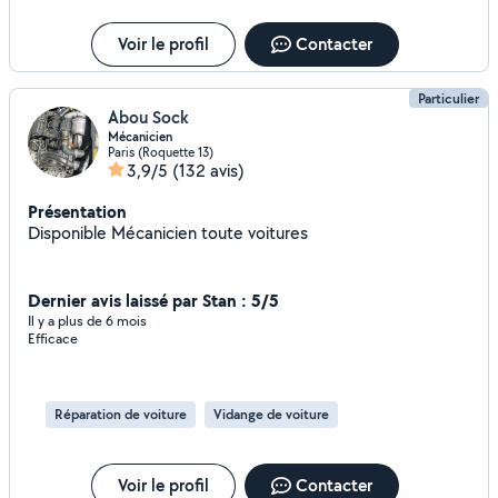
Voir le profil
Contacter
Particulier
Abou Sock
Mécanicien
Paris (Roquette 13)
3,9/5
(132 avis)
Présentation
Disponible Mécanicien toute voitures
Dernier avis laissé par Stan : 5/5
Il y a plus de 6 mois
Efficace
Réparation de voiture
Vidange de voiture
Voir le profil
Contacter