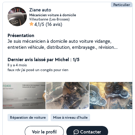
Particulier
Ziane auto
Mécanicien voiture à domicile
Villeurbanne (Les-Brosses)
4,1/5
(16 avis)
Présentation
Je suis mécanicien à domicile auto voiture vidange,
entretien véhicule, distribution, embrayage., révision
moteur..etc
Dernier avis laissé par Michel : 1/5
Il y a 4 mois
faux rdv j'ai posé un congés pour rien
Réparation de voiture
Mise à niveau d'huile
Voir le profil
Contacter