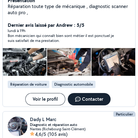
Présentation
Réparation toute type de mécanique , diagnostic scanner
auto pro ,
Dernier avis laissé par Andrew : 5/5
lundi à 19h
Bon mécanicien qui connaît bien sont métier il est ponctuel je
suis satisfait de ma prestation.
Réparation de voiture
Diagnostic automobile
Voir le profil
Contacter
Particulier
Dady L Marc
Diagnostic et réparation auto
Nantes (Richebourg-Saint-Clément)
4,6/5
(105 avis)