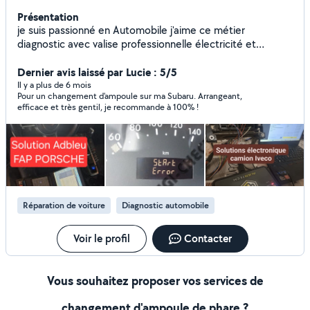
Présentation
je suis passionné en Automobile j'aime ce métier
diagnostic avec valise professionnelle électricité et
électronique
Dernier avis laissé par Lucie : 5/5
Il y a plus de 6 mois
Pour un changement d'ampoule sur ma Subaru. Arrangeant,
efficace et très gentil, je recommande à 100% !
Réparation de voiture
Diagnostic automobile
Voir le profil
Contacter
Vous souhaitez proposer vos services de
changement d'ampoule de phare ?