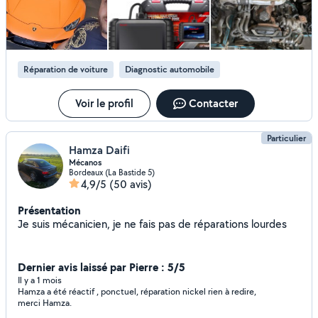
Réparation de voiture
Diagnostic automobile
Voir le profil
Contacter
Particulier
Hamza Daifi
Mécanos
Bordeaux (La Bastide 5)
4,9/5
(50 avis)
Présentation
Je suis mécanicien, je ne fais pas de réparations lourdes
Dernier avis laissé par Pierre : 5/5
Il y a 1 mois
Hamza a été réactif , ponctuel, réparation nickel rien à redire,
merci Hamza.