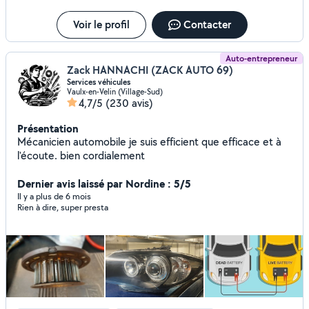
Voir le profil
Contacter
Auto-entrepreneur
Zack HANNACHI (ZACK AUTO 69)
Services véhicules
Vaulx-en-Velin (Village-Sud)
4,7/5
(230 avis)
Présentation
Mécanicien automobile je suis efficient que efficace et à
l'écoute. bien cordialement
Dernier avis laissé par Nordine : 5/5
Il y a plus de 6 mois
Rien à dire, super presta