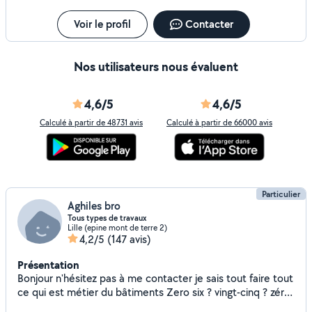
Voir le profil
Contacter
Nos utilisateurs nous évaluent
4,6/5
4,6/5
Calculé à partir de 48731 avis
Calculé à partir de 66000 avis
Particulier
Aghiles bro
Tous types de travaux
Lille (epine mont de terre 2)
4,2/5
(147 avis)
Présentation
Bonjour n'hésitez pas à me contacter je sais tout faire tout
ce qui est métier du bâtiments Zero six ? vingt-cinq ? zéro
neuf ? Quatre-vingt-onze ? Zero trois.... Plomberie