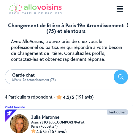
Changement de litière à Paris 19e Arrondissement
(75) et alentours
Avec AlloVoisins, trouvez près de chez vous le
professionnel ou particulier qui répondra à votre besoin
de changement de litière. Consultez les profils,
contactez-les et obtenez rapidement réponse.
Garde chat
Reche
à Paris 19e Arrondissement (75)
4 Particuliers répondent
-
4,5/5
(191 avis)
Profil boosté
Particulier
Julia Maronne
Assis VETO Educ.COMPORT/PetSit
Paris (Roquette 1)
4,6/5
(157 avis)