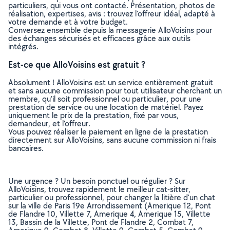
particuliers, qui vous ont contacté. Présentation, photos de
réalisation, expertises, avis : trouvez l'offreur idéal, adapté à
votre demande et à votre budget.
Conversez ensemble depuis la messagerie AlloVoisins pour
des échanges sécurisés et efficaces grâce aux outils
intégrés.
Est-ce que AlloVoisins est gratuit ?
Absolument ! AlloVoisins est un service entièrement gratuit
et sans aucune commission pour tout utilisateur cherchant un
membre, qu’il soit professionnel ou particulier, pour une
prestation de service ou une location de matériel. Payez
uniquement le prix de la prestation, fixé par vous,
demandeur, et l’offreur.
Vous pouvez réaliser le paiement en ligne de la prestation
directement sur AlloVoisins, sans aucune commission ni frais
bancaires.
Une urgence ? Un besoin ponctuel ou régulier ? Sur
AlloVoisins, trouvez rapidement le meilleur cat-sitter,
particulier ou professionnel, pour changer la litière d'un chat
sur la ville de Paris 19e Arrondissement (Amerique 12, Pont
de Flandre 10, Villette 7, Amerique 4, Amerique 15, Villette
13, Bassin de la Villette, Pont de Flandre 2, Combat 7,