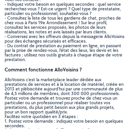
- Indiquez votre besoin en quelques secondes : quel service
recherchez-vous ? Est-ce urgent ? Quel type de prestataire,
particulier ou professionnel, souhaitez-vous ?
- Consultez la liste de tous les gardiens de chat, proches de
chez vous à Paris 19e Arrondissement ! Sur leur profil,
consultez les services proposés, les photos de leurs
réalisations, les notes et avis laissés par leurs clients.
- Conversez avec les offreurs depuis la messagerie AlloVoisins
pour des échanges sécurisés et efficaces.
- Du contrat de prestation au paiement en ligne, en passant
par la prise de rendez-vous, l’état des lieux, les devis et les
factures : utilisez nos outils gratuits à chaque étape de votre
prestation.
Comment fonctionne AlloVoisins ?
AlloVoisins c’est la marketplace leader dédiée aux
prestations de services et à la location de matériel, créée en
2013 et plébiscitée aujourd’hui par une communauté de plus
de 4,5 millions de membres, dont 300 000 professionnels.
Postez votre demande et trouvez proche de chez vous un
particulier ou un professionnel pour réaliser toutes vos
prestations, du plus petit besoin aux plus grands projets,
pour un bon rapport qualité/prix.
Facilitez votre quotidien en 3 étapes :
1. Postez votre demande : indiquez votre besoin en quelques
secondes.