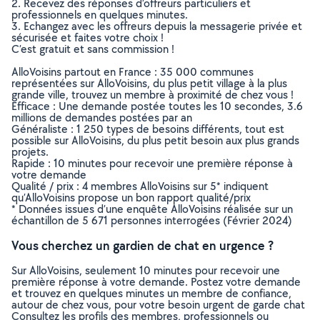
2. Recevez des réponses d’offreurs particuliers et
professionnels en quelques minutes.
3. Echangez avec les offreurs depuis la messagerie privée et
sécurisée et faites votre choix !
C’est gratuit et sans commission !
AlloVoisins partout en France : 35 000 communes
représentées sur AlloVoisins, du plus petit village à la plus
grande ville, trouvez un membre à proximité de chez vous !
Efficace : Une demande postée toutes les 10 secondes, 3.6
millions de demandes postées par an
Généraliste : 1 250 types de besoins différents, tout est
possible sur AlloVoisins, du plus petit besoin aux plus grands
projets.
Rapide : 10 minutes pour recevoir une première réponse à
votre demande
Qualité / prix : 4 membres AlloVoisins sur 5* indiquent
qu’AlloVoisins propose un bon rapport qualité/prix
* Données issues d’une enquête AlloVoisins réalisée sur un
échantillon de 5 671 personnes interrogées (Février 2024)
Vous cherchez un gardien de chat en urgence ?
Sur AlloVoisins, seulement 10 minutes pour recevoir une
première réponse à votre demande. Postez votre demande
et trouvez en quelques minutes un membre de confiance,
autour de chez vous, pour votre besoin urgent de garde chat
Consultez les profils des membres, professionnels ou