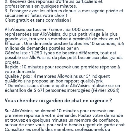
2. Recevez des réponses d’offreurs particuliers et
professionnels en quelques minutes.
3. Echangez avec les offreurs depuis la messagerie privée et
sécurisée et faites votre choix !
C’est gratuit et sans commission !
AlloVoisins partout en France : 35 000 communes
représentées sur AlloVoisins, du plus petit village à la plus
grande ville, trouvez un membre à proximité de chez vous !
Efficace : Une demande postée toutes les 10 secondes, 3.6
millions de demandes postées par an
Généraliste : 1 250 types de besoins différents, tout est
possible sur AlloVoisins, du plus petit besoin aux plus grands
projets.
Rapide : 10 minutes pour recevoir une première réponse à
votre demande
Qualité / prix : 4 membres AlloVoisins sur 5* indiquent
qu’AlloVoisins propose un bon rapport qualité/prix
* Données issues d’une enquête AlloVoisins réalisée sur un
échantillon de 5 671 personnes interrogées (Février 2024)
Vous cherchez un gardien de chat en urgence ?
Sur AlloVoisins, seulement 10 minutes pour recevoir une
première réponse à votre demande. Postez votre demande
et trouvez en quelques minutes un membre de confiance,
autour de chez vous, pour votre besoin urgent de garde chat
Consultez les profils des membres, professionnels ou