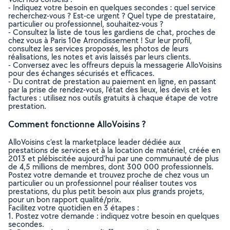
- Indiquez votre besoin en quelques secondes : quel service
recherchez-vous ? Est-ce urgent ? Quel type de prestataire,
particulier ou professionnel, souhaitez-vous ?
- Consultez la liste de tous les gardiens de chat, proches de
chez vous à Paris 10e Arrondissement ! Sur leur profil,
consultez les services proposés, les photos de leurs
réalisations, les notes et avis laissés par leurs clients.
- Conversez avec les offreurs depuis la messagerie AlloVoisins
pour des échanges sécurisés et efficaces.
- Du contrat de prestation au paiement en ligne, en passant
par la prise de rendez-vous, l’état des lieux, les devis et les
factures : utilisez nos outils gratuits à chaque étape de votre
prestation.
Comment fonctionne AlloVoisins ?
AlloVoisins c’est la marketplace leader dédiée aux
prestations de services et à la location de matériel, créée en
2013 et plébiscitée aujourd’hui par une communauté de plus
de 4,5 millions de membres, dont 300 000 professionnels.
Postez votre demande et trouvez proche de chez vous un
particulier ou un professionnel pour réaliser toutes vos
prestations, du plus petit besoin aux plus grands projets,
pour un bon rapport qualité/prix.
Facilitez votre quotidien en 3 étapes :
1. Postez votre demande : indiquez votre besoin en quelques
secondes.