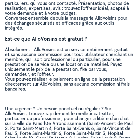
particuliers, qui vous ont contacté. Présentation, photos de
réalisation, expertises, avis : trouvez l'offreur idéal, adapté à
votre demande et à votre budget.
Conversez ensemble depuis la messagerie AlloVoisins pour
des échanges sécurisés et efficaces grâce aux outils
intégrés.
Est-ce que AlloVoisins est gratuit ?
Absolument ! AlloVoisins est un service entièrement gratuit
et sans aucune commission pour tout utilisateur cherchant un
membre, qu’il soit professionnel ou particulier, pour une
prestation de service ou une location de matériel. Payez
uniquement le prix de la prestation, fixé par vous,
demandeur, et l’offreur.
Vous pouvez réaliser le paiement en ligne de la prestation
directement sur AlloVoisins, sans aucune commission ni frais
bancaires.
Une urgence ? Un besoin ponctuel ou régulier ? Sur
AlloVoisins, trouvez rapidement le meilleur cat-sitter,
particulier ou professionnel, pour changer la litière d'un chat
sur la ville de Paris 10e Arrondissement (Saint-Vincent de Paul
2, Porte Saint-Martin 4, Porte Saint-Denis 6, Saint-Vincent de
Paul 5, Porte Saint-Martin 6, Porte Saint-Martin 3, Hopital