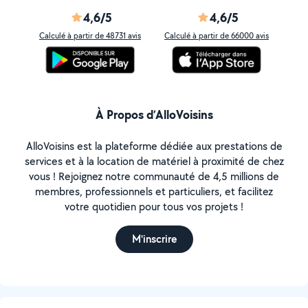
4,6/5
4,6/5
Calculé à partir de 48731 avis
Calculé à partir de 66000 avis
À Propos d’AlloVoisins
AlloVoisins est la plateforme dédiée aux prestations de
services et à la location de matériel à proximité de chez
vous ! Rejoignez notre communauté de 4,5 millions de
membres, professionnels et particuliers, et facilitez
votre quotidien pour tous vos projets !
M'inscrire