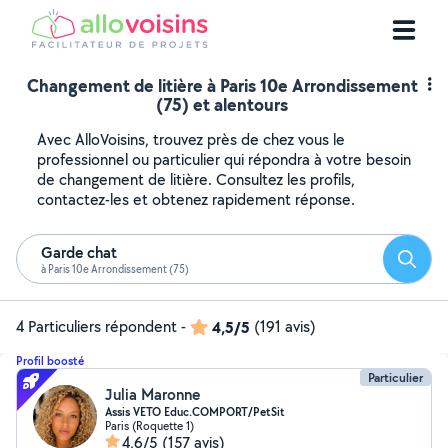
Changement de litière à Paris 10e Arrondissement
(75) et alentours
Avec AlloVoisins, trouvez près de chez vous le
professionnel ou particulier qui répondra à votre besoin
de changement de litière. Consultez les profils,
contactez-les et obtenez rapidement réponse.
Garde chat
Reche
à Paris 10e Arrondissement (75)
4 Particuliers répondent
-
4,5/5
(191 avis)
Profil boosté
Particulier
Julia Maronne
Assis VETO Educ.COMPORT/PetSit
Paris (Roquette 1)
4,6/5
(157 avis)