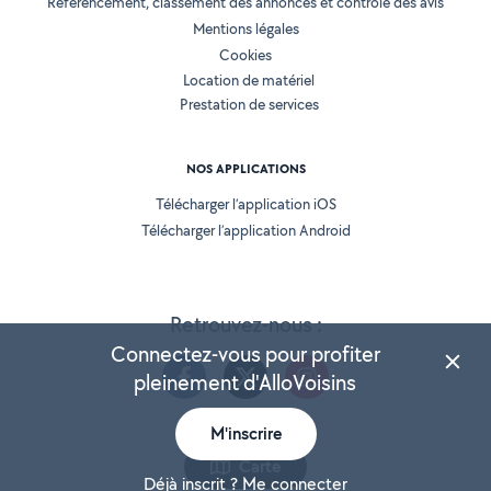
Référencement, classement des annonces et contrôle des avis
Mentions légales
Cookies
Location de matériel
Prestation de services
NOS APPLICATIONS
Télécharger l’application iOS
Télécharger l’application Android
Retrouvez-nous :
Connectez-vous pour profiter
pleinement d'AlloVoisins
M'inscrire
Version 25.5.3
Carte
Déjà inscrit ? Me connecter