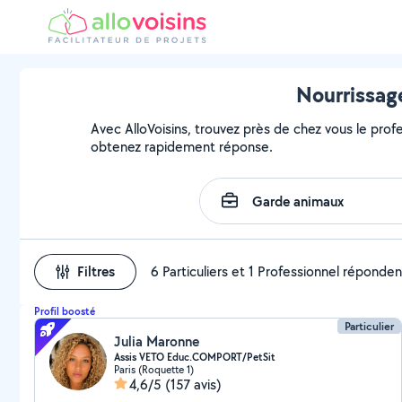
Nourrissage
Avec AlloVoisins, trouvez près de chez vous le profe
obtenez rapidement réponse.
Filtres
6 Particuliers et 1 Professionnel réponden
Profil boosté
Particulier
Julia Maronne
Assis VETO Educ.COMPORT/PetSit
Paris (Roquette 1)
4,6/5
(157 avis)