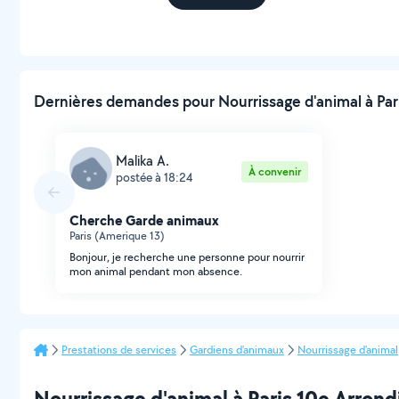
Dernières demandes pour Nourrissage d'animal à Par
Malika A.
À convenir
postée à 18:24
Cherche Garde animaux
Paris (Amerique 13)
Bonjour, je recherche une personne pour nourrir
mon animal pendant mon absence.
Prestations de services
Gardiens d'animaux
Nourrissage d'animal
Nourrissage d'animal à Paris 10e Arrondi