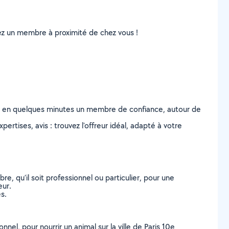
uvez un membre à proximité de chez vous !
z en quelques minutes un membre de confiance, autour de
ertises, avis : trouvez l'offreur idéal, adapté à votre
, qu’il soit professionnel ou particulier, pour une
eur.
s.
nel, pour nourrir un animal sur la ville de Paris 10e