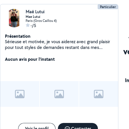
Particulier
Maë Lutui
Mae Lutui
Paris (Gros Caillou 4)
-/5
Présentation
Sérieuse et motivée, je vous aiderez avec grand plaisir
pour tout styles de demandes restant dans mes
v
capacités.
Aucun avis pour l'instant
I
Voir le profil
Contacter