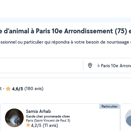
 d'animal à Paris 10e Arrondissement (75) 
ssionnel ou particulier qui répondra à votre besoin de nourrissage d
à
t
-
4,6/5
(180 avis)
Particulier
Samia Arhab
Garde chat promenade chien
Paris (Saint-Vincent de Paul 3)
4,2/5
(11 avis)