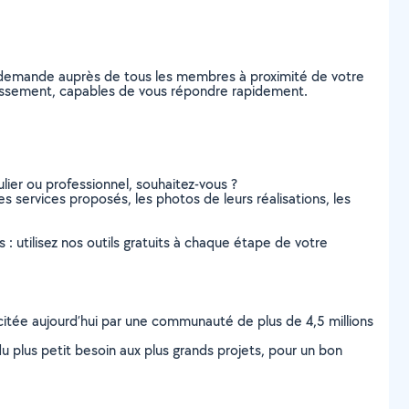
e demande auprès de tous les membres à proximité de votre
rondissement, capables de vous répondre rapidement.
lier ou professionnel, souhaitez-vous ?
es services proposés, les photos de leurs réalisations, les
s : utilisez nos outils gratuits à chaque étape de votre
scitée aujourd’hui par une communauté de plus de 4,5 millions
u plus petit besoin aux plus grands projets, pour un bon