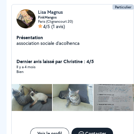
Particulier
Lisa Magnus
PinkMangos
Paris (Clignancourt 20)
4/5
(1 avis)
Présentation
association sociale d'acolhenca
Dernier avis laissé par Christine : 4/5
Il y a 4 mois
Bien
Voir le profil
Contacter