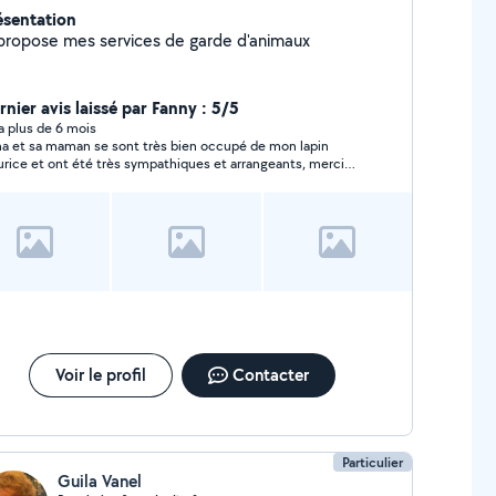
ésentation
 propose mes services de garde d'animaux
rnier avis laissé par Fanny : 5/5
y a plus de 6 mois
a et sa maman se sont très bien occupé de mon lapin
rice et ont été très sympathiques et arrangeants, merci
ucoup ! à une prochaine fois
Voir le profil
Contacter
Particulier
Guila Vanel