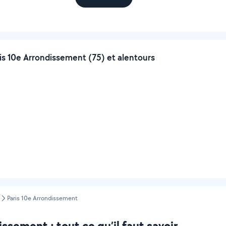
is 10e Arrondissement (75) et alentours
Paris 10e Arrondissement
ssement : tout ce qu’il faut savoir