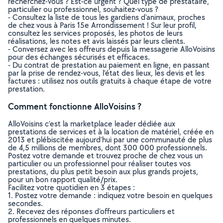
recherchez-vous ? Est-ce urgent ? Quel type de prestataire,
particulier ou professionnel, souhaitez-vous ?
- Consultez la liste de tous les gardiens d'animaux, proches
de chez vous à Paris 15e Arrondissement ! Sur leur profil,
consultez les services proposés, les photos de leurs
réalisations, les notes et avis laissés par leurs clients.
- Conversez avec les offreurs depuis la messagerie AlloVoisins
pour des échanges sécurisés et efficaces.
- Du contrat de prestation au paiement en ligne, en passant
par la prise de rendez-vous, l’état des lieux, les devis et les
factures : utilisez nos outils gratuits à chaque étape de votre
prestation.
Comment fonctionne AlloVoisins ?
AlloVoisins c’est la marketplace leader dédiée aux
prestations de services et à la location de matériel, créée en
2013 et plébiscitée aujourd’hui par une communauté de plus
de 4,5 millions de membres, dont 300 000 professionnels.
Postez votre demande et trouvez proche de chez vous un
particulier ou un professionnel pour réaliser toutes vos
prestations, du plus petit besoin aux plus grands projets,
pour un bon rapport qualité/prix.
Facilitez votre quotidien en 3 étapes :
1. Postez votre demande : indiquez votre besoin en quelques
secondes.
2. Recevez des réponses d’offreurs particuliers et
professionnels en quelques minutes.