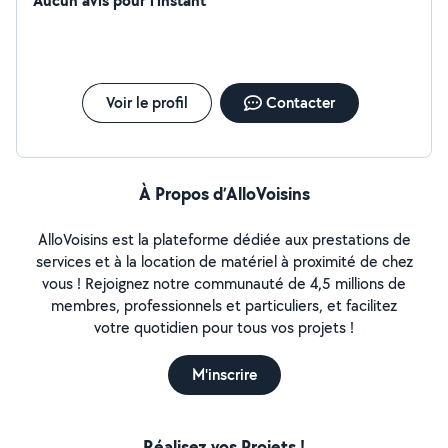
Aucun avis pour l'instant
Voir le profil
Contacter
À Propos d’AlloVoisins
AlloVoisins est la plateforme dédiée aux prestations de
services et à la location de matériel à proximité de chez
vous ! Rejoignez notre communauté de 4,5 millions de
membres, professionnels et particuliers, et facilitez
votre quotidien pour tous vos projets !
M'inscrire
Réalisez vos Projets !