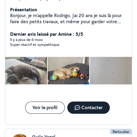
Présentation
Bonjour, je m'appelle Rodrigo, j'ai 20 ans je suis là pour
faire des petits travaux, et même pour garder votre
animal
Dernier avis laissé par Amine : 5/5
Il y a plus de 6 mois
Super réactif et sympathique
Voir le profil
Contacter
Particulier
Guila Vanel