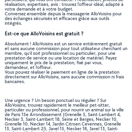
réalisation, expertises, avis : trouvez l'offreur idéal, adapté à
votre demande et à votre budget.
Conversez ensemble depuis la messagerie AlloVoisins pour
des échanges sécurisés et efficaces grâce aux outils
intégrés.
Est-ce que AlloVoisins est gratuit ?
Absolument ! AlloVoisins est un service entièrement gratuit
et sans aucune commission pour tout utilisateur cherchant un
membre, qu’il soit professionnel ou particulier, pour une
prestation de service ou une location de matériel. Payez
uniquement le prix de la prestation, fixé par vous,
demandeur, et l’offreur.
Vous pouvez réaliser le paiement en ligne de la prestation
directement sur AlloVoisins, sans aucune commission ni frais
bancaires.
Une urgence ? Un besoin ponctuel ou régulier ? Sur
AlloVoisins, trouvez rapidement le meilleur pet-sitter,
particulier ou professionnel, pour nourrir un animal sur la ville
de Paris 15e Arrondissement (Grenelle 5, Saint-Lambert 4,
Necker 3, Saint-Lambert 18, Seine et Berges, Necker 10,
Grenelle 10, Necker 14, Jardin Citroen Cevennes, Grenelle
13, Saint-Lambert 25, Javel 15, Necker 18, Javel 13, Saint-