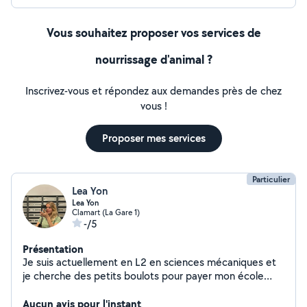
Vous souhaitez proposer vos services de
nourrissage d'animal ?
Inscrivez-vous et répondez aux demandes près de chez
vous !
Proposer mes services
Particulier
Lea Yon
Lea Yon
Clamart (La Gare 1)
-/5
Présentation
Je suis actuellement en L2 en sciences mécaniques et
je cherche des petits boulots pour payer mon école
d'ingénieur dans 2 ans
Aucun avis pour l'instant