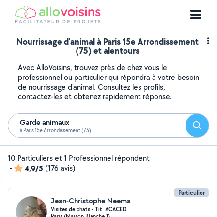
Nourrissage d'animal à Paris 15e Arrondissement
(75) et alentours
Avec AlloVoisins, trouvez près de chez vous le
professionnel ou particulier qui répondra à votre besoin
de nourrissage d'animal. Consultez les profils,
contactez-les et obtenez rapidement réponse.
Garde animaux
Reche
à Paris 15e Arrondissement (75)
10 Particuliers et 1 Professionnel répondent
-
4,9/5
(176 avis)
Particulier
Jean-Christophe Neema
Visites de chats - Tit. ACACED
Paris (Maison Blanche 1)