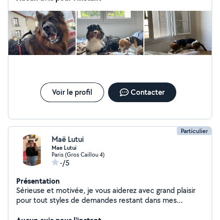
Voir le profil
Contacter
Particulier
Maë Lutui
Mae Lutui
Paris (Gros Caillou 4)
-/5
Présentation
Sérieuse et motivée, je vous aiderez avec grand plaisir
pour tout styles de demandes restant dans mes
capacités.