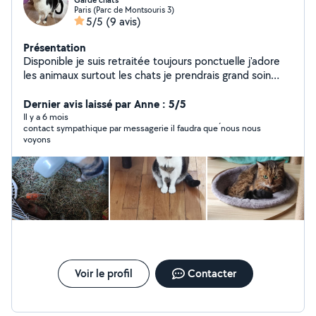
Garde chats
Paris (Parc de Montsouris 3)
5/5
(9 avis)
Présentation
Disponible je suis retraitée toujours ponctuelle j'adore
les animaux surtout les chats je prendrais grand soin
d'eux en votre absence
Dernier avis laissé par Anne : 5/5
Il y a 6 mois
contact sympathique par messagerie il faudra que ́nous nous
voyons
Voir le profil
Contacter