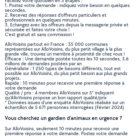
Facilitez votre quotidien en 3 étapes :
1. Postez votre demande : indiquez votre besoin en quelques
secondes.
2. Recevez des réponses d’offreurs particuliers et
professionnels en quelques minutes.
3. Echangez avec les offreurs depuis la messagerie privée et
sécurisée et faites votre choix !
C’est gratuit et sans commission !
AlloVoisins partout en France : 35 000 communes
représentées sur AlloVoisins, du plus petit village à la plus
grande ville, trouvez un membre à proximité de chez vous !
Efficace : Une demande postée toutes les 10 secondes, 3.6
millions de demandes postées par an
Généraliste : 1 250 types de besoins différents, tout est
possible sur AlloVoisins, du plus petit besoin aux plus grands
projets.
Rapide : 10 minutes pour recevoir une première réponse à
votre demande
Qualité / prix : 4 membres AlloVoisins sur 5* indiquent
qu’AlloVoisins propose un bon rapport qualité/prix
* Données issues d’une enquête AlloVoisins réalisée sur un
échantillon de 5 671 personnes interrogées (Février 2024)
Vous cherchez un gardien d'animaux en urgence ?
Sur AlloVoisins, seulement 10 minutes pour recevoir une
première réponse à votre demande. Postez votre demande