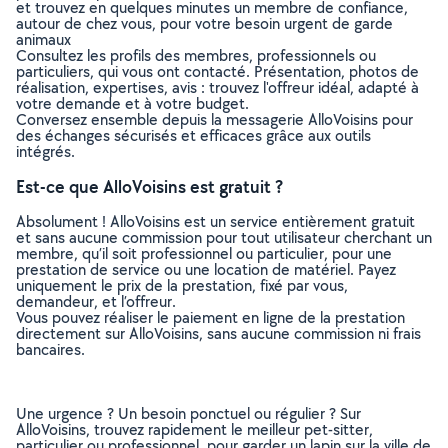
et trouvez en quelques minutes un membre de confiance,
autour de chez vous, pour votre besoin urgent de garde
animaux
Consultez les profils des membres, professionnels ou
particuliers, qui vous ont contacté. Présentation, photos de
réalisation, expertises, avis : trouvez l'offreur idéal, adapté à
votre demande et à votre budget.
Conversez ensemble depuis la messagerie AlloVoisins pour
des échanges sécurisés et efficaces grâce aux outils
intégrés.
Est-ce que AlloVoisins est gratuit ?
Absolument ! AlloVoisins est un service entièrement gratuit
et sans aucune commission pour tout utilisateur cherchant un
membre, qu’il soit professionnel ou particulier, pour une
prestation de service ou une location de matériel. Payez
uniquement le prix de la prestation, fixé par vous,
demandeur, et l’offreur.
Vous pouvez réaliser le paiement en ligne de la prestation
directement sur AlloVoisins, sans aucune commission ni frais
bancaires.
Une urgence ? Un besoin ponctuel ou régulier ? Sur
AlloVoisins, trouvez rapidement le meilleur pet-sitter,
particulier ou professionnel, pour garder un lapin sur la ville de