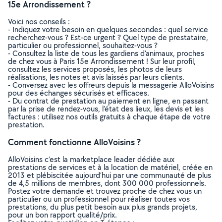
15e Arrondissement ?
Voici nos conseils :
- Indiquez votre besoin en quelques secondes : quel service
recherchez-vous ? Est-ce urgent ? Quel type de prestataire,
particulier ou professionnel, souhaitez-vous ?
- Consultez la liste de tous les gardiens d'animaux, proches
de chez vous à Paris 15e Arrondissement ! Sur leur profil,
consultez les services proposés, les photos de leurs
réalisations, les notes et avis laissés par leurs clients.
- Conversez avec les offreurs depuis la messagerie AlloVoisins
pour des échanges sécurisés et efficaces.
- Du contrat de prestation au paiement en ligne, en passant
par la prise de rendez-vous, l’état des lieux, les devis et les
factures : utilisez nos outils gratuits à chaque étape de votre
prestation.
Comment fonctionne AlloVoisins ?
AlloVoisins c’est la marketplace leader dédiée aux
prestations de services et à la location de matériel, créée en
2013 et plébiscitée aujourd’hui par une communauté de plus
de 4,5 millions de membres, dont 300 000 professionnels.
Postez votre demande et trouvez proche de chez vous un
particulier ou un professionnel pour réaliser toutes vos
prestations, du plus petit besoin aux plus grands projets,
pour un bon rapport qualité/prix.