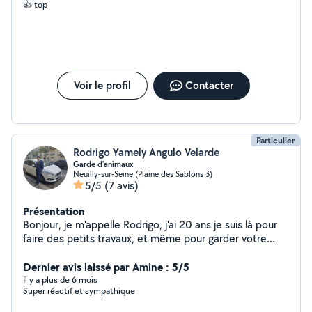
👍 top
Voir le profil
Contacter
Particulier
Rodrigo Yamely Angulo Velarde
Garde d'animaux
Neuilly-sur-Seine (Plaine des Sablons 3)
5/5
(7 avis)
Présentation
Bonjour, je m'appelle Rodrigo, j'ai 20 ans je suis là pour
faire des petits travaux, et même pour garder votre
animal
Dernier avis laissé par Amine : 5/5
Il y a plus de 6 mois
Super réactif et sympathique