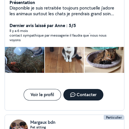
Présentation
Disponible je suis retraitée toujours ponctuelle j'adore
les animaux surtout les chats je prendrais grand soin
d'eux en votre absence
Dernier avis laissé par Anne : 5/5
Il y a 6 mois
contact sympathique par messagerie il faudra que ́nous nous
voyons
Voir le profil
Contacter
Particulier
Margaux bdn
Pet sitting