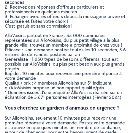
secondes.
2. Recevez des réponses d’offreurs particuliers et
professionnels en quelques minutes.
3. Echangez avec les offreurs depuis la messagerie privée et
sécurisée et faites votre choix !
C’est gratuit et sans commission !
AlloVoisins partout en France : 35 000 communes
représentées sur AlloVoisins, du plus petit village à la plus
grande ville, trouvez un membre à proximité de chez vous !
Efficace : Une demande postée toutes les 10 secondes, 3.6
millions de demandes postées par an
Généraliste : 1 250 types de besoins différents, tout est
possible sur AlloVoisins, du plus petit besoin aux plus grands
projets.
Rapide : 10 minutes pour recevoir une première réponse à
votre demande
Qualité / prix : 4 membres AlloVoisins sur 5* indiquent
qu’AlloVoisins propose un bon rapport qualité/prix
* Données issues d’une enquête AlloVoisins réalisée sur un
échantillon de 5 671 personnes interrogées (Février 2024)
Vous cherchez un gardien d'animaux en urgence ?
Sur AlloVoisins, seulement 10 minutes pour recevoir une
première réponse à votre demande. Postez votre demande
et trouvez en quelques minutes un membre de confiance,
autour de chez vous, pour votre besoin urgent de garde