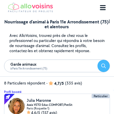
Nourrissage d'animal à Paris 11e Arrondissement (75)
et alentours
Avec AlloVoisins, trouvez près de chez vous le
professionnel ou particulier qui répondra à votre besoin
de nourrissage d'animal. Consultez les profils,
contactez-les et obtenez rapidement réponse.
Garde animaux
Reche
à Paris 11e Arrondissement (75)
8 Particuliers répondent
-
4,7/5
(335 avis)
Profil boosté
Particulier
Julia Maronne
Assis VETO Educ.COMPORT/PetSit
Paris (Roquette 1)
4,6/5
(157 avis)