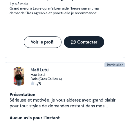
Il y a 2 mois
Grand merci à Laure qui m'a bien aidé l'heure suivant ma
demande! Très agréable et ponctuelle je recommande!
Voir le profil
Contacter
Particulier
Maë Lutui
Mae Lutui
Paris (Gros Caillou 4)
-/5
Présentation
Sérieuse et motivée, je vous aiderez avec grand plaisir
pour tout styles de demandes restant dans mes
capacités.
Aucun avis pour l'instant