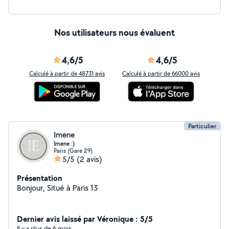
Nos utilisateurs nous évaluent
4,6/5
4,6/5
Calculé à partir de 48731 avis
Calculé à partir de 66000 avis
Particulier
Imene
Imene :)
Paris (Gare 29)
5/5
(2 avis)
Présentation
Bonjour, Situé à Paris 13
Dernier avis laissé par Véronique : 5/5
Il y a plus de 6 mois