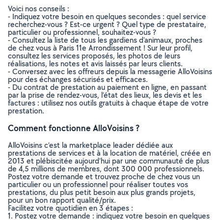
Voici nos conseils :
- Indiquez votre besoin en quelques secondes : quel service
recherchez-vous ? Est-ce urgent ? Quel type de prestataire,
particulier ou professionnel, souhaitez-vous ?
- Consultez la liste de tous les gardiens d'animaux, proches
de chez vous à Paris 11e Arrondissement ! Sur leur profil,
consultez les services proposés, les photos de leurs
réalisations, les notes et avis laissés par leurs clients.
- Conversez avec les offreurs depuis la messagerie AlloVoisins
pour des échanges sécurisés et efficaces.
- Du contrat de prestation au paiement en ligne, en passant
par la prise de rendez-vous, l’état des lieux, les devis et les
factures : utilisez nos outils gratuits à chaque étape de votre
prestation.
Comment fonctionne AlloVoisins ?
AlloVoisins c’est la marketplace leader dédiée aux
prestations de services et à la location de matériel, créée en
2013 et plébiscitée aujourd’hui par une communauté de plus
de 4,5 millions de membres, dont 300 000 professionnels.
Postez votre demande et trouvez proche de chez vous un
particulier ou un professionnel pour réaliser toutes vos
prestations, du plus petit besoin aux plus grands projets,
pour un bon rapport qualité/prix.
Facilitez votre quotidien en 3 étapes :
1. Postez votre demande : indiquez votre besoin en quelques