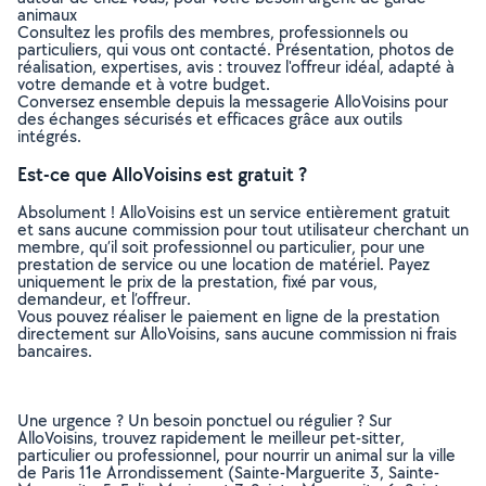
animaux
Consultez les profils des membres, professionnels ou
particuliers, qui vous ont contacté. Présentation, photos de
réalisation, expertises, avis : trouvez l'offreur idéal, adapté à
votre demande et à votre budget.
Conversez ensemble depuis la messagerie AlloVoisins pour
des échanges sécurisés et efficaces grâce aux outils
intégrés.
Est-ce que AlloVoisins est gratuit ?
Absolument ! AlloVoisins est un service entièrement gratuit
et sans aucune commission pour tout utilisateur cherchant un
membre, qu’il soit professionnel ou particulier, pour une
prestation de service ou une location de matériel. Payez
uniquement le prix de la prestation, fixé par vous,
demandeur, et l’offreur.
Vous pouvez réaliser le paiement en ligne de la prestation
directement sur AlloVoisins, sans aucune commission ni frais
bancaires.
Une urgence ? Un besoin ponctuel ou régulier ? Sur
AlloVoisins, trouvez rapidement le meilleur pet-sitter,
particulier ou professionnel, pour nourrir un animal sur la ville
de Paris 11e Arrondissement (Sainte-Marguerite 3, Sainte-