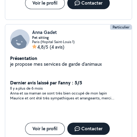
Voir le profil
Contacter
Particulier
Anna Gadet
Pet sitting
Paris (Hopital Saint-Louis 1)
4,8/5
(4 avis)
Présentation
je propose mes services de garde d'animaux
Dernier avis laissé par Fanny : 5/5
Il y a plus de 6 mois
Anna et sa maman se sont très bien occupé de mon lapin
Maurice et ont été très sympathiques et arrangeants, merci
beaucoup ! à une prochaine fois
Voir le profil
Contacter