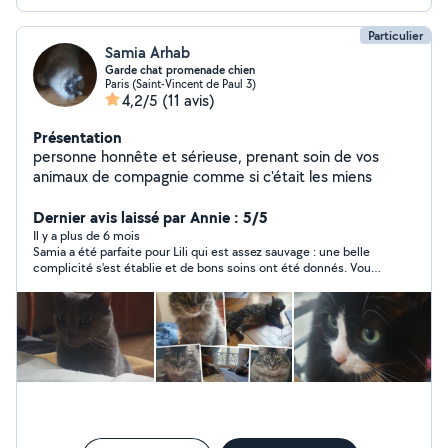
Particulier
Samia Arhab
Garde chat promenade chien
Paris (Saint-Vincent de Paul 3)
4,2/5
(11 avis)
Présentation
personne honnête et sérieuse, prenant soin de vos
animaux de compagnie comme si c'était les miens
Dernier avis laissé par Annie : 5/5
Il y a plus de 6 mois
Samia a été parfaite pour Lili qui est assez sauvage : une belle
complicité s'est établie et de bons soins ont été donnés. Vous
pouvez confier votre animal en toute confiance et sérénité.