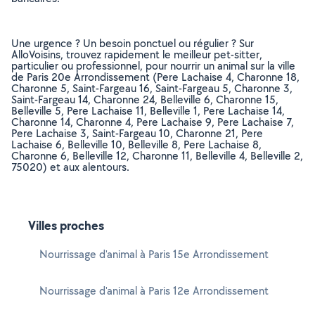
Une urgence ? Un besoin ponctuel ou régulier ? Sur
AlloVoisins, trouvez rapidement le meilleur pet-sitter,
particulier ou professionnel, pour nourrir un animal sur la ville
de Paris 20e Arrondissement (Pere Lachaise 4, Charonne 18,
Charonne 5, Saint-Fargeau 16, Saint-Fargeau 5, Charonne 3,
Saint-Fargeau 14, Charonne 24, Belleville 6, Charonne 15,
Belleville 5, Pere Lachaise 11, Belleville 1, Pere Lachaise 14,
Charonne 14, Charonne 4, Pere Lachaise 9, Pere Lachaise 7,
Pere Lachaise 3, Saint-Fargeau 10, Charonne 21, Pere
Lachaise 6, Belleville 10, Belleville 8, Pere Lachaise 8,
Charonne 6, Belleville 12, Charonne 11, Belleville 4, Belleville 2,
75020) et aux alentours.
Villes proches
Nourrissage d'animal à Paris 15e Arrondissement
Nourrissage d'animal à Paris 12e Arrondissement