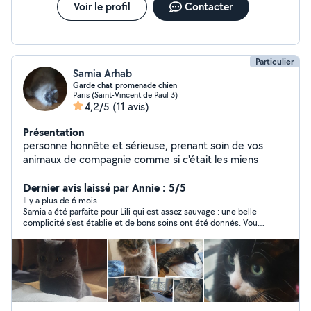
Voir le profil
Contacter
Particulier
Samia Arhab
Garde chat promenade chien
Paris (Saint-Vincent de Paul 3)
4,2/5
(11 avis)
Présentation
personne honnête et sérieuse, prenant soin de vos
animaux de compagnie comme si c'était les miens
Dernier avis laissé par Annie : 5/5
Il y a plus de 6 mois
Samia a été parfaite pour Lili qui est assez sauvage : une belle
complicité s'est établie et de bons soins ont été donnés. Vous
pouvez confier votre animal en toute confiance et sérénité.