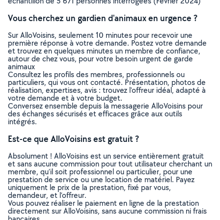
échantillon de 5 671 personnes interrogées (Février 2024)
Vous cherchez un gardien d'animaux en urgence ?
Sur AlloVoisins, seulement 10 minutes pour recevoir une
première réponse à votre demande. Postez votre demande
et trouvez en quelques minutes un membre de confiance,
autour de chez vous, pour votre besoin urgent de garde
animaux
Consultez les profils des membres, professionnels ou
particuliers, qui vous ont contacté. Présentation, photos de
réalisation, expertises, avis : trouvez l'offreur idéal, adapté à
votre demande et à votre budget.
Conversez ensemble depuis la messagerie AlloVoisins pour
des échanges sécurisés et efficaces grâce aux outils
intégrés.
Est-ce que AlloVoisins est gratuit ?
Absolument ! AlloVoisins est un service entièrement gratuit
et sans aucune commission pour tout utilisateur cherchant un
membre, qu’il soit professionnel ou particulier, pour une
prestation de service ou une location de matériel. Payez
uniquement le prix de la prestation, fixé par vous,
demandeur, et l’offreur.
Vous pouvez réaliser le paiement en ligne de la prestation
directement sur AlloVoisins, sans aucune commission ni frais
bancaires.