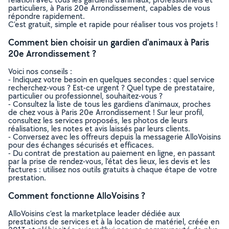
particuliers, à Paris 20e Arrondissement, capables de vous
répondre rapidement.
C’est gratuit, simple et rapide pour réaliser tous vos projets !
Comment bien choisir un gardien d'animaux à Paris
20e Arrondissement ?
Voici nos conseils :
- Indiquez votre besoin en quelques secondes : quel service
recherchez-vous ? Est-ce urgent ? Quel type de prestataire,
particulier ou professionnel, souhaitez-vous ?
- Consultez la liste de tous les gardiens d'animaux, proches
de chez vous à Paris 20e Arrondissement ! Sur leur profil,
consultez les services proposés, les photos de leurs
réalisations, les notes et avis laissés par leurs clients.
- Conversez avec les offreurs depuis la messagerie AlloVoisins
pour des échanges sécurisés et efficaces.
- Du contrat de prestation au paiement en ligne, en passant
par la prise de rendez-vous, l’état des lieux, les devis et les
factures : utilisez nos outils gratuits à chaque étape de votre
prestation.
Comment fonctionne AlloVoisins ?
AlloVoisins c’est la marketplace leader dédiée aux
prestations de services et à la location de matériel, créée en