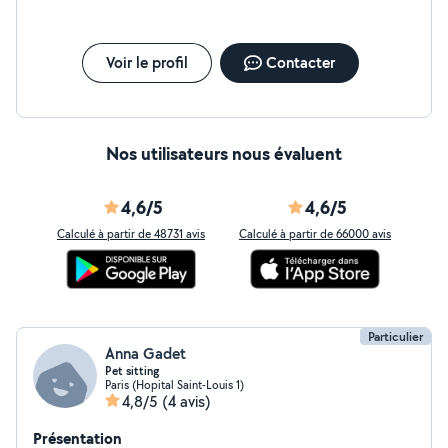
Voir le profil
Contacter
Nos utilisateurs nous évaluent
4,6/5
4,6/5
Calculé à partir de 48731 avis
Calculé à partir de 66000 avis
Particulier
Anna Gadet
Pet sitting
Paris (Hopital Saint-Louis 1)
4,8/5
(4 avis)
Présentation