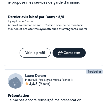
je propose mes services de garde d'animaux
Dernier avis laissé par Fanny : 5/5
Il y a plus de 6 mois
Anna et sa maman se sont très bien occupé de mon lapin
Maurice et ont été très sympathiques et arrangeants, merci
beaucoup ! à une prochaine fois
Voir le profil
Contacter
Particulier
Laure Deram
Montreuil (Paul Signac Murs à Peches 1)
4,4/5
(9 avis)
Présentation
Je n'ai pas encore renseigné ma présentation.