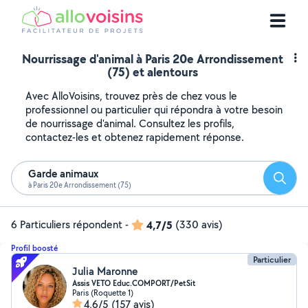
Nourrissage d'animal à Paris 20e Arrondissement
(75) et alentours
Avec AlloVoisins, trouvez près de chez vous le
professionnel ou particulier qui répondra à votre besoin
de nourrissage d'animal. Consultez les profils,
contactez-les et obtenez rapidement réponse.
Garde animaux
Reche
à Paris 20e Arrondissement (75)
6 Particuliers répondent
-
4,7/5
(330 avis)
Profil boosté
Particulier
Julia Maronne
Assis VETO Educ.COMPORT/PetSit
Paris (Roquette 1)
4,6/5
(157 avis)