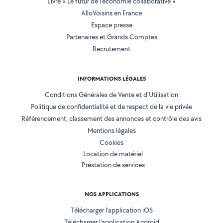
Livre « Le futur de l'économie collaborative »
AlloVoisins en France
Espace presse
Partenaires et Grands Comptes
Recrutement
INFORMATIONS LÉGALES
Conditions Générales de Vente et d'Utilisation
Politique de confidentialité et de respect de la vie privée
Référencement, classement des annonces et contrôle des avis
Mentions légales
Cookies
Location de matériel
Prestation de services
NOS APPLICATIONS
Télécharger l’application iOS
Télécharger l’application Android