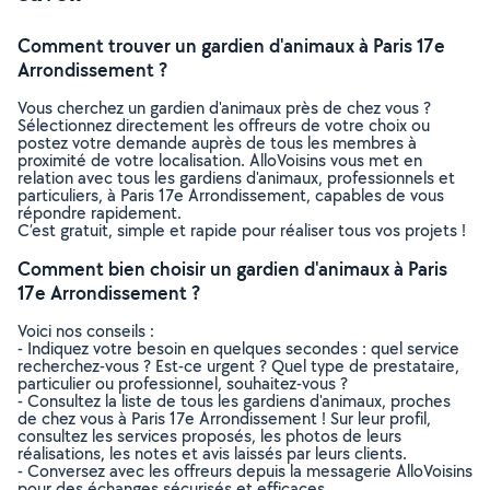
Comment trouver un gardien d'animaux à Paris 17e
Arrondissement ?
Vous cherchez un gardien d'animaux près de chez vous ?
Sélectionnez directement les offreurs de votre choix ou
postez votre demande auprès de tous les membres à
proximité de votre localisation. AlloVoisins vous met en
relation avec tous les gardiens d'animaux, professionnels et
particuliers, à Paris 17e Arrondissement, capables de vous
répondre rapidement.
C’est gratuit, simple et rapide pour réaliser tous vos projets !
Comment bien choisir un gardien d'animaux à Paris
17e Arrondissement ?
Voici nos conseils :
- Indiquez votre besoin en quelques secondes : quel service
recherchez-vous ? Est-ce urgent ? Quel type de prestataire,
particulier ou professionnel, souhaitez-vous ?
- Consultez la liste de tous les gardiens d'animaux, proches
de chez vous à Paris 17e Arrondissement ! Sur leur profil,
consultez les services proposés, les photos de leurs
réalisations, les notes et avis laissés par leurs clients.
- Conversez avec les offreurs depuis la messagerie AlloVoisins
pour des échanges sécurisés et efficaces.