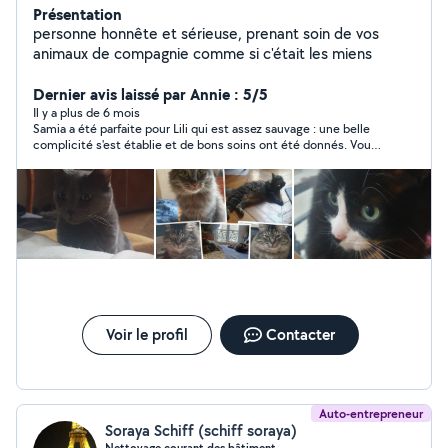
Présentation
personne honnête et sérieuse, prenant soin de vos
animaux de compagnie comme si c'était les miens
Dernier avis laissé par Annie : 5/5
Il y a plus de 6 mois
Samia a été parfaite pour Lili qui est assez sauvage : une belle
complicité s'est établie et de bons soins ont été donnés. Vous
pouvez confier votre animal en toute confiance et sérénité.
Voir le profil
Contacter
Auto-entrepreneur
Soraya Schiff (schiff soraya)