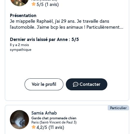
5/5
(1 avis)
Présentation
Je m'appelle Raphaël, j'ai 29 ans. Je travaille dans
l'automobile. J'aime bcp les animaux ! Particulièrement
les chats.
Dernier avis laissé par Anne : 5/5
Il y a 2 mois
sympathique
Voir le profil
Contacter
Particulier
Samia Arhab
Garde chat promenade chien
Paris (Saint-Vincent de Paul 3)
4,2/5
(11 avis)