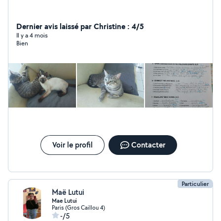
Dernier avis laissé par Christine : 4/5
Il y a 4 mois
Bien
Voir le profil
Contacter
Particulier
Maë Lutui
Mae Lutui
Paris (Gros Caillou 4)
-/5