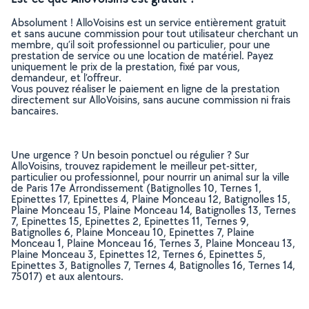
Absolument ! AlloVoisins est un service entièrement gratuit
et sans aucune commission pour tout utilisateur cherchant un
membre, qu’il soit professionnel ou particulier, pour une
prestation de service ou une location de matériel. Payez
uniquement le prix de la prestation, fixé par vous,
demandeur, et l’offreur.
Vous pouvez réaliser le paiement en ligne de la prestation
directement sur AlloVoisins, sans aucune commission ni frais
bancaires.
Une urgence ? Un besoin ponctuel ou régulier ? Sur
AlloVoisins, trouvez rapidement le meilleur pet-sitter,
particulier ou professionnel, pour nourrir un animal sur la ville
de Paris 17e Arrondissement (Batignolles 10, Ternes 1,
Epinettes 17, Epinettes 4, Plaine Monceau 12, Batignolles 15,
Plaine Monceau 15, Plaine Monceau 14, Batignolles 13, Ternes
7, Epinettes 15, Epinettes 2, Epinettes 11, Ternes 9,
Batignolles 6, Plaine Monceau 10, Epinettes 7, Plaine
Monceau 1, Plaine Monceau 16, Ternes 3, Plaine Monceau 13,
Plaine Monceau 3, Epinettes 12, Ternes 6, Epinettes 5,
Epinettes 3, Batignolles 7, Ternes 4, Batignolles 16, Ternes 14,
75017) et aux alentours.