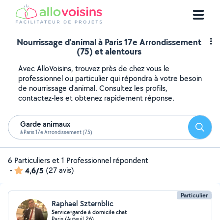
Nourrissage d'animal à Paris 17e Arrondissement
(75) et alentours
Avec AlloVoisins, trouvez près de chez vous le
professionnel ou particulier qui répondra à votre besoin
de nourrissage d'animal. Consultez les profils,
contactez-les et obtenez rapidement réponse.
Garde animaux
Reche
à Paris 17e Arrondissement (75)
6 Particuliers et 1 Professionnel répondent
-
4,6/5
(27 avis)
Particulier
Raphael Szternblic
Service+garde à domicile chat
Paris (Auteuil 26)