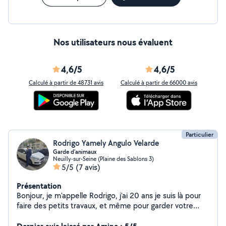
Nos utilisateurs nous évaluent
4,6/5
4,6/5
Calculé à partir de 48731 avis
Calculé à partir de 66000 avis
Particulier
Rodrigo Yamely Angulo Velarde
Garde d'animaux
Neuilly-sur-Seine (Plaine des Sablons 3)
5/5
(7 avis)
Présentation
Bonjour, je m'appelle Rodrigo, j'ai 20 ans je suis là pour
faire des petits travaux, et même pour garder votre
animal