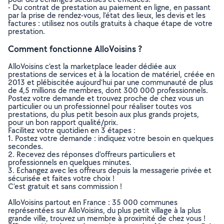
- Du contrat de prestation au paiement en ligne, en passant
par la prise de rendez-vous, l’état des lieux, les devis et les
factures : utilisez nos outils gratuits à chaque étape de votre
prestation.
Comment fonctionne AlloVoisins ?
AlloVoisins c’est la marketplace leader dédiée aux
prestations de services et à la location de matériel, créée en
2013 et plébiscitée aujourd’hui par une communauté de plus
de 4,5 millions de membres, dont 300 000 professionnels.
Postez votre demande et trouvez proche de chez vous un
particulier ou un professionnel pour réaliser toutes vos
prestations, du plus petit besoin aux plus grands projets,
pour un bon rapport qualité/prix.
Facilitez votre quotidien en 3 étapes :
1. Postez votre demande : indiquez votre besoin en quelques
secondes.
2. Recevez des réponses d’offreurs particuliers et
professionnels en quelques minutes.
3. Echangez avec les offreurs depuis la messagerie privée et
sécurisée et faites votre choix !
C’est gratuit et sans commission !
AlloVoisins partout en France : 35 000 communes
représentées sur AlloVoisins, du plus petit village à la plus
grande ville, trouvez un membre à proximité de chez vous !