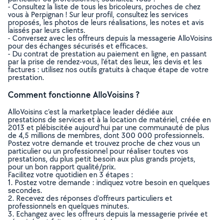
- Consultez la liste de tous les bricoleurs, proches de chez
vous à Perpignan ! Sur leur profil, consultez les services
proposés, les photos de leurs réalisations, les notes et avis
laissés par leurs clients.
- Conversez avec les offreurs depuis la messagerie AlloVoisins
pour des échanges sécurisés et efficaces.
- Du contrat de prestation au paiement en ligne, en passant
par la prise de rendez-vous, l’état des lieux, les devis et les
factures : utilisez nos outils gratuits à chaque étape de votre
prestation.
Comment fonctionne AlloVoisins ?
AlloVoisins c’est la marketplace leader dédiée aux
prestations de services et à la location de matériel, créée en
2013 et plébiscitée aujourd’hui par une communauté de plus
de 4,5 millions de membres, dont 300 000 professionnels.
Postez votre demande et trouvez proche de chez vous un
particulier ou un professionnel pour réaliser toutes vos
prestations, du plus petit besoin aux plus grands projets,
pour un bon rapport qualité/prix.
Facilitez votre quotidien en 3 étapes :
1. Postez votre demande : indiquez votre besoin en quelques
secondes.
2. Recevez des réponses d’offreurs particuliers et
professionnels en quelques minutes.
3. Echangez avec les offreurs depuis la messagerie privée et