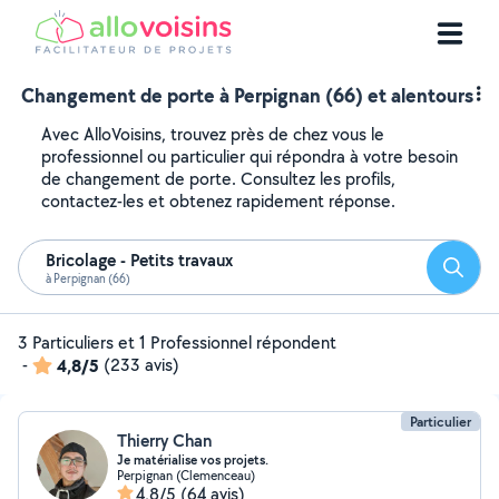
Changement de porte à Perpignan (66) et alentours
Avec AlloVoisins, trouvez près de chez vous le
professionnel ou particulier qui répondra à votre besoin
de changement de porte. Consultez les profils,
contactez-les et obtenez rapidement réponse.
Bricolage - Petits travaux
Reche
à Perpignan (66)
3 Particuliers et 1 Professionnel répondent
-
4,8/5
(233 avis)
Particulier
Thierry Chan
Je matérialise vos projets.
Perpignan (Clemenceau)
4,8/5
(64 avis)