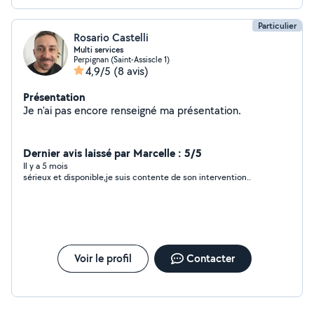
Particulier
Rosario Castelli
Multi services
Perpignan (Saint-Assiscle 1)
4,9/5
(8 avis)
Présentation
Je n'ai pas encore renseigné ma présentation.
Dernier avis laissé par Marcelle : 5/5
Il y a 5 mois
sérieux et disponible,je suis contente de son intervention..
Voir le profil
Contacter