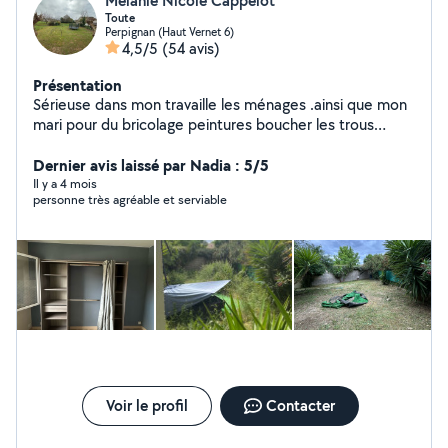
Melanie Nicole Cappelot
Toute
Perpignan (Haut Vernet 6)
4,5/5
(54 avis)
Présentation
Sérieuse dans mon travaille les ménages .ainsi que mon
mari pour du bricolage peintures boucher les trous
l'espace vert nettoyer vos jardins vos maisons ectvider
des maisons des caves en déchèterie si vous avez
Dernier avis laissé par Nadia : 5/5
besoin de jeter des choses .Montages de meubles
Il y a 4 mois
personne très agréable et serviable
également comme dressing meuble chaussure ect tout
types de meubles.
Voir le profil
Contacter