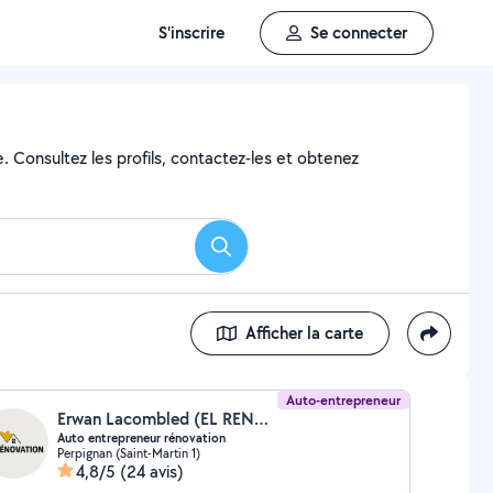
S'inscrire
Se connecter
e. Consultez les profils, contactez-les et obtenez
Rechercher
Afficher la carte
Auto-entrepreneur
Erwan Lacombled (EL RENOV)
Auto entrepreneur rénovation
Perpignan (Saint-Martin 1)
4,8/5
(24 avis)