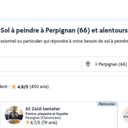
Sol à peindre à Perpignan (66) et alentours
ssionnel ou particulier qui répondra à votre besoin de sol à peindr
à
dent
-
4,6/5
(450 avis)
Particulier
Ali Zaidi bentaher
Peintre, plaquiste et façadier
Perpignan (Clemenceau)
4,7/5
(19 avis)