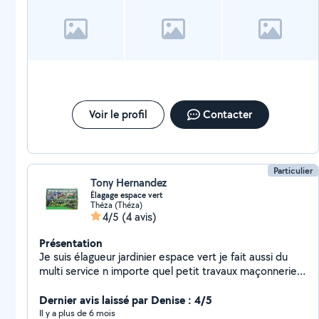
Voir le profil
Contacter
Particulier
Tony Hernandez
Élagage espace vert
Théza (Théza)
4/5
(4 avis)
Présentation
Je suis élagueur jardinier espace vert je fait aussi du
multi service n importe quel petit travaux maçonnerie
peinture toiture
Dernier avis laissé par Denise : 4/5
Il y a plus de 6 mois