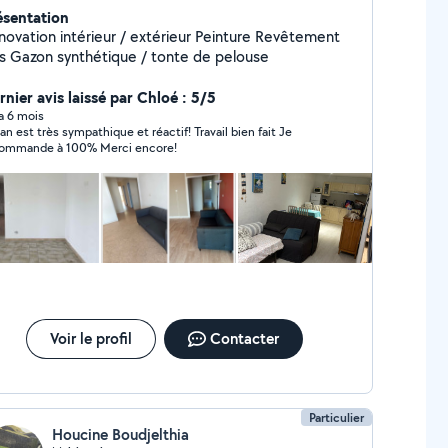
ésentation
vation intérieur / extérieur Peinture Revêtement
sols Gazon synthétique / tonte de pelouse
rnier avis laissé par Chloé : 5/5
 a 6 mois
 est très sympathique et réactif! Travail bien fait Je
ommande à 100% Merci encore!
Voir le profil
Contacter
Particulier
Houcine Boudjelthia