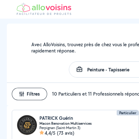
Avec AlloVoisins, trouvez près de chez vous le profe
rapidement réponse.
Filtres
10 Particuliers et 11 Professionnels répon
Particulier
PATRICK Guérin
Macon Renovation Multiservices
Perpignan (Saint-Martin 3)
4,4/5
(73 avis)