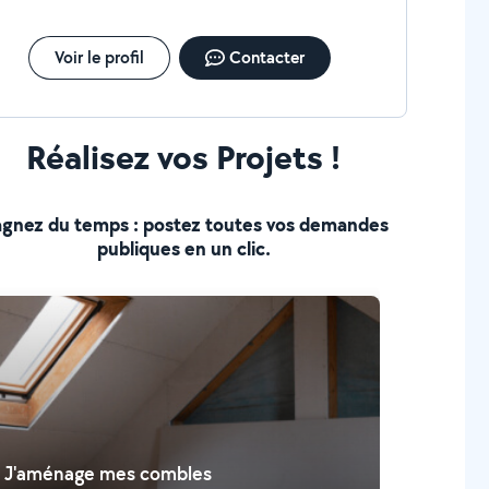
Voir le profil
Contacter
Réalisez vos Projets !
gnez du temps : postez toutes vos demandes
publiques en un clic.
J'aménage mes combles