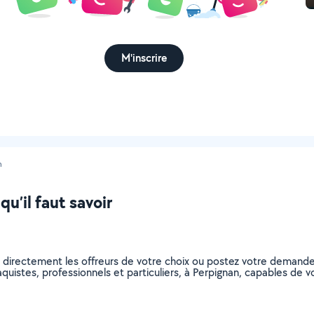
M'inscrire
n
u’il faut savoir
z directement les offreurs de votre choix ou postez votre demand
plaquistes, professionnels et particuliers, à Perpignan, capables d