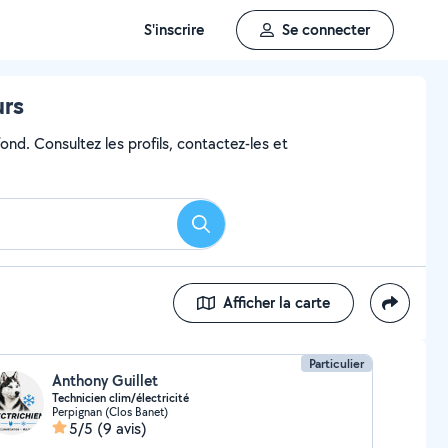
S'inscrire
Se connecter
urs
ond. Consultez les profils, contactez-les et
Rechercher
Afficher la carte
Particulier
Anthony Guillet
Technicien clim/électricité
Perpignan (Clos Banet)
5/5
(9 avis)