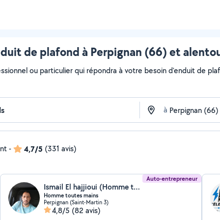
duit de plafond à Perpignan (66) et alento
ssionnel ou particulier qui répondra à votre besoin d'enduit de plaf
à
ent
-
4,7/5
(331 avis)
Auto-entrepreneur
Ismail El hajjioui (Homme toutes mains)
Homme toutes mains
Perpignan (Saint-Martin 3)
4,8/5
(82 avis)