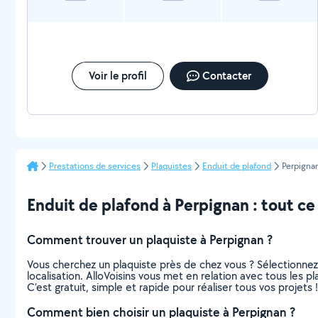
Voir le profil
Contacter
Prestations de services
Plaquistes
Enduit de plafond
Perpigna
Enduit de plafond à Perpignan : tout ce q
Comment trouver un plaquiste à Perpignan ?
Vous cherchez un plaquiste près de chez vous ? Sélectionne
localisation. AlloVoisins vous met en relation avec tous les 
C’est gratuit, simple et rapide pour réaliser tous vos projets !
Comment bien choisir un plaquiste à Perpignan ?