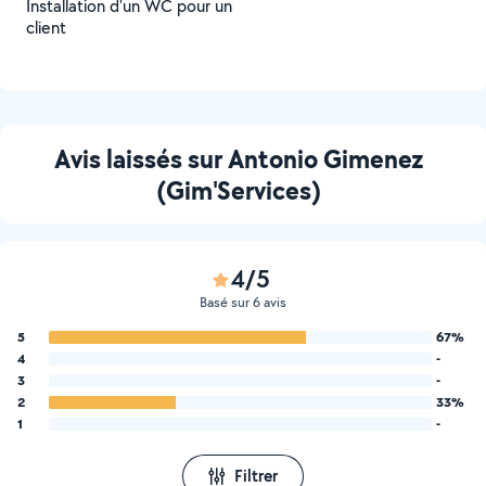
Installation d'un WC pour un
client
Avis laissés sur Antonio Gimenez
(Gim'Services)
4/5
Basé sur 6 avis
5
67%
4
-
3
-
2
33%
1
-
Filtrer