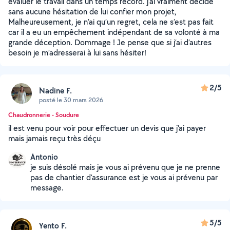
évaluer le travail dans un temps record. j’ai vraiment décidé
sans aucune hésitation de lui confier mon projet,
Malheureusement, je n’ai qu’un regret, cela ne s’est pas fait
car il a eu un empêchement indépendant de sa volonté à ma
grande déception. Dommage ! Je pense que si j’ai d’autres
besoin je m’adresserai à lui sans hésiter!
2/5
Nadine F.
posté le 30 mars 2026
Chaudronnerie - Soudure
il est venu pour voir pour effectuer un devis que j'ai payer
mais jamais reçu très déçu
Antonio
je suis désolé mais je vous ai prévenu que je ne prenne
pas de chantier d'assurance est je vous ai prévenu par
message.
5/5
Yento F.