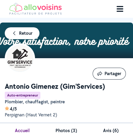
Retour
Partager
Partager
Antonio Gimenez (Gim'Services)
Auto-entrepreneur
Plombier, chauffagist, peintre
4/5
Perpignan (Haut Vernet 2)
Accueil
Photos
(
3
)
Avis (6)