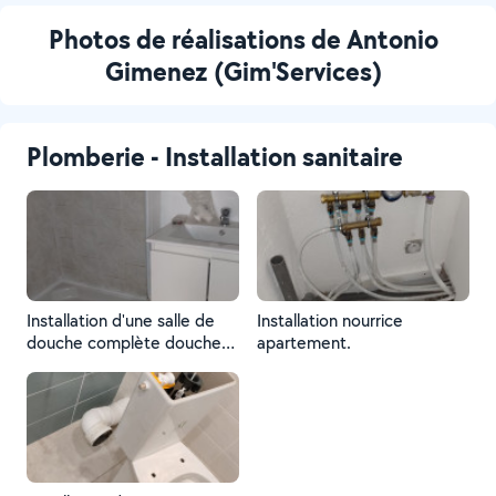
Photos de réalisations de Antonio
Gimenez (Gim'Services)
Plomberie - Installation sanitaire
Installation d'une salle de
Installation nourrice
douche complète douche
apartement.
italienne refait, wc refait,
est décoration refaite.