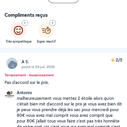
Compliments reçus
1
1
Très sympathique
Super réactif
2/5
A S.
posté le 04 juil. 2026
Terrassement - Assainissement
Pas d'accord sur le prix.
Antonio
malheureusement vous mettez 2 étoile alors qu'on
c'était bien mit d'accord sur le prix je vous avez bien dit
je peux vous prendre déjà les sac pour mercredi pour
80€ vous avez mal comprit vous avez comprit que
pour 80€ j'allait tous vous faire c'est pas très honnête
de votre part car c'est vous qui avez mal comprit c'est