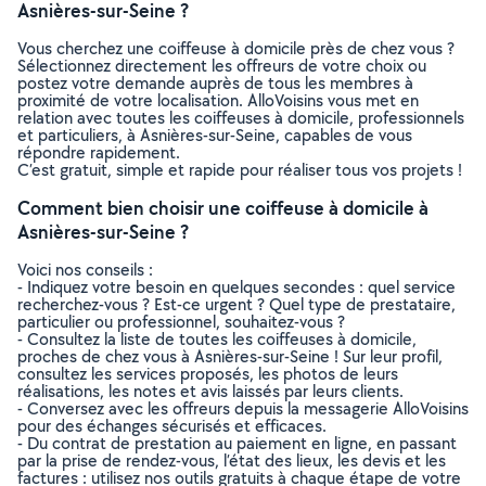
Asnières-sur-Seine ?
Vous cherchez une coiffeuse à domicile près de chez vous ?
Sélectionnez directement les offreurs de votre choix ou
postez votre demande auprès de tous les membres à
proximité de votre localisation. AlloVoisins vous met en
relation avec toutes les coiffeuses à domicile, professionnels
et particuliers, à Asnières-sur-Seine, capables de vous
répondre rapidement.
C’est gratuit, simple et rapide pour réaliser tous vos projets !
Comment bien choisir une coiffeuse à domicile à
Asnières-sur-Seine ?
Voici nos conseils :
- Indiquez votre besoin en quelques secondes : quel service
recherchez-vous ? Est-ce urgent ? Quel type de prestataire,
particulier ou professionnel, souhaitez-vous ?
- Consultez la liste de toutes les coiffeuses à domicile,
proches de chez vous à Asnières-sur-Seine ! Sur leur profil,
consultez les services proposés, les photos de leurs
réalisations, les notes et avis laissés par leurs clients.
- Conversez avec les offreurs depuis la messagerie AlloVoisins
pour des échanges sécurisés et efficaces.
- Du contrat de prestation au paiement en ligne, en passant
par la prise de rendez-vous, l’état des lieux, les devis et les
factures : utilisez nos outils gratuits à chaque étape de votre