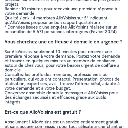
projets.
Rapide : 10 minutes pour recevoir une première réponse à
votre demande
Qualité / prix : 4 membres AlloVoisins sur 5* indiquent
qu’AlloVoisins propose un bon rapport qualité/prix
* Données issues d’une enquête AlloVoisins réalisée sur un
échantillon de 5 671 personnes interrogées (Février 2024)
Vous cherchez une coiffeuse à domicile en urgence ?
Sur AlloVoisins, seulement 10 minutes pour recevoir une
première réponse à votre demande. Postez votre demande
et trouvez en quelques minutes un membre de confiance,
autour de chez vous, pour votre besoin urgent de coiffure à
domicile
Consultez les profils des membres, professionnels ou
particuliers, qui vous ont contacté. Présentation, photos de
réalisation, expertises, avis : trouvez l'offreur idéal, adapté à
votre demande et à votre budget.
Conversez ensemble depuis la messagerie AlloVoisins pour
des échanges sécurisés et efficaces grâce aux outils
intégrés.
Est-ce que AlloVoisins est gratuit ?
Absolument ! AlloVoisins est un service entièrement gratuit
et sans aucune commission pour tout utilisateur cherchant un