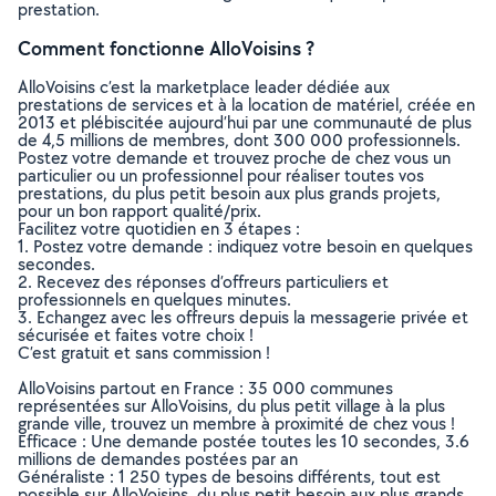
prestation.
Comment fonctionne AlloVoisins ?
AlloVoisins c’est la marketplace leader dédiée aux
prestations de services et à la location de matériel, créée en
2013 et plébiscitée aujourd’hui par une communauté de plus
de 4,5 millions de membres, dont 300 000 professionnels.
Postez votre demande et trouvez proche de chez vous un
particulier ou un professionnel pour réaliser toutes vos
prestations, du plus petit besoin aux plus grands projets,
pour un bon rapport qualité/prix.
Facilitez votre quotidien en 3 étapes :
1. Postez votre demande : indiquez votre besoin en quelques
secondes.
2. Recevez des réponses d’offreurs particuliers et
professionnels en quelques minutes.
3. Echangez avec les offreurs depuis la messagerie privée et
sécurisée et faites votre choix !
C’est gratuit et sans commission !
AlloVoisins partout en France : 35 000 communes
représentées sur AlloVoisins, du plus petit village à la plus
grande ville, trouvez un membre à proximité de chez vous !
Efficace : Une demande postée toutes les 10 secondes, 3.6
millions de demandes postées par an
Généraliste : 1 250 types de besoins différents, tout est
possible sur AlloVoisins, du plus petit besoin aux plus grands