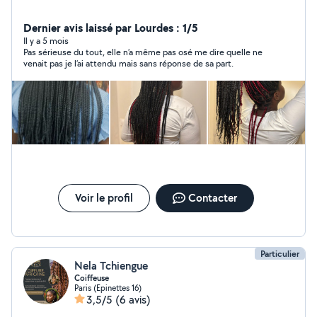
Dernier avis laissé par Lourdes : 1/5
Il y a 5 mois
Pas sérieuse du tout, elle n’a même pas osé me dire quelle ne
venait pas je l’ai attendu mais sans réponse de sa part.
Voir le profil
Contacter
Particulier
Nela Tchiengue
Coiffeuse
Paris (Epinettes 16)
3,5/5
(6 avis)