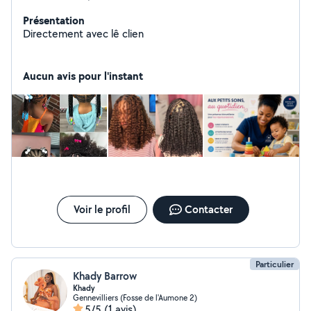
Présentation
Directement avec lê clien
Aucun avis pour l'instant
Voir le profil
Contacter
Particulier
Khady Barrow
Khady
Gennevilliers (Fosse de l'Aumone 2)
5/5
(1 avis)