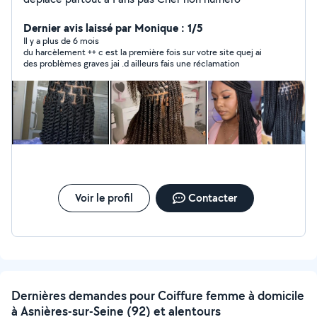
Dernier avis laissé par Monique : 1/5
Il y a plus de 6 mois
du harcèlement ++ c est la première fois sur votre site quej ai
des problèmes graves jai .d ailleurs fais une réclamation
Voir le profil
Contacter
Dernières demandes pour Coiffure femme à domicile
à Asnières-sur-Seine (92) et alentours