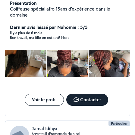
Présentation
Coiffeuse spécial afro 15ans d'expérience dans le
domaine
Dernier avis laissé par Nahomie : 5/5
Il y a plus de 6 mois
Bon travail, ma fille en est ravi! Merci
Voir le profil
Contacter
Particulier
Jamal Idihya
Argenteuil (Promenade Heloise)