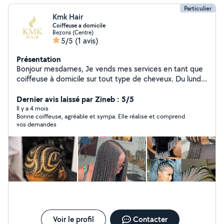
Particulier
Kmk Hair
Coiffeuse a domicile
Bezons (Centre)
5/5
(1 avis)
Présentation
Bonjour mesdames, Je vends mes services en tant que
coiffeuse à domicile sur tout type de cheveux. Du lundi
au dimanche
Dernier avis laissé par Zineb : 5/5
Il y a 4 mois
Bonne coiffeuse, agréable et sympa. Elle réalise et comprend
vos demandes
Voir le profil
Contacter