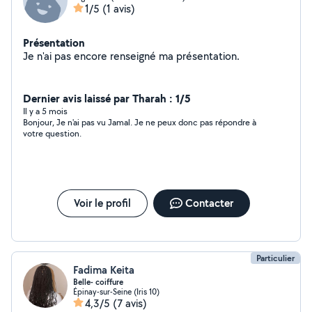
1/5
(1 avis)
Présentation
Je n'ai pas encore renseigné ma présentation.
Dernier avis laissé par Tharah : 1/5
Il y a 5 mois
Bonjour, Je n'ai pas vu Jamal. Je ne peux donc pas répondre à
votre question.
Voir le profil
Contacter
Particulier
Fadima Keita
Belle- coiffure
Épinay-sur-Seine (Iris 10)
4,3/5
(7 avis)