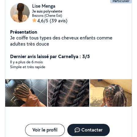
Particulier
Lise Menga
Je suis polyvalente
Bezons (Chene Est)
4,6/5
(39 avis)
Présentation
Je coiffe tous types des cheveux enfants comme
adultes très douce
Dernier avis laissé par Carnellya : 3/5
Il y a plus de 6 mois
Simple et très rapide
Voir le profil
Contacter