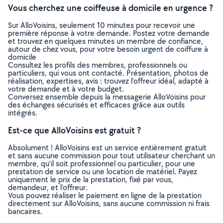
Vous cherchez une coiffeuse à domicile en urgence ?
Sur AlloVoisins, seulement 10 minutes pour recevoir une
première réponse à votre demande. Postez votre demande
et trouvez en quelques minutes un membre de confiance,
autour de chez vous, pour votre besoin urgent de coiffure à
domicile
Consultez les profils des membres, professionnels ou
particuliers, qui vous ont contacté. Présentation, photos de
réalisation, expertises, avis : trouvez l'offreur idéal, adapté à
votre demande et à votre budget.
Conversez ensemble depuis la messagerie AlloVoisins pour
des échanges sécurisés et efficaces grâce aux outils
intégrés.
Est-ce que AlloVoisins est gratuit ?
Absolument ! AlloVoisins est un service entièrement gratuit
et sans aucune commission pour tout utilisateur cherchant un
membre, qu’il soit professionnel ou particulier, pour une
prestation de service ou une location de matériel. Payez
uniquement le prix de la prestation, fixé par vous,
demandeur, et l’offreur.
Vous pouvez réaliser le paiement en ligne de la prestation
directement sur AlloVoisins, sans aucune commission ni frais
bancaires.