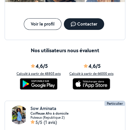
Voir le profil
Contacter
Nos utilisateurs nous évaluent
4,6/5
4,6/5
Calculé à partir de 48803 avis
Calculé à partir de 66000 avis
Particulier
Sow Aminata
Coiffeuse Afro à domicile
Puteaux (Republique 2)
5/5
(1 avis)