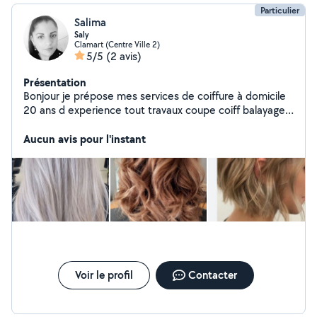
Particulier
Salima
Saly
Clamart (Centre Ville 2)
5/5
(2 avis)
Présentation
Bonjour je prépose mes services de coiffure à domicile
20 ans d experience tout travaux coupe coiff balayage
permanante couleur...
Aucun avis pour l'instant
Voir le profil
Contacter