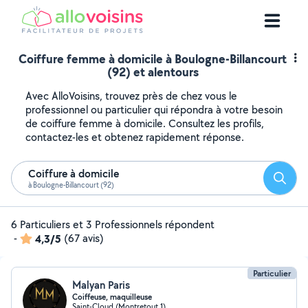
Coiffure femme à domicile à Boulogne-Billancourt
(92) et alentours
Avec AlloVoisins, trouvez près de chez vous le
professionnel ou particulier qui répondra à votre besoin
de coiffure femme à domicile. Consultez les profils,
contactez-les et obtenez rapidement réponse.
Coiffure à domicile
Reche
à Boulogne-Billancourt (92)
6 Particuliers et 3 Professionnels répondent
-
4,3/5
(67 avis)
Particulier
Malyan Paris
Coiffeuse, maquilleuse
Saint-Cloud (Montretout 1)