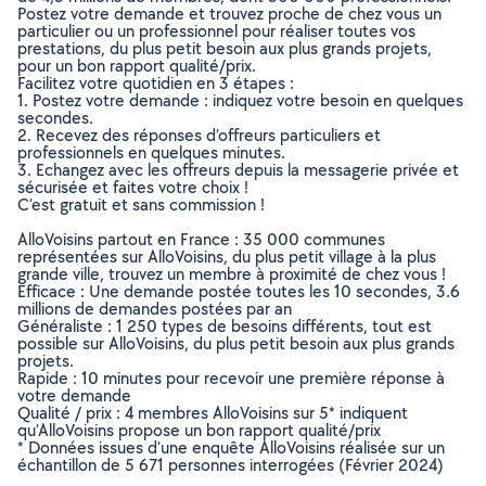
Postez votre demande et trouvez proche de chez vous un
particulier ou un professionnel pour réaliser toutes vos
prestations, du plus petit besoin aux plus grands projets,
pour un bon rapport qualité/prix.
Facilitez votre quotidien en 3 étapes :
1. Postez votre demande : indiquez votre besoin en quelques
secondes.
2. Recevez des réponses d’offreurs particuliers et
professionnels en quelques minutes.
3. Echangez avec les offreurs depuis la messagerie privée et
sécurisée et faites votre choix !
C’est gratuit et sans commission !
AlloVoisins partout en France : 35 000 communes
représentées sur AlloVoisins, du plus petit village à la plus
grande ville, trouvez un membre à proximité de chez vous !
Efficace : Une demande postée toutes les 10 secondes, 3.6
millions de demandes postées par an
Généraliste : 1 250 types de besoins différents, tout est
possible sur AlloVoisins, du plus petit besoin aux plus grands
projets.
Rapide : 10 minutes pour recevoir une première réponse à
votre demande
Qualité / prix : 4 membres AlloVoisins sur 5* indiquent
qu’AlloVoisins propose un bon rapport qualité/prix
* Données issues d’une enquête AlloVoisins réalisée sur un
échantillon de 5 671 personnes interrogées (Février 2024)