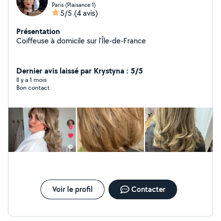
Paris (Plaisance 1)
5/5
(4 avis)
Présentation
Coiffeuse à domicile sur l'Île-de-France
Dernier avis laissé par Krystyna : 5/5
Il y a 1 mois
Bon contact
Voir le profil
Contacter