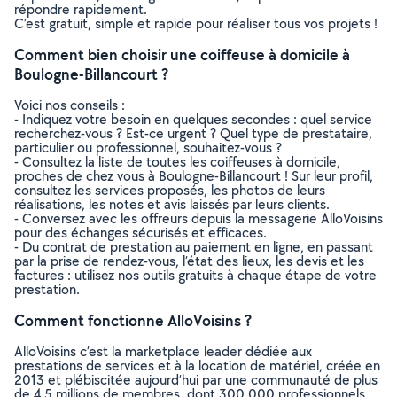
répondre rapidement.
C’est gratuit, simple et rapide pour réaliser tous vos projets !
Comment bien choisir une coiffeuse à domicile à
Boulogne-Billancourt ?
Voici nos conseils :
- Indiquez votre besoin en quelques secondes : quel service
recherchez-vous ? Est-ce urgent ? Quel type de prestataire,
particulier ou professionnel, souhaitez-vous ?
- Consultez la liste de toutes les coiffeuses à domicile,
proches de chez vous à Boulogne-Billancourt ! Sur leur profil,
consultez les services proposés, les photos de leurs
réalisations, les notes et avis laissés par leurs clients.
- Conversez avec les offreurs depuis la messagerie AlloVoisins
pour des échanges sécurisés et efficaces.
- Du contrat de prestation au paiement en ligne, en passant
par la prise de rendez-vous, l’état des lieux, les devis et les
factures : utilisez nos outils gratuits à chaque étape de votre
prestation.
Comment fonctionne AlloVoisins ?
AlloVoisins c’est la marketplace leader dédiée aux
prestations de services et à la location de matériel, créée en
2013 et plébiscitée aujourd’hui par une communauté de plus
de 4,5 millions de membres, dont 300 000 professionnels.