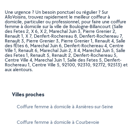
Une urgence ? Un besoin ponctuel ou régulier ? Sur
AlloVoisins, trouvez rapidement le meilleur coiffeur à
domicile, particulier ou professionnel, pour faire une coiffure
femme à domicile sur la ville de Boulogne-Billancourt (Salle
des Fetes 2, X 6, X 2, Marechal Juin 3, Pierre Grenier 2,
Renault 1, X 7, Denfert-Rochereau 8, Denfert-Rochereau 7,
Renault 3, Pierre Grenier 3, Pierre Grenier 1, Renault 4, Salle
des fÊtes 6, Marechal Juin 6, Denfert-Rochereau 4, Centre
Ville 1, Renault 6, Marechal Juin 2, X 4, Marechal Juin 5, Salle
des Fetes 1, Renault 5, Renault 2, Denfert-Rochereau 5,
Centre Ville 4, Marechal Juin 1, Salle des Fetes 5, Denfert-
Rochereau 1, Centre Ville 5, 92100, 92310, 92772, 92513) et
aux alentours.
Villes proches
Coiffure femme à domicile à Asnières-sur-Seine
Coiffure femme à domicile à Courbevoie