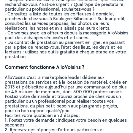
recherchez-vous ? Est-ce urgent ? Quel type de prestataire,
particulier ou professionnel, souhaitez-vous ?
- Consultez la liste de toutes les coiffeuses à domicile,
proches de chez vous à Boulogne-Billancourt ! Sur leur profil,
consultez les services proposés, les photos de leurs
réalisations, les notes et avis laissés par leurs clients.
- Conversez avec les offreurs depuis la messagerie AlloVoisins
pour des échanges sécurisés et efficaces.
- Du contrat de prestation au paiement en ligne, en passant
par la prise de rendez-vous, l’état des lieux, les devis et les
factures : utilisez nos outils gratuits à chaque étape de votre
prestation.
Comment fonctionne AlloVoisins ?
AlloVoisins c’est la marketplace leader dédiée aux
prestations de services et à la location de matériel, créée en
2013 et plébiscitée aujourd’hui par une communauté de plus
de 4,5 millions de membres, dont 300 000 professionnels.
Postez votre demande et trouvez proche de chez vous un
particulier ou un professionnel pour réaliser toutes vos
prestations, du plus petit besoin aux plus grands projets,
pour un bon rapport qualité/prix.
Facilitez votre quotidien en 3 étapes :
1. Postez votre demande : indiquez votre besoin en quelques
secondes.
2. Recevez des réponses d’offreurs particuliers et