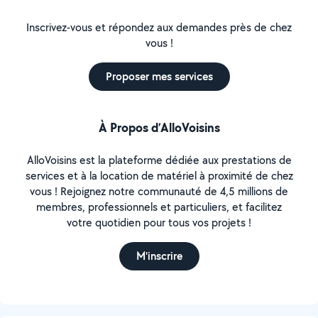
Inscrivez-vous et répondez aux demandes près de chez
vous !
Proposer mes services
À Propos d’AlloVoisins
AlloVoisins est la plateforme dédiée aux prestations de
services et à la location de matériel à proximité de chez
vous ! Rejoignez notre communauté de 4,5 millions de
membres, professionnels et particuliers, et facilitez
votre quotidien pour tous vos projets !
M'inscrire