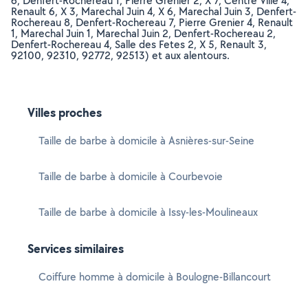
6, Denfert-Rochereau 1, Pierre Grenier 2, X 7, Centre Ville 4,
Renault 6, X 3, Marechal Juin 4, X 6, Marechal Juin 3, Denfert-
Rochereau 8, Denfert-Rochereau 7, Pierre Grenier 4, Renault
1, Marechal Juin 1, Marechal Juin 2, Denfert-Rochereau 2,
Denfert-Rochereau 4, Salle des Fetes 2, X 5, Renault 3,
92100, 92310, 92772, 92513) et aux alentours.
Villes proches
Taille de barbe à domicile à Asnières-sur-Seine
Taille de barbe à domicile à Courbevoie
Taille de barbe à domicile à Issy-les-Moulineaux
Services similaires
Coiffure homme à domicile à Boulogne-Billancourt