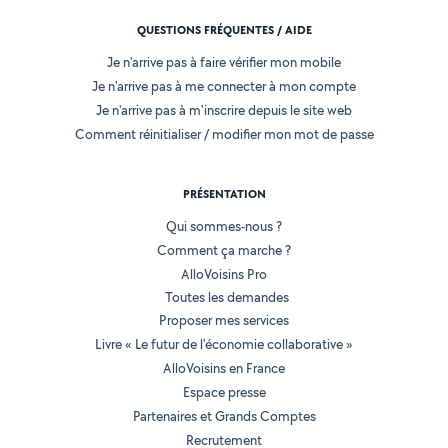
QUESTIONS FRÉQUENTES / AIDE
Je n'arrive pas à faire vérifier mon mobile
Je n'arrive pas à me connecter à mon compte
Je n'arrive pas à m'inscrire depuis le site web
Comment réinitialiser / modifier mon mot de passe
PRÉSENTATION
Qui sommes-nous ?
Comment ça marche ?
AlloVoisins Pro
Toutes les demandes
Proposer mes services
Livre « Le futur de l'économie collaborative »
AlloVoisins en France
Espace presse
Partenaires et Grands Comptes
Recrutement