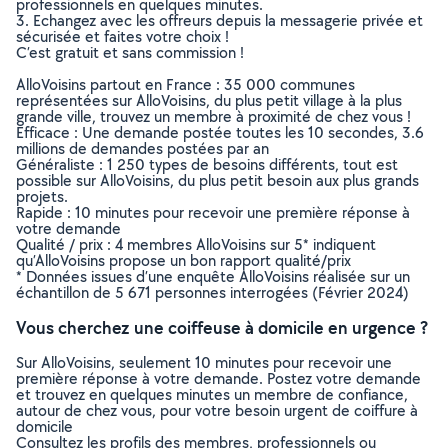
professionnels en quelques minutes.
3. Echangez avec les offreurs depuis la messagerie privée et
sécurisée et faites votre choix !
C’est gratuit et sans commission !
AlloVoisins partout en France : 35 000 communes
représentées sur AlloVoisins, du plus petit village à la plus
grande ville, trouvez un membre à proximité de chez vous !
Efficace : Une demande postée toutes les 10 secondes, 3.6
millions de demandes postées par an
Généraliste : 1 250 types de besoins différents, tout est
possible sur AlloVoisins, du plus petit besoin aux plus grands
projets.
Rapide : 10 minutes pour recevoir une première réponse à
votre demande
Qualité / prix : 4 membres AlloVoisins sur 5* indiquent
qu’AlloVoisins propose un bon rapport qualité/prix
* Données issues d’une enquête AlloVoisins réalisée sur un
échantillon de 5 671 personnes interrogées (Février 2024)
Vous cherchez une coiffeuse à domicile en urgence ?
Sur AlloVoisins, seulement 10 minutes pour recevoir une
première réponse à votre demande. Postez votre demande
et trouvez en quelques minutes un membre de confiance,
autour de chez vous, pour votre besoin urgent de coiffure à
domicile
Consultez les profils des membres, professionnels ou