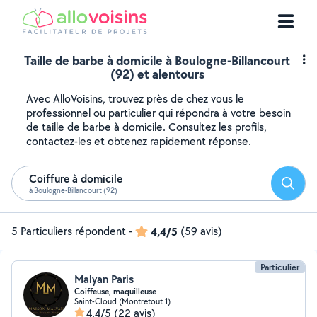
Taille de barbe à domicile à Boulogne-Billancourt
(92) et alentours
Avec AlloVoisins, trouvez près de chez vous le
professionnel ou particulier qui répondra à votre besoin
de taille de barbe à domicile. Consultez les profils,
contactez-les et obtenez rapidement réponse.
Coiffure à domicile
Reche
à Boulogne-Billancourt (92)
5 Particuliers répondent
-
4,4/5
(59 avis)
Particulier
Malyan Paris
Coiffeuse, maquilleuse
Saint-Cloud (Montretout 1)
4,4/5
(22 avis)