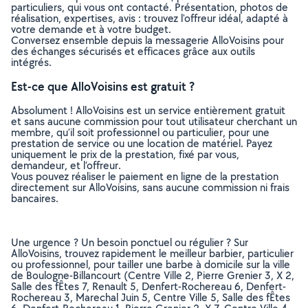
particuliers, qui vous ont contacté. Présentation, photos de
réalisation, expertises, avis : trouvez l'offreur idéal, adapté à
votre demande et à votre budget.
Conversez ensemble depuis la messagerie AlloVoisins pour
des échanges sécurisés et efficaces grâce aux outils
intégrés.
Est-ce que AlloVoisins est gratuit ?
Absolument ! AlloVoisins est un service entièrement gratuit
et sans aucune commission pour tout utilisateur cherchant un
membre, qu’il soit professionnel ou particulier, pour une
prestation de service ou une location de matériel. Payez
uniquement le prix de la prestation, fixé par vous,
demandeur, et l’offreur.
Vous pouvez réaliser le paiement en ligne de la prestation
directement sur AlloVoisins, sans aucune commission ni frais
bancaires.
Une urgence ? Un besoin ponctuel ou régulier ? Sur
AlloVoisins, trouvez rapidement le meilleur barbier, particulier
ou professionnel, pour tailler une barbe à domicile sur la ville
de Boulogne-Billancourt (Centre Ville 2, Pierre Grenier 3, X 2,
Salle des fÊtes 7, Renault 5, Denfert-Rochereau 6, Denfert-
Rochereau 3, Marechal Juin 5, Centre Ville 5, Salle des fÊtes