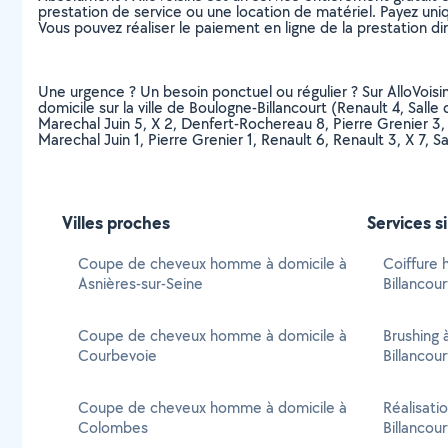
prestation de service ou une location de matériel. Payez uniq
Vous pouvez réaliser le paiement en ligne de la prestation di
Une urgence ? Un besoin ponctuel ou régulier ? Sur AlloVoisi
domicile sur la ville de Boulogne-Billancourt (Renault 4, Salle
Marechal Juin 5, X 2, Denfert-Rochereau 8, Pierre Grenier 3, 
Marechal Juin 1, Pierre Grenier 1, Renault 6, Renault 3, X 7, 
Villes proches
Services s
Coupe de cheveux homme à domicile à
Coiffure
Asnières-sur-Seine
Billancour
Coupe de cheveux homme à domicile à
Brushing 
Courbevoie
Billancour
Coupe de cheveux homme à domicile à
Réalisati
Colombes
Billancour