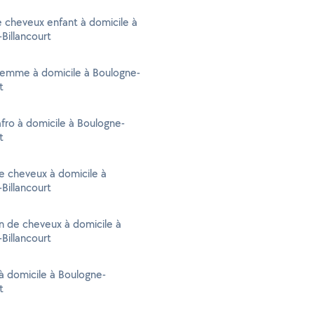
 cheveux enfant à domicile à
Billancourt
femme à domicile à Boulogne-
t
afro à domicile à Boulogne-
t
e cheveux à domicile à
Billancourt
n de cheveux à domicile à
Billancourt
 domicile à Boulogne-
t