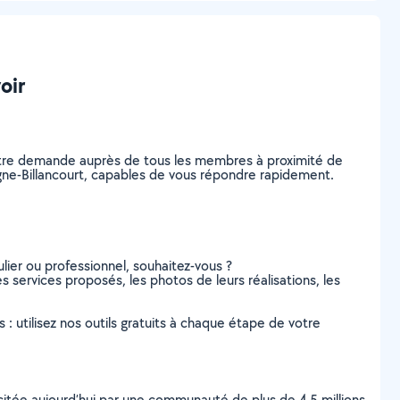
oir
votre demande auprès de tous les membres à proximité de
ulogne-Billancourt, capables de vous répondre rapidement.
lier ou professionnel, souhaitez-vous ?
es services proposés, les photos de leurs réalisations, les
s : utilisez nos outils gratuits à chaque étape de votre
scitée aujourd’hui par une communauté de plus de 4,5 millions