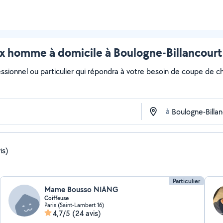
 homme à domicile à Boulogne-Billancourt 
essionnel ou particulier qui répondra à votre besoin de coupe de c
à
is)
Particulier
Mame Bousso NIANG
Coiffeuse
Paris (Saint-Lambert 16)
4,7/5
(24 avis)