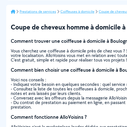
Prestations de services
Coiffeuses à domicile
Coupe de cheveu
Coupe de cheveux homme à domicile à Bo
Comment trouver une coiffeuse à domicile à Boulogn
Vous cherchez une coiffeuse à domicile près de chez vous ?
votre localisation. AlloVoisins vous met en relation avec tou
C’est gratuit, simple et rapide pour réaliser tous vos projets !
Comment bien choisir une coiffeuse à domicile à Bou
Voici nos conseils :
- Indiquez votre besoin en quelques secondes : quel service 
- Consultez la liste de toutes les coiffeuses à domicile, proch
notes et avis laissés par leurs clients.
- Conversez avec les offreurs depuis la messagerie AlloVoisi
- Du contrat de prestation au paiement en ligne, en passant pa
prestation.
Comment fonctionne AlloVoisins ?
AlloVoisins c’est la marketplace leader dédiée aux prestatio