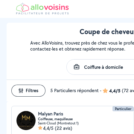
Coupe de cheveux
Avec AlloVoisins, trouvez près de chez vous le prof
contactez-les et obtenez rapidement réponse.
Filtres
5 Particuliers répondent
-
4,4/5
(72 av
Particulier
Malyan Paris
Coiffeuse, maquilleuse
Saint-Cloud (Montretout 1)
4,4/5
(22 avis)