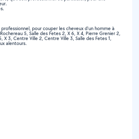
eur.
s.
 ou professionnel, pour couper les cheveux d'un homme à
-Rochereau 5, Salle des Fetes 2, X 6, X 4, Pierre Grenier 2,
X 3, Centre Ville 2, Centre Ville 3, Salle des Fetes 1,
aux alentours.