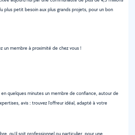
u plus petit besoin aux plus grands projets, pour un bon
uvez un membre à proximité de chez vous !
z en quelques minutes un membre de confiance, autour de
ertises, avis : trouvez l'offreur idéal, adapté à votre
, qu’il soit professionnel ou particulier, pour une