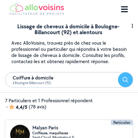
Lissage de cheveux à domicile à Boulogne-
Billancourt (92) et alentours
Avec AlloVoisins, trouvez près de chez vous le
professionnel ou particulier qui répondra à votre besoin
de lissage de cheveux à domicile. Consultez les profils,
contactez-les et obtenez rapidement réponse.
Coiffure à domicile
Reche
à Boulogne-Billancourt (92)
7 Particuliers et 1 Professionnel répondent
-
4,4/5
(78 avis)
Particulier
Malyan Paris
Coiffeuse, maquilleuse
Saint-Cloud (Montretout 1)