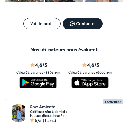
Voir le profil
Contacter
Nos utilisateurs nous évaluent
4,6/5
4,6/5
Calculé à partir de 48803 avis
Calculé à partir de 66000 avis
Particulier
Sow Aminata
Coiffeuse Afro à domicile
Puteaux (Republique 2)
5/5
(1 avis)