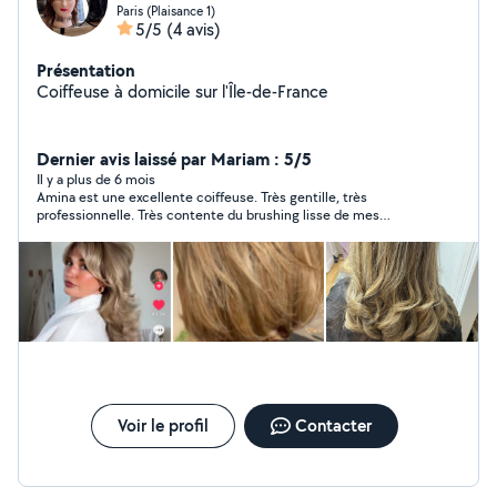
Paris (Plaisance 1)
5/5
(4 avis)
Présentation
Coiffeuse à domicile sur l'Île-de-France
Dernier avis laissé par Mariam : 5/5
Il y a plus de 6 mois
Amina est une excellente coiffeuse. Très gentille, très
professionnelle. Très contente du brushing lisse de mes
cheveux frisés Je recommande sans hésitation 🧡
Voir le profil
Contacter