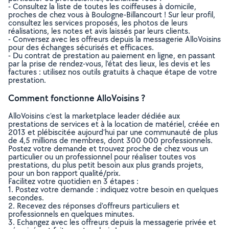
- Consultez la liste de toutes les coiffeuses à domicile,
proches de chez vous à Boulogne-Billancourt ! Sur leur profil,
consultez les services proposés, les photos de leurs
réalisations, les notes et avis laissés par leurs clients.
- Conversez avec les offreurs depuis la messagerie AlloVoisins
pour des échanges sécurisés et efficaces.
- Du contrat de prestation au paiement en ligne, en passant
par la prise de rendez-vous, l’état des lieux, les devis et les
factures : utilisez nos outils gratuits à chaque étape de votre
prestation.
Comment fonctionne AlloVoisins ?
AlloVoisins c’est la marketplace leader dédiée aux
prestations de services et à la location de matériel, créée en
2013 et plébiscitée aujourd’hui par une communauté de plus
de 4,5 millions de membres, dont 300 000 professionnels.
Postez votre demande et trouvez proche de chez vous un
particulier ou un professionnel pour réaliser toutes vos
prestations, du plus petit besoin aux plus grands projets,
pour un bon rapport qualité/prix.
Facilitez votre quotidien en 3 étapes :
1. Postez votre demande : indiquez votre besoin en quelques
secondes.
2. Recevez des réponses d’offreurs particuliers et
professionnels en quelques minutes.
3. Echangez avec les offreurs depuis la messagerie privée et