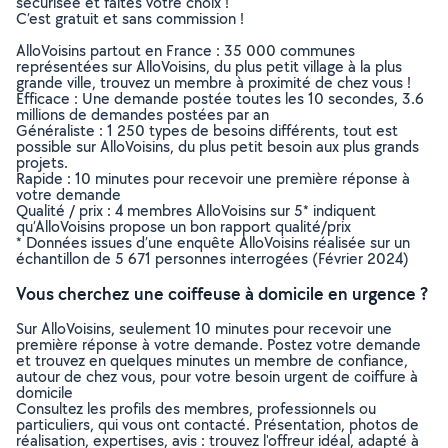
sécurisée et faites votre choix !
C’est gratuit et sans commission !
AlloVoisins partout en France : 35 000 communes
représentées sur AlloVoisins, du plus petit village à la plus
grande ville, trouvez un membre à proximité de chez vous !
Efficace : Une demande postée toutes les 10 secondes, 3.6
millions de demandes postées par an
Généraliste : 1 250 types de besoins différents, tout est
possible sur AlloVoisins, du plus petit besoin aux plus grands
projets.
Rapide : 10 minutes pour recevoir une première réponse à
votre demande
Qualité / prix : 4 membres AlloVoisins sur 5* indiquent
qu’AlloVoisins propose un bon rapport qualité/prix
* Données issues d’une enquête AlloVoisins réalisée sur un
échantillon de 5 671 personnes interrogées (Février 2024)
Vous cherchez une coiffeuse à domicile en urgence ?
Sur AlloVoisins, seulement 10 minutes pour recevoir une
première réponse à votre demande. Postez votre demande
et trouvez en quelques minutes un membre de confiance,
autour de chez vous, pour votre besoin urgent de coiffure à
domicile
Consultez les profils des membres, professionnels ou
particuliers, qui vous ont contacté. Présentation, photos de
réalisation, expertises, avis : trouvez l'offreur idéal, adapté à