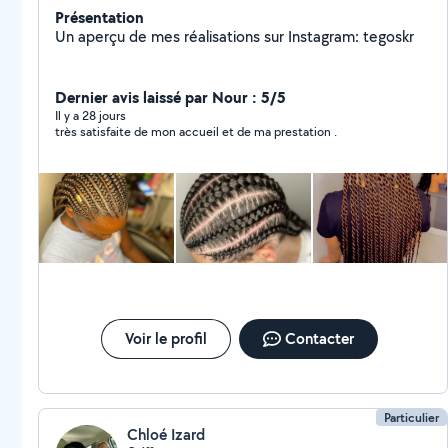
Présentation
Un aperçu de mes réalisations sur Instagram: tegoskr
Dernier avis laissé par Nour : 5/5
Il y a 28 jours
très satisfaite de mon accueil et de ma prestation .
Voir le profil
Contacter
Particulier
Chloé Izard