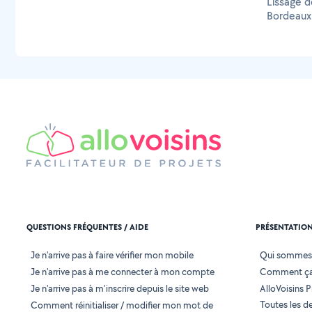
Lissage d
Bordeaux
QUESTIONS FRÉQUENTES / AIDE
PRÉSENTATIO
Je n'arrive pas à faire vérifier mon mobile
Qui sommes
Je n'arrive pas à me connecter à mon compte
Comment ça
Je n'arrive pas à m'inscrire depuis le site web
AlloVoisins P
Toutes les 
Comment réinitialiser / modifier mon mot de