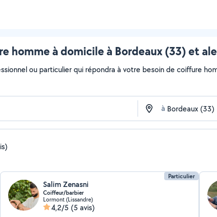
re homme à domicile à Bordeaux (33) et al
essionnel ou particulier qui répondra à votre besoin de coiffure ho
à
is)
Particulier
Salim Zenasni
Coiffeur/barbier
Lormont (Lissandre)
4,2/5
(5 avis)