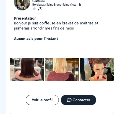
Coiffeuse
Bordeaux (Saint-Bruno-Saint-Victor 4)
-/5
Présentation
Bonjour je suis coiffeuse en brevet de maîtrise et
j'aimerais arrondir mes fins de mois
Aucun avis pour l'instant
Voir le profil
Contacter