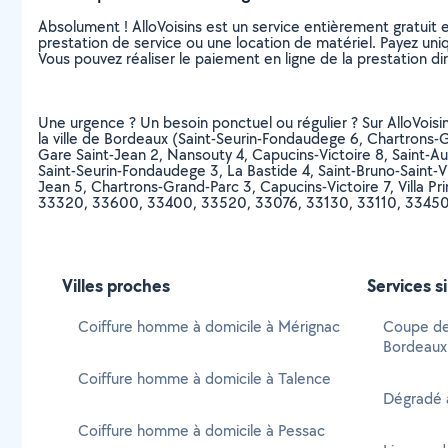
Absolument ! AlloVoisins est un service entièrement gratuit 
prestation de service ou une location de matériel. Payez uniq
Vous pouvez réaliser le paiement en ligne de la prestation di
Une urgence ? Un besoin ponctuel ou régulier ? Sur AlloVoisin
la ville de Bordeaux (Saint-Seurin-Fondaudege 6, Chartrons-
Gare Saint-Jean 2, Nansouty 4, Capucins-Victoire 8, Saint-A
Saint-Seurin-Fondaudege 3, La Bastide 4, Saint-Bruno-Saint-Vi
Jean 5, Chartrons-Grand-Parc 3, Capucins-Victoire 7, Villa
33320, 33600, 33400, 33520, 33076, 33130, 33110, 33450,
Villes proches
Services s
Coiffure homme à domicile à Mérignac
Coupe de
Bordeaux
Coiffure homme à domicile à Talence
Dégradé 
Coiffure homme à domicile à Pessac