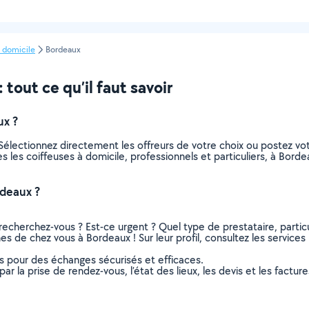
 domicile
Bordeaux
tout ce qu’il faut savoir
ux ?
 Sélectionnez directement les offreurs de votre choix ou postez 
tes les coiffeuses à domicile, professionnels et particuliers, à Bo
rdeaux ?
recherchez-vous ? Est-ce urgent ? Quel type de prestataire, particu
es de chez vous à Bordeaux ! Sur leur profil, consultez les services
ns pour des échanges sécurisés et efficaces.
r la prise de rendez-vous, l’état des lieux, les devis et les facture