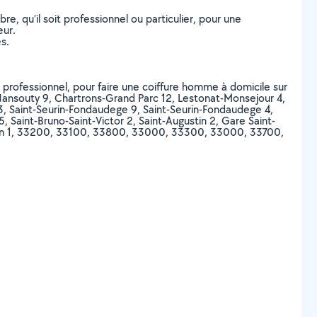
, qu’il soit professionnel ou particulier, pour une
eur.
s.
ou professionnel, pour faire une coiffure homme à domicile sur
 Nansouty 9, Chartrons-Grand Parc 12, Lestonat-Monsejour 4,
 3, Saint-Seurin-Fondaudege 9, Saint-Seurin-Fondaudege 4,
, Saint-Bruno-Saint-Victor 2, Saint-Augustin 2, Gare Saint-
acalan 1, 33200, 33100, 33800, 33000, 33300, 33000, 33700,