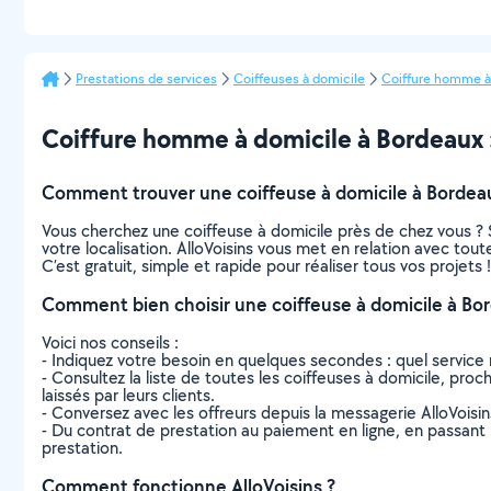
Prestations de services
Coiffeuses à domicile
Coiffure homme à
Coiffure homme à domicile à Bordeaux : 
Comment trouver une coiffeuse à domicile à Bordea
Vous cherchez une coiffeuse à domicile près de chez vous ?
votre localisation. AlloVoisins vous met en relation avec tou
C’est gratuit, simple et rapide pour réaliser tous vos projets !
Comment bien choisir une coiffeuse à domicile à Bo
Voici nos conseils :
- Indiquez votre besoin en quelques secondes : quel service 
- Consultez la liste de toutes les coiffeuses à domicile, proch
laissés par leurs clients.
- Conversez avec les offreurs depuis la messagerie AlloVoisi
- Du contrat de prestation au paiement en ligne, en passant pa
prestation.
Comment fonctionne AlloVoisins ?