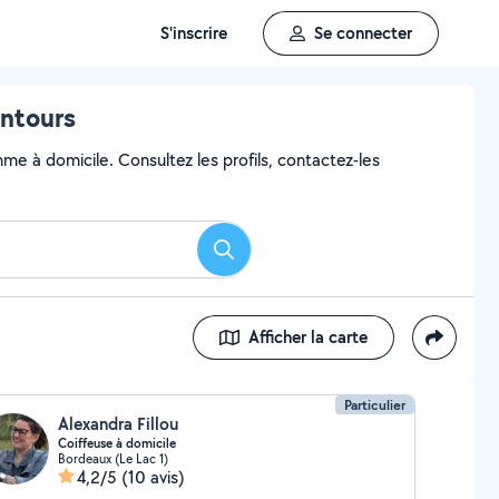
S'inscrire
Se connecter
entours
mme à domicile. Consultez les profils, contactez-les
Rechercher
Afficher la carte
Particulier
Alexandra Fillou
Coiffeuse à domicile
Bordeaux (Le Lac 1)
4,2/5
(10 avis)