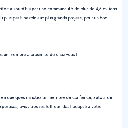
scitée aujourd’hui par une communauté de plus de 4,5 millions
u plus petit besoin aux plus grands projets, pour un bon
uvez un membre à proximité de chez vous !
z en quelques minutes un membre de confiance, autour de
ertises, avis : trouvez l'offreur idéal, adapté à votre