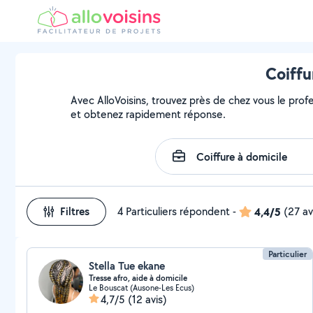
Coiffu
Avec AlloVoisins, trouvez près de chez vous le prof
et obtenez rapidement réponse.
Filtres
4 Particuliers répondent
-
4,4/5
(27 av
Particulier
Stella Tue ekane
Tresse afro, aide à domicile
Le Bouscat (Ausone-Les Ecus)
4,7/5
(12 avis)