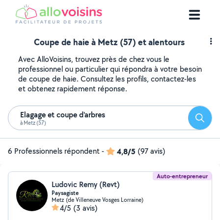
Coupe de haie à Metz (57) et alentours
Avec AlloVoisins, trouvez près de chez vous le
professionnel ou particulier qui répondra à votre besoin
de coupe de haie. Consultez les profils, contactez-les
et obtenez rapidement réponse.
Elagage et coupe d'arbres
Reche
à Metz (57)
6 Professionnels répondent
-
4,8/5
(97 avis)
Auto-entrepreneur
Ludovic Remy (Revt)
Paysagiste
Metz (de Villeneuve Vosges Lorraine)
4/5
(3 avis)