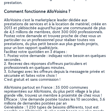
prestation.
Comment fonctionne AlloVoisins ?
AlloVoisins c’est la marketplace leader dédiée aux
prestations de services et à la location de matériel, créée en
2013 et plébiscitée aujourd’hui par une communauté de plus
de 4,5 millions de membres, dont 300 000 professionnels.
Postez votre demande et trouvez proche de chez vous un
particulier ou un professionnel pour réaliser toutes vos
prestations, du plus petit besoin aux plus grands projets,
pour un bon rapport qualité/prix.
Facilitez votre quotidien en 3 étapes :
1. Postez votre demande : indiquez votre besoin en quelques
secondes.
2. Recevez des réponses d’offreurs particuliers et
professionnels en quelques minutes.
3. Echangez avec les offreurs depuis la messagerie privée et
sécurisée et faites votre choix !
C’est gratuit et sans commission !
AlloVoisins partout en France : 35 000 communes
représentées sur AlloVoisins, du plus petit village à la plus
grande ville, trouvez un membre à proximité de chez vous !
Efficace : Une demande postée toutes les 10 secondes, 3.6
millions de demandes postées par an
Généraliste : 1 250 types de besoins différents, tout est