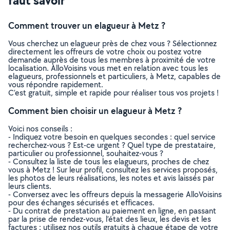
faut savoir
Comment trouver un elagueur à Metz ?
Vous cherchez un elagueur près de chez vous ? Sélectionnez
directement les offreurs de votre choix ou postez votre
demande auprès de tous les membres à proximité de votre
localisation. AlloVoisins vous met en relation avec tous les
elagueurs, professionnels et particuliers, à Metz, capables de
vous répondre rapidement.
C’est gratuit, simple et rapide pour réaliser tous vos projets !
Comment bien choisir un elagueur à Metz ?
Voici nos conseils :
- Indiquez votre besoin en quelques secondes : quel service
recherchez-vous ? Est-ce urgent ? Quel type de prestataire,
particulier ou professionnel, souhaitez-vous ?
- Consultez la liste de tous les elagueurs, proches de chez
vous à Metz ! Sur leur profil, consultez les services proposés,
les photos de leurs réalisations, les notes et avis laissés par
leurs clients.
- Conversez avec les offreurs depuis la messagerie AlloVoisins
pour des échanges sécurisés et efficaces.
- Du contrat de prestation au paiement en ligne, en passant
par la prise de rendez-vous, l’état des lieux, les devis et les
factures : utilisez nos outils gratuits à chaque étape de votre