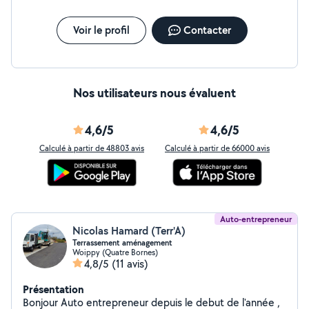
Voir le profil
Contacter
Nos utilisateurs nous évaluent
4,6/5
4,6/5
Calculé à partir de 48803 avis
Calculé à partir de 66000 avis
Auto-entrepreneur
Nicolas Hamard (Terr'A)
Terrassement aménagement
Woippy (Quatre Bornes)
4,8/5
(11 avis)
Présentation
Bonjour Auto entrepreneur depuis le debut de l'année ,