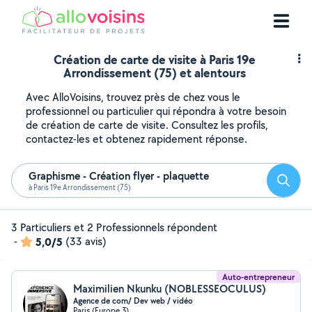
Création de carte de visite à Paris 19e
Arrondissement (75) et alentours
Avec AlloVoisins, trouvez près de chez vous le
professionnel ou particulier qui répondra à votre besoin
de création de carte de visite. Consultez les profils,
contactez-les et obtenez rapidement réponse.
Graphisme - Création flyer - plaquette
Reche
à Paris 19e Arrondissement (75)
3 Particuliers et 2 Professionnels répondent
-
5,0/5
(33 avis)
Auto-entrepreneur
Maximilien Nkunku (NOBLESSEOCULUS)
Agence de com/ Dev web / vidéo
Paris (Europe 3)