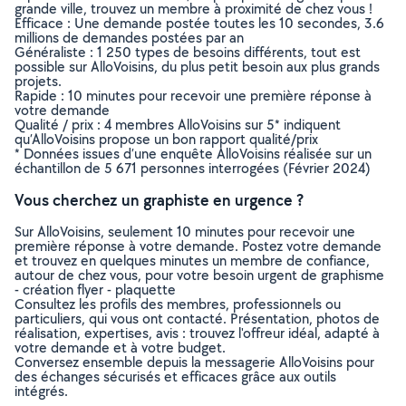
grande ville, trouvez un membre à proximité de chez vous !
Efficace : Une demande postée toutes les 10 secondes, 3.6
millions de demandes postées par an
Généraliste : 1 250 types de besoins différents, tout est
possible sur AlloVoisins, du plus petit besoin aux plus grands
projets.
Rapide : 10 minutes pour recevoir une première réponse à
votre demande
Qualité / prix : 4 membres AlloVoisins sur 5* indiquent
qu’AlloVoisins propose un bon rapport qualité/prix
* Données issues d’une enquête AlloVoisins réalisée sur un
échantillon de 5 671 personnes interrogées (Février 2024)
Vous cherchez un graphiste en urgence ?
Sur AlloVoisins, seulement 10 minutes pour recevoir une
première réponse à votre demande. Postez votre demande
et trouvez en quelques minutes un membre de confiance,
autour de chez vous, pour votre besoin urgent de graphisme
- création flyer - plaquette
Consultez les profils des membres, professionnels ou
particuliers, qui vous ont contacté. Présentation, photos de
réalisation, expertises, avis : trouvez l'offreur idéal, adapté à
votre demande et à votre budget.
Conversez ensemble depuis la messagerie AlloVoisins pour
des échanges sécurisés et efficaces grâce aux outils
intégrés.