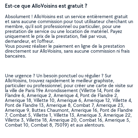
Est-ce que AlloVoisins est gratuit ?
Absolument ! AlloVoisins est un service entièrement gratuit
et sans aucune commission pour tout utilisateur cherchant un
membre, qu’il soit professionnel ou particulier, pour une
prestation de service ou une location de matériel. Payez
uniquement le prix de la prestation, fixé par vous,
demandeur, et l’offreur.
Vous pouvez réaliser le paiement en ligne de la prestation
directement sur AlloVoisins, sans aucune commission ni frais
bancaires.
Une urgence ? Un besoin ponctuel ou régulier ? Sur
AlloVoisins, trouvez rapidement le meilleur graphiste,
particulier ou professionnel, pour créer une carte de visite sur
la ville de Paris 19e Arrondissement (Villette 14, Pont de
Flandre 6, Amerique 2, Amerique 4, Pont de Flandre 2,
Amerique 18, Villette 10, Amerique 6, Amerique 12, Villette 4,
Pont de Flandre 13, Amerique 8, Combat 7, Amerique 23,
Amerique 9, Buttes Chaumont, Amerique 16, Pont de Flandre
7, Combat 5, Villette 1, Villette 13, Amerique 3, Amerique 22,
Villette 3, Villette 18, Amerique 20, Combat 16, Amerique 5,
Combat 10, Combat 8, 75019) et aux alentours.