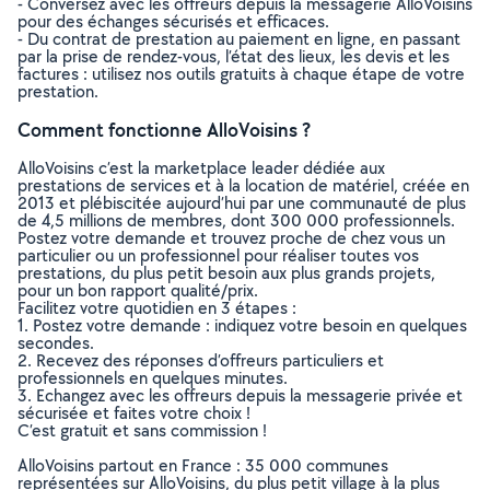
- Conversez avec les offreurs depuis la messagerie AlloVoisins
pour des échanges sécurisés et efficaces.
- Du contrat de prestation au paiement en ligne, en passant
par la prise de rendez-vous, l’état des lieux, les devis et les
factures : utilisez nos outils gratuits à chaque étape de votre
prestation.
Comment fonctionne AlloVoisins ?
AlloVoisins c’est la marketplace leader dédiée aux
prestations de services et à la location de matériel, créée en
2013 et plébiscitée aujourd’hui par une communauté de plus
de 4,5 millions de membres, dont 300 000 professionnels.
Postez votre demande et trouvez proche de chez vous un
particulier ou un professionnel pour réaliser toutes vos
prestations, du plus petit besoin aux plus grands projets,
pour un bon rapport qualité/prix.
Facilitez votre quotidien en 3 étapes :
1. Postez votre demande : indiquez votre besoin en quelques
secondes.
2. Recevez des réponses d’offreurs particuliers et
professionnels en quelques minutes.
3. Echangez avec les offreurs depuis la messagerie privée et
sécurisée et faites votre choix !
C’est gratuit et sans commission !
AlloVoisins partout en France : 35 000 communes
représentées sur AlloVoisins, du plus petit village à la plus