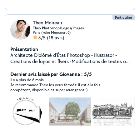
Particulier
Theo Moireau
Théo Photoshop/Logos/Images
Paris (Folie Mericourt 6)
5/5
(18 avis)
Présentation
Architecte Diplômé d'État Photoshop - Illustrator -
Créations de logos et flyers -Modifications de textes ou
images sur photoshop -Illustrations graphiques -Dessins
Dernier avis laissé par Giovanna : 5/5
à la main -Plans d'architecture
Il y a plus de 6 mois
Je recommande Théo les yeux fermés: il est à la fois
compétent, disponible et super arrangeant :)