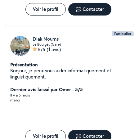
Voir le profil
Contacter
Particulier
Diak Noums
Le Bourget (Gare)
5/5
(1 avis)
Présentation
Bonjour, je peux vous aider informatiquement et
linguistiquement.
Dernier avis laissé par Omer : 5/5
Il y a 3 mois
merci
Voir le profil
Contacter