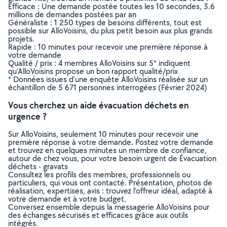
Efficace : Une demande postée toutes les 10 secondes, 3.6
millions de demandes postées par an
Généraliste : 1 250 types de besoins différents, tout est
possible sur AlloVoisins, du plus petit besoin aux plus grands
projets.
Rapide : 10 minutes pour recevoir une première réponse à
votre demande
Qualité / prix : 4 membres AlloVoisins sur 5* indiquent
qu’AlloVoisins propose un bon rapport qualité/prix
* Données issues d’une enquête AlloVoisins réalisée sur un
échantillon de 5 671 personnes interrogées (Février 2024)
Vous cherchez un aide évacuation déchets en
urgence ?
Sur AlloVoisins, seulement 10 minutes pour recevoir une
première réponse à votre demande. Postez votre demande
et trouvez en quelques minutes un membre de confiance,
autour de chez vous, pour votre besoin urgent de Évacuation
déchets - gravats
Consultez les profils des membres, professionnels ou
particuliers, qui vous ont contacté. Présentation, photos de
réalisation, expertises, avis : trouvez l'offreur idéal, adapté à
votre demande et à votre budget.
Conversez ensemble depuis la messagerie AlloVoisins pour
des échanges sécurisés et efficaces grâce aux outils
intégrés.