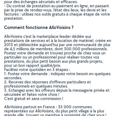
pour des échanges sécurisés et efficaces.
- Du contrat de prestation au paiement en ligne, en passant
par la prise de rendez-vous, l’état des lieux, les devis et les
factures : utilisez nos outils gratuits à chaque étape de votre
prestation.
Comment fonctionne AlloVoisins ?
AlloVoisins c’est la marketplace leader dédiée aux
prestations de services et à la location de matériel, créée en
2013 et plébiscitée aujourd’hui par une communauté de plus
de 4,5 millions de membres, dont 300 000 professionnels.
Postez votre demande et trouvez proche de chez vous un
particulier ou un professionnel pour réaliser toutes vos
prestations, du plus petit besoin aux plus grands projets,
pour un bon rapport qualité/prix.
Facilitez votre quotidien en 3 étapes :
1. Postez votre demande : indiquez votre besoin en quelques
secondes.
2. Recevez des réponses d’offreurs particuliers et
professionnels en quelques minutes.
3. Echangez avec les offreurs depuis la messagerie privée et
sécurisée et faites votre choix !
C’est gratuit et sans commission !
AlloVoisins partout en France : 35 000 communes
représentées sur AlloVoisins, du plus petit village à la plus
grande ville, trouvez un membre à proximité de chez vous !