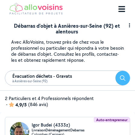
Débarras d'objet à Asnières-sur-Seine (92) et
alentours
Avec AlloVoisins, trouvez près de chez vous le
professionnel ou particulier qui répondra à votre besoin
de débarras d'objet. Consultez les profils, contactez-
les et obtenez rapidement réponse.
Évacuation déchets - Gravats
Reche
à Asnières-sur-Seine (92)
2 Particuliers et 4 Professionnels répondent
-
4,9/5
(846 avis)
Auto-entrepreneur
Igor Budei (4333z)
LivraisonDéménagementDebarras
Colombes (Cerisiers)