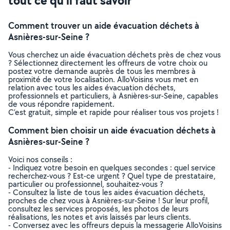
tout ce qu’il faut savoir
Comment trouver un aide évacuation déchets à
Asnières-sur-Seine ?
Vous cherchez un aide évacuation déchets près de chez vous
? Sélectionnez directement les offreurs de votre choix ou
postez votre demande auprès de tous les membres à
proximité de votre localisation. AlloVoisins vous met en
relation avec tous les aides évacuation déchets,
professionnels et particuliers, à Asnières-sur-Seine, capables
de vous répondre rapidement.
C’est gratuit, simple et rapide pour réaliser tous vos projets !
Comment bien choisir un aide évacuation déchets à
Asnières-sur-Seine ?
Voici nos conseils :
- Indiquez votre besoin en quelques secondes : quel service
recherchez-vous ? Est-ce urgent ? Quel type de prestataire,
particulier ou professionnel, souhaitez-vous ?
- Consultez la liste de tous les aides évacuation déchets,
proches de chez vous à Asnières-sur-Seine ! Sur leur profil,
consultez les services proposés, les photos de leurs
réalisations, les notes et avis laissés par leurs clients.
- Conversez avec les offreurs depuis la messagerie AlloVoisins