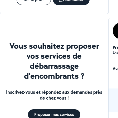
Vous souhaitez proposer
Pr
Di
vos services de
débarrassage
Au
d'encombrants ?
Inscrivez-vous et répondez aux demandes près
de chez vous !
Proposer mes services