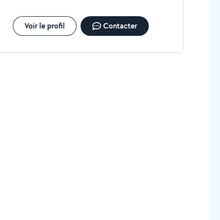
Voir le profil
Contacter