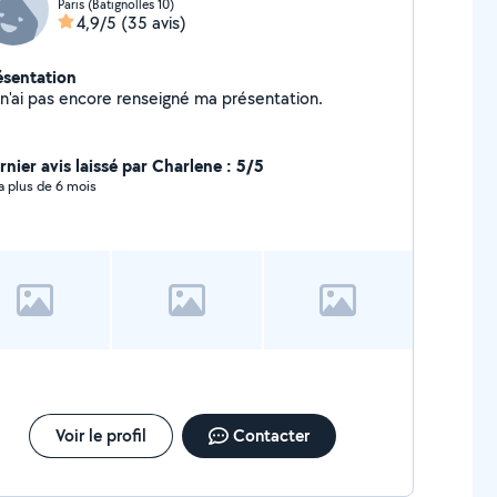
Paris (Batignolles 10)
4,9/5
(35 avis)
ésentation
Je n'ai pas encore renseigné ma présentation.
rnier avis laissé par Charlene : 5/5
y a plus de 6 mois
Voir le profil
Contacter