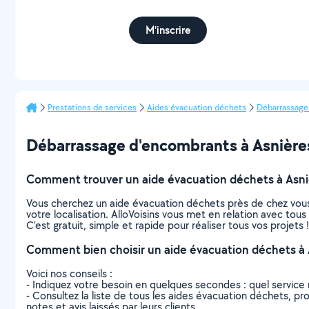
M'inscrire
Prestations de services
Aides évacuation déchets
Débarrassage
Débarrassage d'encombrants à Asnières-s
Comment trouver un aide évacuation déchets à Asni
Vous cherchez un aide évacuation déchets près de chez vous
votre localisation. AlloVoisins vous met en relation avec tou
C’est gratuit, simple et rapide pour réaliser tous vos projets !
Comment bien choisir un aide évacuation déchets à 
Voici nos conseils :
- Indiquez votre besoin en quelques secondes : quel service 
- Consultez la liste de tous les aides évacuation déchets, pro
notes et avis laissés par leurs clients.