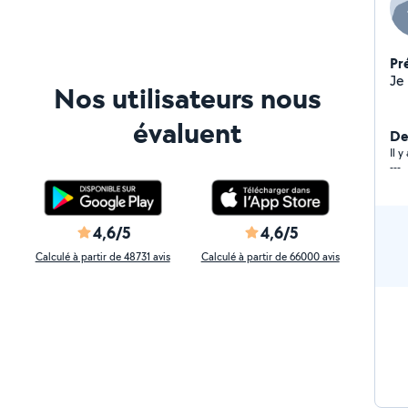
Pr
Nos utilisateurs nous
évaluent
De
Il 
---
4,6/5
4,6/5
Calculé à partir de 48731 avis
Calculé à partir de 66000 avis