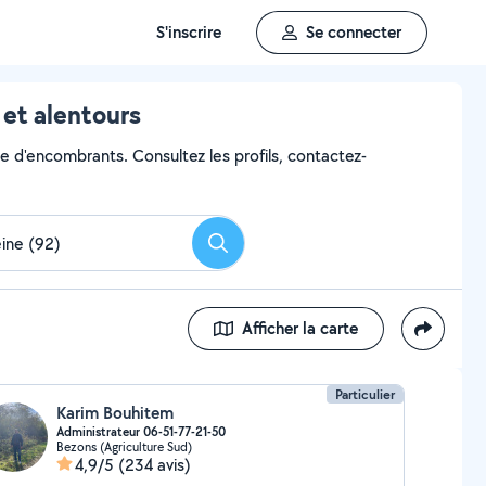
S'inscrire
Se connecter
et alentours
ge d'encombrants. Consultez les profils, contactez-
Rechercher
Afficher la carte
Particulier
Karim Bouhitem
Administrateur 06-51-77-21-50
Bezons (Agriculture Sud)
4,9/5
(234 avis)