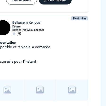
Particulier
Belkacem Kelloua
Kacem
Bezons (Nouveau Bezons)
-/5
ésentation
sponible et rapide à la demande
cun avis pour l'instant