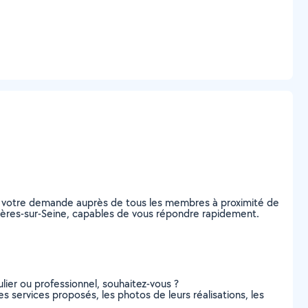
ez votre demande auprès de tous les membres à proximité de
Asnières-sur-Seine, capables de vous répondre rapidement.
lier ou professionnel, souhaitez-vous ?
es services proposés, les photos de leurs réalisations, les