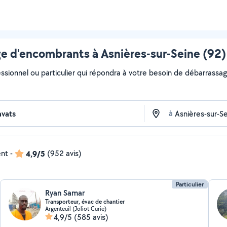
e d'encombrants à Asnières-sur-Seine (92) 
essionnel ou particulier qui répondra à votre besoin de débarrassa
à
ent
-
4,9/5
(952 avis)
Particulier
Ryan Samar
Transporteur, évac de chantier
Argenteuil (Joliot Curie)
4,9/5
(585 avis)