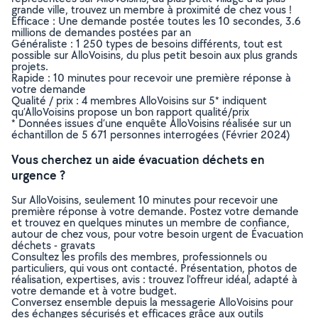
grande ville, trouvez un membre à proximité de chez vous !
Efficace : Une demande postée toutes les 10 secondes, 3.6
millions de demandes postées par an
Généraliste : 1 250 types de besoins différents, tout est
possible sur AlloVoisins, du plus petit besoin aux plus grands
projets.
Rapide : 10 minutes pour recevoir une première réponse à
votre demande
Qualité / prix : 4 membres AlloVoisins sur 5* indiquent
qu’AlloVoisins propose un bon rapport qualité/prix
* Données issues d’une enquête AlloVoisins réalisée sur un
échantillon de 5 671 personnes interrogées (Février 2024)
Vous cherchez un aide évacuation déchets en
urgence ?
Sur AlloVoisins, seulement 10 minutes pour recevoir une
première réponse à votre demande. Postez votre demande
et trouvez en quelques minutes un membre de confiance,
autour de chez vous, pour votre besoin urgent de Évacuation
déchets - gravats
Consultez les profils des membres, professionnels ou
particuliers, qui vous ont contacté. Présentation, photos de
réalisation, expertises, avis : trouvez l'offreur idéal, adapté à
votre demande et à votre budget.
Conversez ensemble depuis la messagerie AlloVoisins pour
des échanges sécurisés et efficaces grâce aux outils