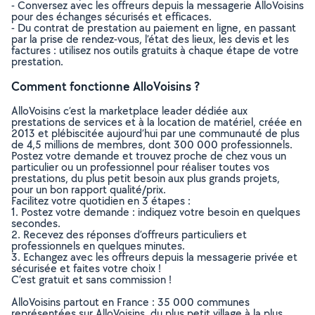
- Conversez avec les offreurs depuis la messagerie AlloVoisins
pour des échanges sécurisés et efficaces.
- Du contrat de prestation au paiement en ligne, en passant
par la prise de rendez-vous, l’état des lieux, les devis et les
factures : utilisez nos outils gratuits à chaque étape de votre
prestation.
Comment fonctionne AlloVoisins ?
AlloVoisins c’est la marketplace leader dédiée aux
prestations de services et à la location de matériel, créée en
2013 et plébiscitée aujourd’hui par une communauté de plus
de 4,5 millions de membres, dont 300 000 professionnels.
Postez votre demande et trouvez proche de chez vous un
particulier ou un professionnel pour réaliser toutes vos
prestations, du plus petit besoin aux plus grands projets,
pour un bon rapport qualité/prix.
Facilitez votre quotidien en 3 étapes :
1. Postez votre demande : indiquez votre besoin en quelques
secondes.
2. Recevez des réponses d’offreurs particuliers et
professionnels en quelques minutes.
3. Echangez avec les offreurs depuis la messagerie privée et
sécurisée et faites votre choix !
C’est gratuit et sans commission !
AlloVoisins partout en France : 35 000 communes
représentées sur AlloVoisins, du plus petit village à la plus