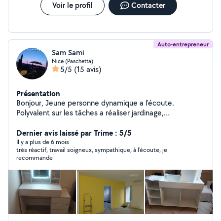
Voir le profil
Contacter
Auto-entrepreneur
Sam Sami
Nice (Paschetta)
5/5
(15 avis)
Présentation
Bonjour, Jeune personne dynamique a l'écoute.
Polyvalent sur les tâches a réaliser jardinage,
enlèvement d'encombrement, déménagement, petite
Dernier avis laissé par Trime : 5/5
mécanique. Cordialement
Il y a plus de 6 mois
très réactif, travail soigneux, sympathique, à l'écoute, je
recommande