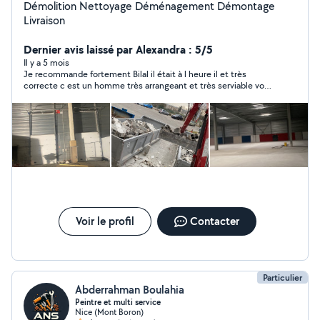
Démolition Nettoyage Déménagement Démontage
Livraison
Dernier avis laissé par Alexandra : 5/5
Il y a 5 mois
Je recommande fortement Bilal il était à l heure il et très
correcte c est un homme très arrangeant et très serviable vous
pouvez lui faire entièrement confiance
Voir le profil
Contacter
Particulier
Abderrahman Boulahia
Peintre et multi service
Nice (Mont Boron)