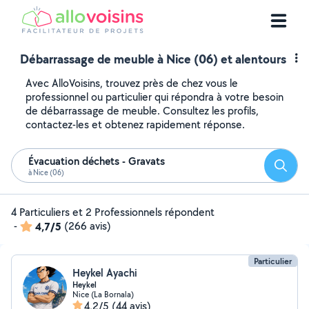
Débarrassage de meuble à Nice (06) et alentours
Avec AlloVoisins, trouvez près de chez vous le
professionnel ou particulier qui répondra à votre besoin
de débarrassage de meuble. Consultez les profils,
contactez-les et obtenez rapidement réponse.
Évacuation déchets - Gravats
Reche
à Nice (06)
4 Particuliers et 2 Professionnels répondent
-
4,7/5
(266 avis)
Particulier
Heykel Ayachi
Heykel
Nice (La Bornala)
4,2/5
(44 avis)