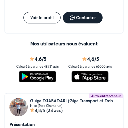
Voir le profil
Contacter
Nos utilisateurs nous évaluent
4,6/5
4,6/5
Calculé à partir de 48731 avis
Calculé à partir de 66000 avis
Auto-entrepreneur
Guiga DJABADARI (Giga Transport et Debarras)
Nice (Parc Chambrun)
4,8/5
(34 avis)
Présentation