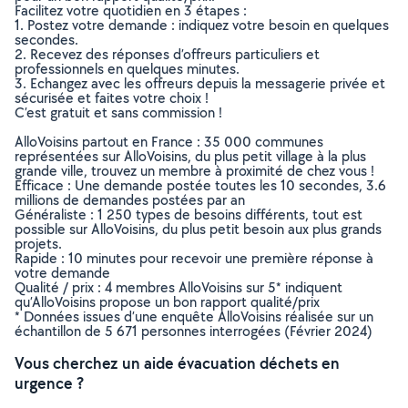
Facilitez votre quotidien en 3 étapes :
1. Postez votre demande : indiquez votre besoin en quelques
secondes.
2. Recevez des réponses d’offreurs particuliers et
professionnels en quelques minutes.
3. Echangez avec les offreurs depuis la messagerie privée et
sécurisée et faites votre choix !
C’est gratuit et sans commission !
AlloVoisins partout en France : 35 000 communes
représentées sur AlloVoisins, du plus petit village à la plus
grande ville, trouvez un membre à proximité de chez vous !
Efficace : Une demande postée toutes les 10 secondes, 3.6
millions de demandes postées par an
Généraliste : 1 250 types de besoins différents, tout est
possible sur AlloVoisins, du plus petit besoin aux plus grands
projets.
Rapide : 10 minutes pour recevoir une première réponse à
votre demande
Qualité / prix : 4 membres AlloVoisins sur 5* indiquent
qu’AlloVoisins propose un bon rapport qualité/prix
* Données issues d’une enquête AlloVoisins réalisée sur un
échantillon de 5 671 personnes interrogées (Février 2024)
Vous cherchez un aide évacuation déchets en
urgence ?