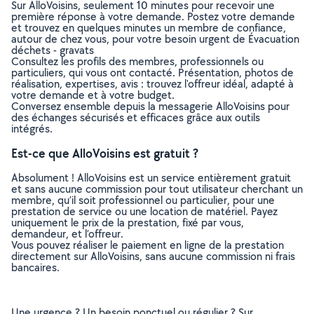
Sur AlloVoisins, seulement 10 minutes pour recevoir une
première réponse à votre demande. Postez votre demande
et trouvez en quelques minutes un membre de confiance,
autour de chez vous, pour votre besoin urgent de Évacuation
déchets - gravats
Consultez les profils des membres, professionnels ou
particuliers, qui vous ont contacté. Présentation, photos de
réalisation, expertises, avis : trouvez l'offreur idéal, adapté à
votre demande et à votre budget.
Conversez ensemble depuis la messagerie AlloVoisins pour
des échanges sécurisés et efficaces grâce aux outils
intégrés.
Est-ce que AlloVoisins est gratuit ?
Absolument ! AlloVoisins est un service entièrement gratuit
et sans aucune commission pour tout utilisateur cherchant un
membre, qu’il soit professionnel ou particulier, pour une
prestation de service ou une location de matériel. Payez
uniquement le prix de la prestation, fixé par vous,
demandeur, et l’offreur.
Vous pouvez réaliser le paiement en ligne de la prestation
directement sur AlloVoisins, sans aucune commission ni frais
bancaires.
Une urgence ? Un besoin ponctuel ou régulier ? Sur