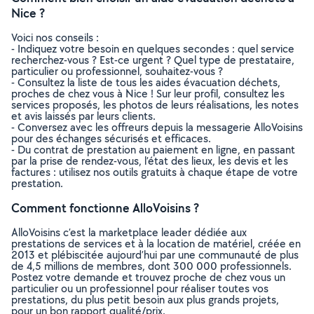
Nice ?
Voici nos conseils :
- Indiquez votre besoin en quelques secondes : quel service
recherchez-vous ? Est-ce urgent ? Quel type de prestataire,
particulier ou professionnel, souhaitez-vous ?
- Consultez la liste de tous les aides évacuation déchets,
proches de chez vous à Nice ! Sur leur profil, consultez les
services proposés, les photos de leurs réalisations, les notes
et avis laissés par leurs clients.
- Conversez avec les offreurs depuis la messagerie AlloVoisins
pour des échanges sécurisés et efficaces.
- Du contrat de prestation au paiement en ligne, en passant
par la prise de rendez-vous, l’état des lieux, les devis et les
factures : utilisez nos outils gratuits à chaque étape de votre
prestation.
Comment fonctionne AlloVoisins ?
AlloVoisins c’est la marketplace leader dédiée aux
prestations de services et à la location de matériel, créée en
2013 et plébiscitée aujourd’hui par une communauté de plus
de 4,5 millions de membres, dont 300 000 professionnels.
Postez votre demande et trouvez proche de chez vous un
particulier ou un professionnel pour réaliser toutes vos
prestations, du plus petit besoin aux plus grands projets,
pour un bon rapport qualité/prix.