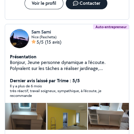
Voir le profil
Contacter
Auto-entrepreneur
Sam Sami
Nice (Paschetta)
5/5
(15 avis)
Présentation
Bonjour, Jeune personne dynamique a l'écoute.
Polyvalent sur les tâches a réaliser jardinage,
enlèvement d'encombrement, déménagement, petite
Dernier avis laissé par Trime : 5/5
mécanique. Cordialement
Il y a plus de 6 mois
très réactif, travail soigneux, sympathique, à l'écoute, je
recommande