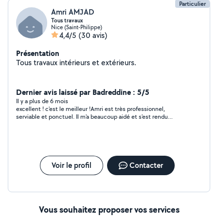
Particulier
Amri AMJAD
Tous travaux
Nice (Saint-Philippe)
4,4/5
(30 avis)
Présentation
Tous travaux intérieurs et extérieurs.
Dernier avis laissé par Badreddine : 5/5
Il y a plus de 6 mois
excellent ! c'est le meilleur !Amri est très professionnel,
serviable et ponctuel. Il m'a beaucoup aidé et s'est rendu
disponible à la dernière minute ! Merci
Voir le profil
Contacter
Vous souhaitez proposer vos services