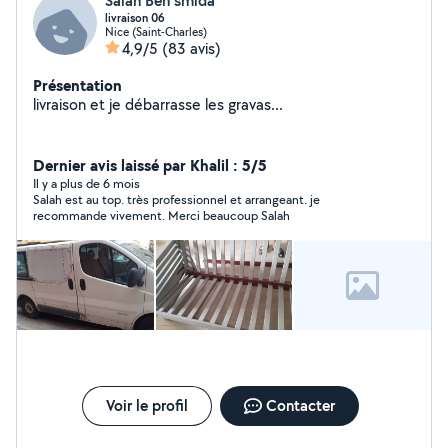
Salah Ben smida
livraison 06
Nice (Saint-Charles)
4,9/5
(83 avis)
Présentation
livraison et je débarrasse les gravas...
Dernier avis laissé par Khalil : 5/5
Il y a plus de 6 mois
Salah est au top. très professionnel et arrangeant. je
recommande vivement. Merci beaucoup Salah
Voir le profil
Contacter