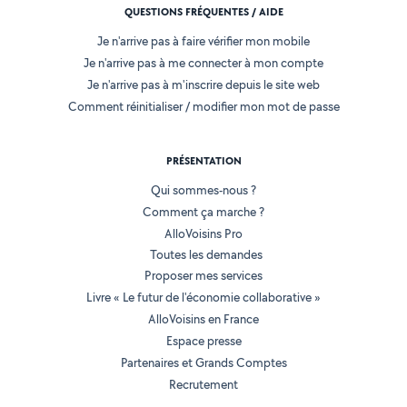
QUESTIONS FRÉQUENTES / AIDE
Je n'arrive pas à faire vérifier mon mobile
Je n'arrive pas à me connecter à mon compte
Je n'arrive pas à m'inscrire depuis le site web
Comment réinitialiser / modifier mon mot de passe
PRÉSENTATION
Qui sommes-nous ?
Comment ça marche ?
AlloVoisins Pro
Toutes les demandes
Proposer mes services
Livre « Le futur de l'économie collaborative »
AlloVoisins en France
Espace presse
Partenaires et Grands Comptes
Recrutement