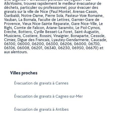
AlloVoisins, trouvez rapidement le meilleur évacuateur de
déchets, particulier ou professionnel, pour évacuer des
gravats sur la ville de Nice (Paul Montel, Arenas-Cassin,
Garibaldi, Notre-Dame, Pierre Sola, Pasteur-Voie Romaine,
Vauban, La Bornala, Faculte de Lettres, Garnier-Gare de
Provence, Vieux Nice-Sainte Reparate, Gare Nice-Ville, Le
Righi, Comte de Falicon, Ariane-Saramito, Le Piol-Cyrnos,
Eveche, Bottero, Cyrille Besset-La Foret, Saint-Augustin,
Musiciens, Costiere, Rossini, Vinaigrier, Bonaparte, Cessole,
Cimiez, Digue des Francais, Lyautey-Gendarmerie, Caucade,
06100, 06000, 06200, 06300, 06206, 06000, 06730,
06106, 06008, 06201, 06340, 06230, 06950, 06670) et
aux alentours.
Villes proches
Évacuation de gravats à Cannes
Évacuation de gravats à Cagnes-sur-Mer
Évacuation de gravats à Antibes