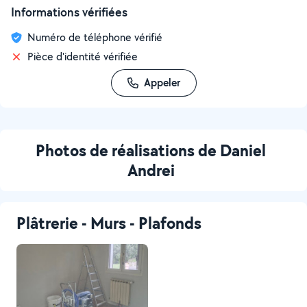
Informations vérifiées
Numéro de téléphone vérifié
Pièce d'identité vérifiée
Appeler
Photos de réalisations de Daniel
Andrei
Plâtrerie - Murs - Plafonds