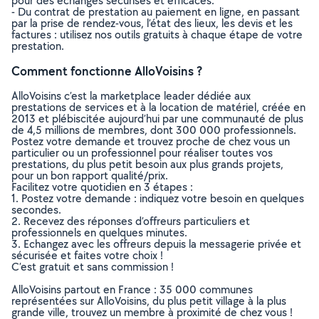
pour des échanges sécurisés et efficaces.
- Du contrat de prestation au paiement en ligne, en passant
par la prise de rendez-vous, l’état des lieux, les devis et les
factures : utilisez nos outils gratuits à chaque étape de votre
prestation.
Comment fonctionne AlloVoisins ?
AlloVoisins c’est la marketplace leader dédiée aux
prestations de services et à la location de matériel, créée en
2013 et plébiscitée aujourd’hui par une communauté de plus
de 4,5 millions de membres, dont 300 000 professionnels.
Postez votre demande et trouvez proche de chez vous un
particulier ou un professionnel pour réaliser toutes vos
prestations, du plus petit besoin aux plus grands projets,
pour un bon rapport qualité/prix.
Facilitez votre quotidien en 3 étapes :
1. Postez votre demande : indiquez votre besoin en quelques
secondes.
2. Recevez des réponses d’offreurs particuliers et
professionnels en quelques minutes.
3. Echangez avec les offreurs depuis la messagerie privée et
sécurisée et faites votre choix !
C’est gratuit et sans commission !
AlloVoisins partout en France : 35 000 communes
représentées sur AlloVoisins, du plus petit village à la plus
grande ville, trouvez un membre à proximité de chez vous !