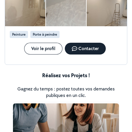
Petite électricité je suis quelqu'un de très manuel et
très minutieux n'hésitez pas à me contacter
Peinture
Porte à peindre
Voir le profil
Contacter
Réalisez vos Projets !
Gagnez du temps : postez toutes vos demandes
publiques en un clic.