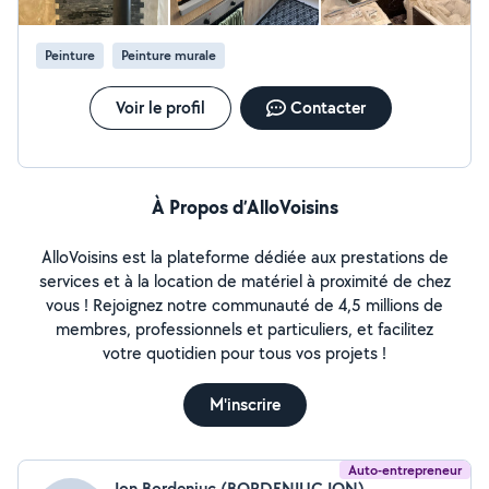
Peinture
Peinture murale
Voir le profil
Contacter
À Propos d’AlloVoisins
AlloVoisins est la plateforme dédiée aux prestations de
services et à la location de matériel à proximité de chez
vous ! Rejoignez notre communauté de 4,5 millions de
membres, professionnels et particuliers, et facilitez
votre quotidien pour tous vos projets !
M'inscrire
Auto-entrepreneur
Ion Bordeniuc (BORDENIUC ION)