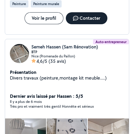
Peinture
Peinture murale
Voir le profil
Contacter
Auto-entrepreneur
Semeh Hassen (Sam Rénovation)
BTP
Nice (Promenade du Paillon)
4,6/5
(35 avis)
Présentation
Divers travaux (peinture,montage kit meuble....)
Dernier avis laissé par Hassen : 5/5
Il y a plus de 6 mois
Très pro et vraiment très gentil Honnête et sérieux