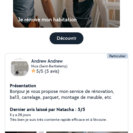
Je rénove mon habitation
Découvrir
Particulier
Andrew Andrew
Nice (Saint-Barthelemy)
5/5
(5 avis)
Présentation
Bonjour je vous propose mon service de rénovation,
ba13, carrelage, parquet, montage de meuble, etc
Dernier avis laissé par Natacha : 5/5
Il y a 28 jours
Très bien je suis trés contente rapide efficace et à l'écoute .