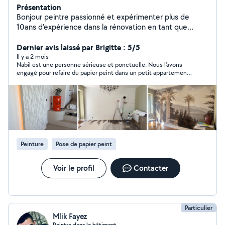
Présentation
Bonjour peintre passionné et expérimenter plus de
10ans d'expérience dans la rénovation en tant que
peintre décorateur, enduiseur ,bande a joint ,dégât des
eaux .
Dernier avis laissé par Brigitte : 5/5
Il y a 2 mois
Nabil est une personne sérieuse et ponctuelle. Nous l'avons
engagé pour refaire du papier peint dans un petit appartement.
Le travail a été très bien fait et de plus tout était propre dans la
pièce une fois fini. Je referai appel à lui si j'ai besoin les yeux
fermés.
Peinture
Pose de papier peint
Voir le profil
Contacter
Particulier
Mlik Fayez