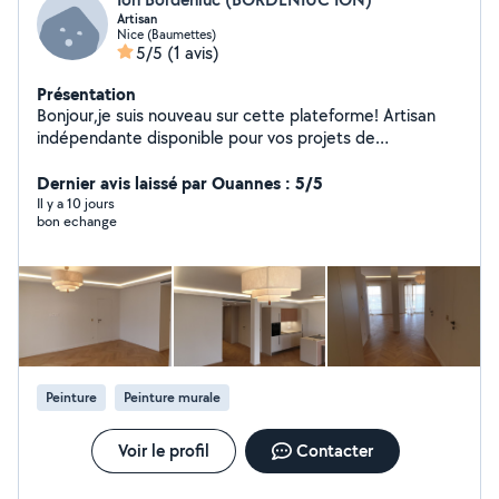
Artisan
Nice (Baumettes)
5/5
(1 avis)
Présentation
Bonjour,je suis nouveau sur cette plateforme! Artisan
indépendante disponible pour vos projets de
rénovation!N'hésitez pas si vous êtes intéressé !!!
Dernier avis laissé par Ouannes : 5/5
Il y a 10 jours
bon echange
Peinture
Peinture murale
Voir le profil
Contacter