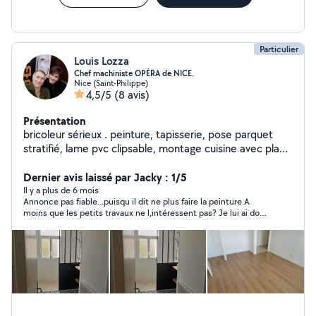
Particulier
Louis Lozza
Chef machiniste OPÉRA de NICE.
Nice (Saint-Philippe)
4,5/5
(8 avis)
Présentation
bricoleur sérieux . peinture, tapisserie, pose parquet
stratifié, lame pvc clipsable, montage cuisine avec plan
de travail, montage meubles, divers petits bricolage.
Dernier avis laissé par Jacky : 1/5
Il y a plus de 6 mois
Annonce pas fiable...puisqu il dit ne plus faire la peinture.A
moins que les petits travaux ne l,intéressent pas? Je lui ai donc
conseillé de modifier son annonce.