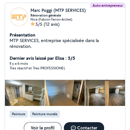
Auto-entrepreneur
Marc Poggi (MTP SERVICES)
Rénovation générale
Nice (Fabron-Terron-Archet)
5/5
(12 avis)
Présentation
MTP SERVICES, entreprise spécialisée dans la
rénovation.
Dernier avis laissé par Elisa : 5/5
Il y a 6 mois
Tres réactif et Tres PROFESSIONEL
Peinture
Peinture murale
Voir le profil
Contacter