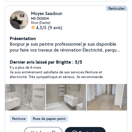
Particulier
Moyes Saadoun
MS DESIGN
Nice (Dante)
4,3/5
(9 avis)
Présentation
Bonjour je suis peintre professionnel je suis disponible
pour faire vos travaux de rénovation Électricité, parquet,
carrelage, cloisons Merci Cordialement
Dernier avis laissé par Brigitte : 5/5
Il y a plus de 6 mois
Je suis entièrement satisfaite de ses services.Penture et
électricité. Très sympathique et sérieux. Je recommande.
Peinture
Pose de papier peint