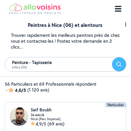
Peintres à Nice (06) et alentours
Trouver rapidement les meilleurs peintres près de chez
vous et contactez-les ! Postez votre demande en 2
clics...
Peinture - Tapisserie
Reche
à Nice (06)
56 Particuliers et 69 Professionnels répondent
-
4,6/5
(1 120 avis)
Particulier
Seif Boukh
Je suis là
Nice (Parc Imperial)
4,9/5
(69 avis)