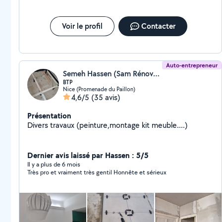
Voir le profil
Contacter
Auto-entrepreneur
Semeh Hassen (Sam Rénovation)
BTP
Nice (Promenade du Paillon)
4,6/5
(35 avis)
Présentation
Divers travaux (peinture,montage kit meuble....)
Dernier avis laissé par Hassen : 5/5
Il y a plus de 6 mois
Très pro et vraiment très gentil Honnête et sérieux