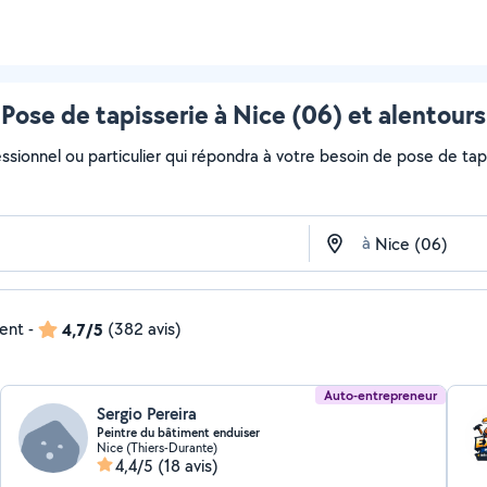
Pose de tapisserie à Nice (06) et alentours
ssionnel ou particulier qui répondra à votre besoin de pose de tapi
à
dent
-
4,7/5
(382 avis)
Auto-entrepreneur
Sergio Pereira
Peintre du bâtiment enduiser
Nice (Thiers-Durante)
4,4/5
(18 avis)