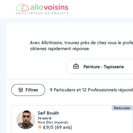
Avec AlloVoisins, trouvez près de chez vous le profe
obtenez rapidement réponse.
Filtres
9 Particuliers et 12 Professionnels répon
Particulier
Seif Boukh
Je suis là
Nice (Parc Imperial)
4,9/5
(69 avis)