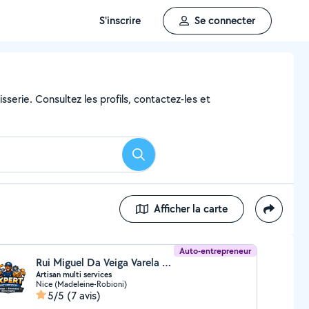
S'inscrire
Se connecter
sserie. Consultez les profils, contactez-les et
Rechercher
Afficher la carte
Auto-entrepreneur
Rui Miguel Da Veiga Varela (Miguel.V)
Artisan multi services
Nice (Madeleine-Robioni)
5/5
(7 avis)