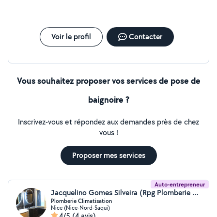
dynamisme. Pour toute question contactez-moi
directement o7-69-70-81-49
Voir le profil
Contacter
Vous souhaitez proposer vos services de pose de
baignoire ?
Inscrivez-vous et répondez aux demandes près de chez
vous !
Proposer mes services
Auto-entrepreneur
Jacquelino Gomes Silveira (Rpg Plomberie Nice)
Plomberie Climatisation
Nice (Nice-Nord-Saqui)
4/5
(4 avis)