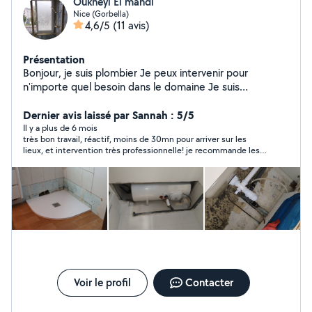
Oukheyi El mahdi
Nice (Gorbella)
4,6/5
(11 avis)
Présentation
Bonjour, je suis plombier Je peux intervenir pour
n'importe quel besoin dans le domaine Je suis
disponible tous les jours
Dernier avis laissé par Sannah : 5/5
Il y a plus de 6 mois
très bon travail, réactif, moins de 30mn pour arriver sur les
lieux, et intervention très professionnelle! je recommande les
yeux fermés ! prix très correct
Voir le profil
Contacter