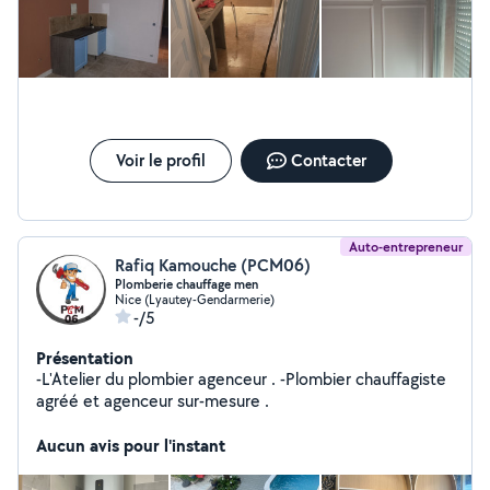
Voir le profil
Contacter
Auto-entrepreneur
Rafiq Kamouche (PCM06)
Plomberie chauffage men
Nice (Lyautey-Gendarmerie)
-/5
Présentation
-L'Atelier du plombier agenceur . -Plombier chauffagiste
agréé et agenceur sur-mesure .
Aucun avis pour l'instant