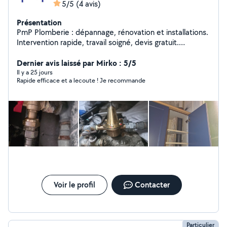
5/5
(4 avis)
Présentation
PmP Plomberie : dépannage, rénovation et installations.
Intervention rapide, travail soigné, devis gratuit.
Disponible sur Nice et les Alpes-Maritimes.
Dernier avis laissé par Mirko : 5/5
Il y a 25 jours
Rapide efficace et a lecoute ! Je recommande
Voir le profil
Contacter
Particulier