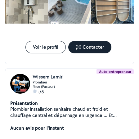
Voir le profil
Contacter
Auto-entrepreneur
Wissem Lamiri
Plombier
Nice (Pasteur)
-/5
Présentation
Plombier installation sanitaire chaud et froid et
chauffage central et dépannage en urgence.... Et
installer le meuble...bricolage tout le sanitaire ...
Aucun avis pour l'instant