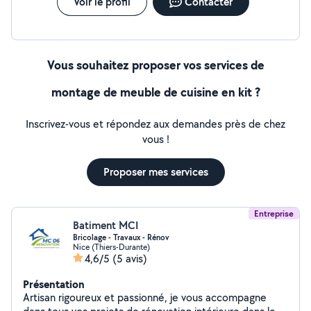
Voir le profil
Contacter
Vous souhaitez proposer vos services de
montage de meuble de cuisine en kit ?
Inscrivez-vous et répondez aux demandes près de chez
vous !
Proposer mes services
Entreprise
Batiment MCI
Bricolage - Travaux - Rénov
Nice (Thiers-Durante)
4,6/5
(5 avis)
Présentation
Artisan rigoureux et passionné, je vous accompagne