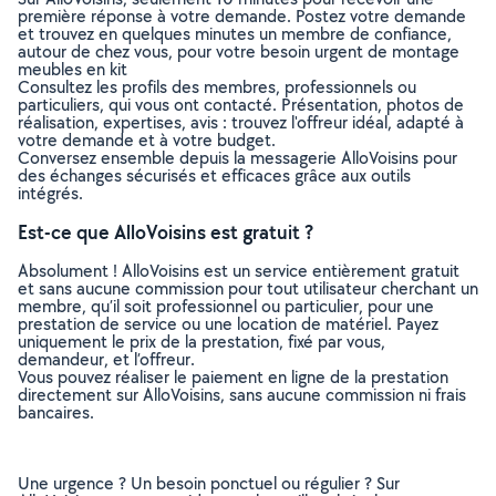
première réponse à votre demande. Postez votre demande
et trouvez en quelques minutes un membre de confiance,
autour de chez vous, pour votre besoin urgent de montage
meubles en kit
Consultez les profils des membres, professionnels ou
particuliers, qui vous ont contacté. Présentation, photos de
réalisation, expertises, avis : trouvez l'offreur idéal, adapté à
votre demande et à votre budget.
Conversez ensemble depuis la messagerie AlloVoisins pour
des échanges sécurisés et efficaces grâce aux outils
intégrés.
Est-ce que AlloVoisins est gratuit ?
Absolument ! AlloVoisins est un service entièrement gratuit
et sans aucune commission pour tout utilisateur cherchant un
membre, qu’il soit professionnel ou particulier, pour une
prestation de service ou une location de matériel. Payez
uniquement le prix de la prestation, fixé par vous,
demandeur, et l’offreur.
Vous pouvez réaliser le paiement en ligne de la prestation
directement sur AlloVoisins, sans aucune commission ni frais
bancaires.
Une urgence ? Un besoin ponctuel ou régulier ? Sur