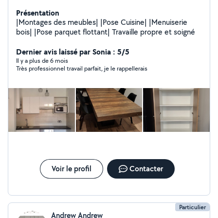
Présentation
|Montages des meubles| |Pose Cuisine| |Menuiserie
bois| |Pose parquet flottant| Travaille propre et soigné
Dernier avis laissé par Sonia : 5/5
Il y a plus de 6 mois
Très professionnel travail parfait, je le rappellerais
Voir le profil
Contacter
Particulier
Andrew Andrew