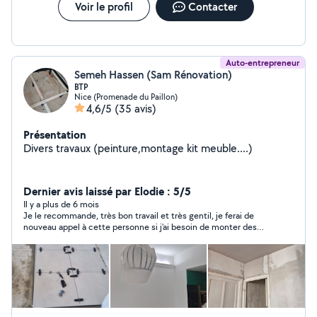
Voir le profil
Contacter
Auto-entrepreneur
Semeh Hassen (Sam Rénovation)
BTP
Nice (Promenade du Paillon)
4,6/5
(35 avis)
Présentation
Divers travaux (peinture,montage kit meuble....)
Dernier avis laissé par Elodie : 5/5
Il y a plus de 6 mois
Je le recommande, très bon travail et très gentil, je ferai de
nouveau appel à cette personne si j'ai besoin de monter des
meubles :)