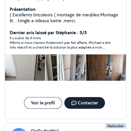
Présentation
( Excellents bricoleurs ( montage de meubles.Montage
lit. . tringle a rideaux lustre .merci.
Dernier avis laissé par Stéphanie : 5/5
Il y a plus de 6 mois
Même si nous n'avons finalement pas fait affaire, Michael a été
très réactif et a cherché la solution la plus adaptée à mon
problème.
Voir le profil
Contacter
Particulier
Oielle Haddaji