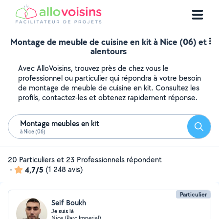
Montage de meuble de cuisine en kit à Nice (06) et
alentours
Avec AlloVoisins, trouvez près de chez vous le
professionnel ou particulier qui répondra à votre besoin
de montage de meuble de cuisine en kit. Consultez les
profils, contactez-les et obtenez rapidement réponse.
Montage meubles en kit
Reche
à Nice (06)
20 Particuliers et 23 Professionnels répondent
-
4,7/5
(1 248 avis)
Particulier
Seif Boukh
Je suis là
Nice (Parc Imperial)