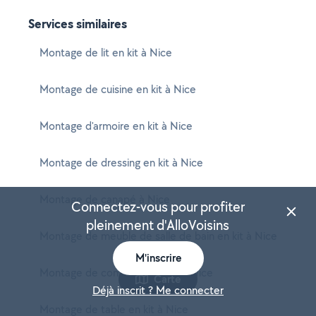
Services similaires
Montage de lit en kit à Nice
Montage de cuisine en kit à Nice
Montage d'armoire en kit à Nice
Montage de dressing en kit à Nice
Montage de canapé à Nice
Connectez-vous pour profiter
pleinement d'AlloVoisins
Montage de meuble de salle de bain en kit à Nice
M'inscrire
Montage de commode en kit à Nice
Carte
Déjà inscrit ? Me connecter
Montage de table en kit à Nice