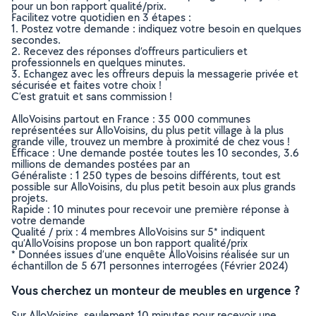
pour un bon rapport qualité/prix.
Facilitez votre quotidien en 3 étapes :
1. Postez votre demande : indiquez votre besoin en quelques
secondes.
2. Recevez des réponses d’offreurs particuliers et
professionnels en quelques minutes.
3. Echangez avec les offreurs depuis la messagerie privée et
sécurisée et faites votre choix !
C’est gratuit et sans commission !
AlloVoisins partout en France : 35 000 communes
représentées sur AlloVoisins, du plus petit village à la plus
grande ville, trouvez un membre à proximité de chez vous !
Efficace : Une demande postée toutes les 10 secondes, 3.6
millions de demandes postées par an
Généraliste : 1 250 types de besoins différents, tout est
possible sur AlloVoisins, du plus petit besoin aux plus grands
projets.
Rapide : 10 minutes pour recevoir une première réponse à
votre demande
Qualité / prix : 4 membres AlloVoisins sur 5* indiquent
qu’AlloVoisins propose un bon rapport qualité/prix
* Données issues d’une enquête AlloVoisins réalisée sur un
échantillon de 5 671 personnes interrogées (Février 2024)
Vous cherchez un monteur de meubles en urgence ?
Sur AlloVoisins, seulement 10 minutes pour recevoir une