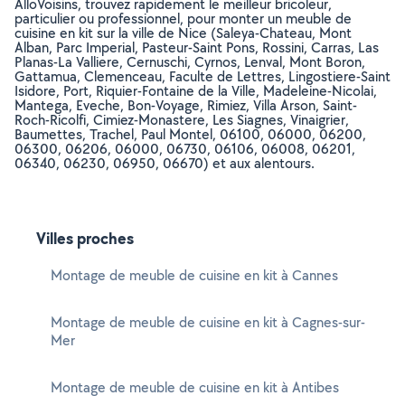
AlloVoisins, trouvez rapidement le meilleur bricoleur,
particulier ou professionnel, pour monter un meuble de
cuisine en kit sur la ville de Nice (Saleya-Chateau, Mont
Alban, Parc Imperial, Pasteur-Saint Pons, Rossini, Carras, Las
Planas-La Valliere, Cernuschi, Cyrnos, Lenval, Mont Boron,
Gattamua, Clemenceau, Faculte de Lettres, Lingostiere-Saint
Isidore, Port, Riquier-Fontaine de la Ville, Madeleine-Nicolai,
Mantega, Eveche, Bon-Voyage, Rimiez, Villa Arson, Saint-
Roch-Ricolfi, Cimiez-Monastere, Les Siagnes, Vinaigrier,
Baumettes, Trachel, Paul Montel, 06100, 06000, 06200,
06300, 06206, 06000, 06730, 06106, 06008, 06201,
06340, 06230, 06950, 06670) et aux alentours.
Villes proches
Montage de meuble de cuisine en kit à Cannes
Montage de meuble de cuisine en kit à Cagnes-sur-
Mer
Montage de meuble de cuisine en kit à Antibes