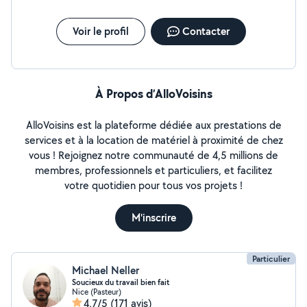
Voir le profil
Contacter
À Propos d’AlloVoisins
AlloVoisins est la plateforme dédiée aux prestations de
services et à la location de matériel à proximité de chez
vous ! Rejoignez notre communauté de 4,5 millions de
membres, professionnels et particuliers, et facilitez
votre quotidien pour tous vos projets !
M'inscrire
Particulier
Michael Neller
Soucieux du travail bien fait
Nice (Pasteur)
4,7/5
(171 avis)