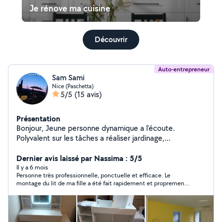
Je rénove ma cuisine
Découvrir
Auto-entrepreneur
Sam Sami
Nice (Paschetta)
5/5
(15 avis)
Présentation
Bonjour, Jeune personne dynamique a l'écoute.
Polyvalent sur les tâches a réaliser jardinage,
enlèvement d'encombrement, déménagement, petite
Dernier avis laissé par Nassima : 5/5
mécanique. Cordialement
Il y a 6 mois
Personne très professionnelle, ponctuelle et efficace. Le
montage du lit de ma fille a été fait rapidement et proprement.
Je recommande sans hésiter.