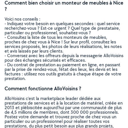
Comment bien choisir un monteur de meubles à Nice
?
Voici nos conseils :
- Indiquez votre besoin en quelques secondes : quel service
recherchez-vous ? Est-ce urgent ? Quel type de prestataire,
particulier ou professionnel, souhaitez-vous ?
- Consultez la liste de tous les monteurs de meubles,
proches de chez vous à Nice ! Sur leur profil, consultez les
services proposés, les photos de leurs réalisations, les notes
et avis laissés par leurs clients.
- Conversez avec les offreurs depuis la messagerie AlloVoisins
pour des échanges sécurisés et efficaces.
- Du contrat de prestation au paiement en ligne, en passant
par la prise de rendez-vous, l’état des lieux, les devis et les
factures : utilisez nos outils gratuits à chaque étape de votre
prestation.
Comment fonctionne AlloVoisins ?
AlloVoisins c’est la marketplace leader dédiée aux
prestations de services et à la location de matériel, créée en
2013 et plébiscitée aujourd’hui par une communauté de plus
de 4,5 millions de membres, dont 300 000 professionnels.
Postez votre demande et trouvez proche de chez vous un
particulier ou un professionnel pour réaliser toutes vos
prestations, du plus petit besoin aux plus grands projets,