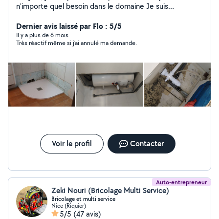
n'importe quel besoin dans le domaine Je suis
disponible tous les jours
Dernier avis laissé par Flo : 5/5
Il y a plus de 6 mois
Très réactif même si j’ai annulé ma demande.
Voir le profil
Contacter
Auto-entrepreneur
Zeki Nouri (Bricolage Multi Service)
Bricolage et multi service
Nice (Riquier)
5/5
(47 avis)