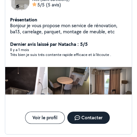
5/5
(5 avis)
Présentation
Bonjour je vous propose mon service de rénovation,
ba13, carrelage, parquet, montage de meuble, etc
Dernier avis laissé par Natacha : 5/5
Il y a 1 mois
Très bien je suis trés contente rapide efficace et à l'écoute .
Voir le profil
Contacter