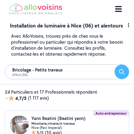
Installation de luminaire à Nice (06) et alentours
Avec AlloVoisins, trouvez près de chez vous le
professionnel ou particulier qui répondra à votre besoin
d'installation de luminaire. Consultez les profils,
contactez-les et obtenez rapidement réponse.
Bricolage - Petits travaux
Reche
à Nice (06)
24 Particuliers et 17 Professionnels répondent
-
4,7/5
(1 117 avis)
Auto-entrepreneur
Yann Beatini (Beatini yann)
Miroiterie,vitrerie,tt travaux
Nice (Parc Imperial)
5/5
(10 avis)