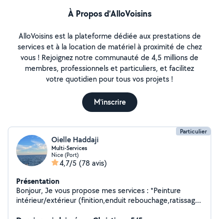
À Propos d’AlloVoisins
AlloVoisins est la plateforme dédiée aux prestations de
services et à la location de matériel à proximité de chez
vous ! Rejoignez notre communauté de 4,5 millions de
membres, professionnels et particuliers, et facilitez
votre quotidien pour tous vos projets !
M'inscrire
Particulier
Oielle Haddaji
Multi-Services
Nice (Port)
4,7/5
(78 avis)
Présentation
Bonjour, Je vous propose mes services : *Peinture
intérieur/extérieur (finition,enduit rebouchage,ratissage,
lissage,ponçage,papier peint) *Rabotage