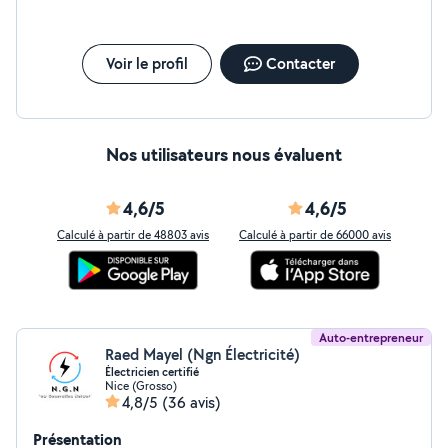
Voir le profil
Contacter
Nos utilisateurs nous évaluent
4,6/5
4,6/5
Calculé à partir de 48803 avis
Calculé à partir de 66000 avis
Auto-entrepreneur
Raed Mayel (Ngn Électricité)
Électricien certifié
Nice (Grosso)
4,8/5
(36 avis)
Présentation