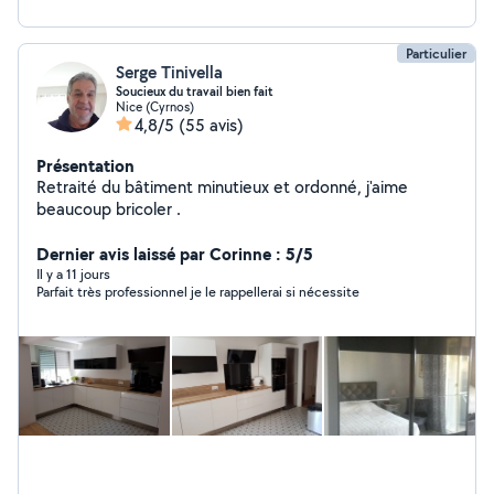
Particulier
Serge Tinivella
Soucieux du travail bien fait
Nice (Cyrnos)
4,8/5
(55 avis)
Présentation
Retraité du bâtiment minutieux et ordonné, j'aime
beaucoup bricoler .
Dernier avis laissé par Corinne : 5/5
Il y a 11 jours
Parfait très professionnel je le rappellerai si nécessite