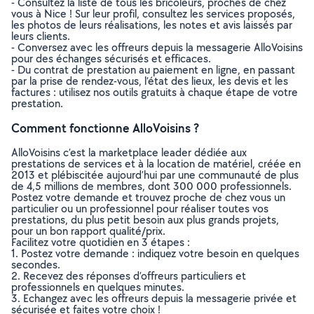
- Consultez la liste de tous les bricoleurs, proches de chez
vous à Nice ! Sur leur profil, consultez les services proposés,
les photos de leurs réalisations, les notes et avis laissés par
leurs clients.
- Conversez avec les offreurs depuis la messagerie AlloVoisins
pour des échanges sécurisés et efficaces.
- Du contrat de prestation au paiement en ligne, en passant
par la prise de rendez-vous, l’état des lieux, les devis et les
factures : utilisez nos outils gratuits à chaque étape de votre
prestation.
Comment fonctionne AlloVoisins ?
AlloVoisins c’est la marketplace leader dédiée aux
prestations de services et à la location de matériel, créée en
2013 et plébiscitée aujourd’hui par une communauté de plus
de 4,5 millions de membres, dont 300 000 professionnels.
Postez votre demande et trouvez proche de chez vous un
particulier ou un professionnel pour réaliser toutes vos
prestations, du plus petit besoin aux plus grands projets,
pour un bon rapport qualité/prix.
Facilitez votre quotidien en 3 étapes :
1. Postez votre demande : indiquez votre besoin en quelques
secondes.
2. Recevez des réponses d’offreurs particuliers et
professionnels en quelques minutes.
3. Echangez avec les offreurs depuis la messagerie privée et
sécurisée et faites votre choix !