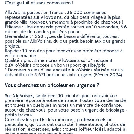
C’est gratuit et sans commission !
AlloVoisins partout en France : 35 000 communes
représentées sur AlloVoisins, du plus petit village à la plus
grande ville, trouvez un membre à proximité de chez vous !
Efficace : Une demande postée toutes les 10 secondes, 3.6
millions de demandes postées par an
Généraliste : 1 250 types de besoins différents, tout est
possible sur AlloVoisins, du plus petit besoin aux plus grands
projets.
Rapide : 10 minutes pour recevoir une première réponse à
votre demande
Qualité / prix : 4 membres AlloVoisins sur 5* indiquent
qu’AlloVoisins propose un bon rapport qualité/prix
* Données issues d’une enquête AlloVoisins réalisée sur un
échantillon de 5 671 personnes interrogées (Février 2024)
Vous cherchez un bricoleur en urgence ?
Sur AlloVoisins, seulement 10 minutes pour recevoir une
première réponse à votre demande. Postez votre demande
et trouvez en quelques minutes un membre de confiance,
autour de chez vous, pour votre besoin urgent de bricolage -
petits travaux
Consultez les profils des membres, professionnels ou
particuliers, qui vous ont contacté. Présentation, photos de
réalisation, expertises, avis : trouvez l'offreur idéal, adapté à
votre demande et à votre budget.