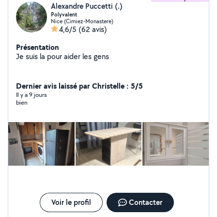
Alexandre Puccetti (.)
Polyvalent
Nice (Cimiez-Monastere)
4,6/5
(62 avis)
Présentation
Je suis la pour aider les gens
Dernier avis laissé par Christelle : 5/5
Il y a 9 jours
bien
Voir le profil
Contacter