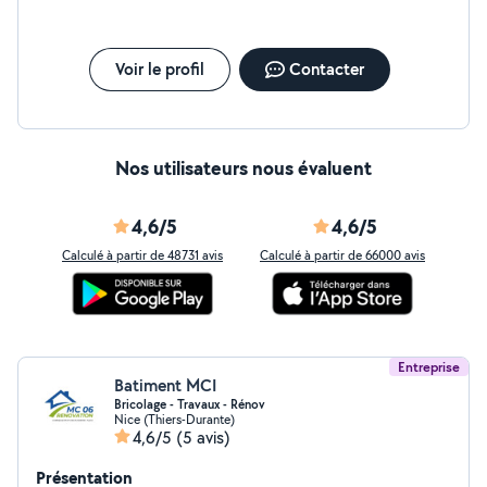
Voir le profil
Contacter
Nos utilisateurs nous évaluent
4,6/5
4,6/5
Calculé à partir de 48731 avis
Calculé à partir de 66000 avis
Entreprise
Batiment MCI
Bricolage - Travaux - Rénov
Nice (Thiers-Durante)
4,6/5
(5 avis)
Présentation