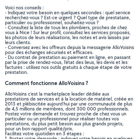
Voici nos conseils :
- Indiquez votre besoin en quelques secondes : quel service
recherchez-vous ? Est-ce urgent ? Quel type de prestataire,
particulier ou professionnel, souhaitez-vous ?
- Consultez la liste de tous les plombiers, proches de chez
vous à Nice ! Sur leur profil, consultez les services proposés,
les photos de leurs réalisations, les notes et avis laissés par
leurs clients.
- Conversez avec les offreurs depuis la messagerie AlloVoisins
pour des échanges sécurisés et efficaces.
- Du contrat de prestation au paiement en ligne, en passant
par la prise de rendez-vous, l’état des lieux, les devis et les
factures : utilisez nos outils gratuits à chaque étape de votre
prestation.
Comment fonctionne AlloVoisins ?
AlloVoisins c’est la marketplace leader dédiée aux
prestations de services et à la location de matériel, créée en
2013 et plébiscitée aujourd’hui par une communauté de plus
de 4,5 millions de membres, dont 300 000 professionnels.
Postez votre demande et trouvez proche de chez vous un
particulier ou un professionnel pour réaliser toutes vos
prestations, du plus petit besoin aux plus grands projets,
pour un bon rapport qualité/prix.
Facilitez votre quotidien en 3 étapes :
1. Postez votre demande : indiquez votre besoin en quelques