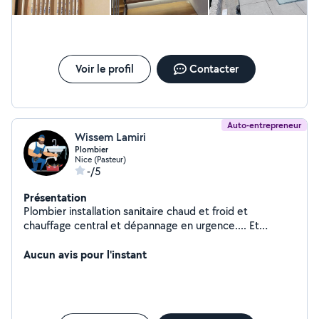
Voir le profil
Contacter
Auto-entrepreneur
Wissem Lamiri
Plombier
Nice (Pasteur)
-/5
Présentation
Plombier installation sanitaire chaud et froid et
chauffage central et dépannage en urgence.... Et
installer le meuble...bricolage tout le sanitaire ...
Aucun avis pour l'instant