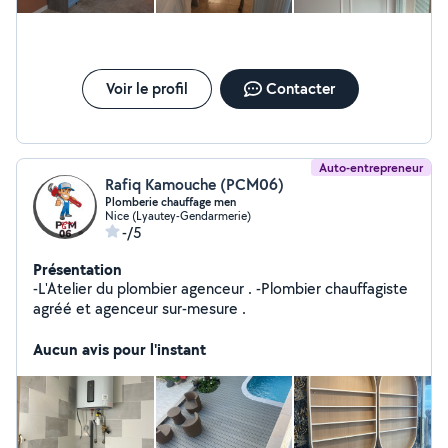
Voir le profil
Contacter
Auto-entrepreneur
Rafiq Kamouche (PCM06)
Plomberie chauffage men
Nice (Lyautey-Gendarmerie)
-/5
Présentation
-L'Atelier du plombier agenceur . -Plombier chauffagiste
agréé et agenceur sur-mesure .
Aucun avis pour l'instant