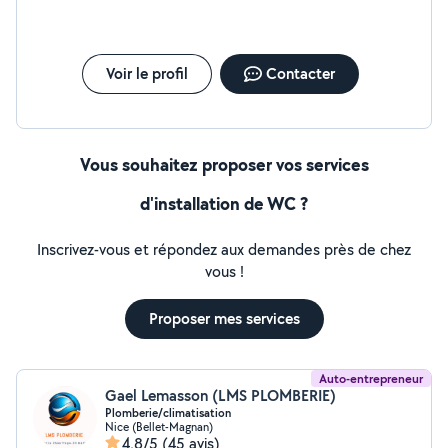
Voir le profil
Contacter
Vous souhaitez proposer vos services
d'installation de WC ?
Inscrivez-vous et répondez aux demandes près de chez
vous !
Proposer mes services
Auto-entrepreneur
Gael Lemasson (LMS PLOMBERIE)
Plomberie/climatisation
Nice (Bellet-Magnan)
4,8/5
(45 avis)