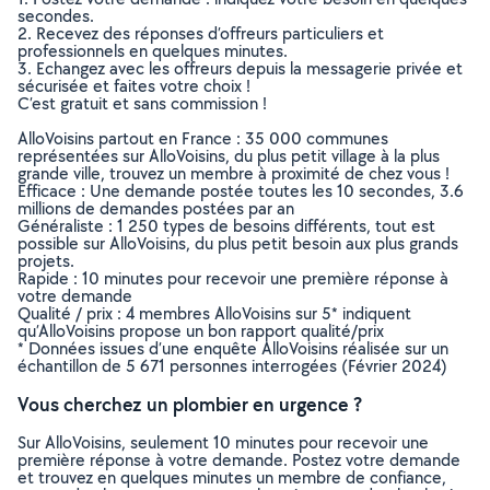
secondes.
2. Recevez des réponses d’offreurs particuliers et
professionnels en quelques minutes.
3. Echangez avec les offreurs depuis la messagerie privée et
sécurisée et faites votre choix !
C’est gratuit et sans commission !
AlloVoisins partout en France : 35 000 communes
représentées sur AlloVoisins, du plus petit village à la plus
grande ville, trouvez un membre à proximité de chez vous !
Efficace : Une demande postée toutes les 10 secondes, 3.6
millions de demandes postées par an
Généraliste : 1 250 types de besoins différents, tout est
possible sur AlloVoisins, du plus petit besoin aux plus grands
projets.
Rapide : 10 minutes pour recevoir une première réponse à
votre demande
Qualité / prix : 4 membres AlloVoisins sur 5* indiquent
qu’AlloVoisins propose un bon rapport qualité/prix
* Données issues d’une enquête AlloVoisins réalisée sur un
échantillon de 5 671 personnes interrogées (Février 2024)
Vous cherchez un plombier en urgence ?
Sur AlloVoisins, seulement 10 minutes pour recevoir une
première réponse à votre demande. Postez votre demande
et trouvez en quelques minutes un membre de confiance,