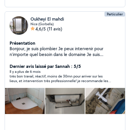
Particulier
Oukheyi El mahdi
Nice (Gorbella)
4,6/5
(11 avis)
Présentation
Bonjour, je suis plombier Je peux intervenir pour
n'importe quel besoin dans le domaine Je suis
disponible tous les jours
Dernier avis laissé par Sannah : 5/5
Il y a plus de 6 mois
très bon travail, réactif, moins de 30mn pour arriver sur les
lieux, et intervention très professionnelle! je recommande les
yeux fermés ! prix très correct