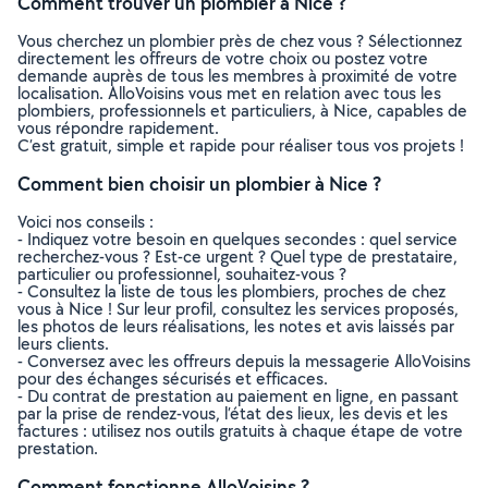
Comment trouver un plombier à Nice ?
Vous cherchez un plombier près de chez vous ? Sélectionnez
directement les offreurs de votre choix ou postez votre
demande auprès de tous les membres à proximité de votre
localisation. AlloVoisins vous met en relation avec tous les
plombiers, professionnels et particuliers, à Nice, capables de
vous répondre rapidement.
C’est gratuit, simple et rapide pour réaliser tous vos projets !
Comment bien choisir un plombier à Nice ?
Voici nos conseils :
- Indiquez votre besoin en quelques secondes : quel service
recherchez-vous ? Est-ce urgent ? Quel type de prestataire,
particulier ou professionnel, souhaitez-vous ?
- Consultez la liste de tous les plombiers, proches de chez
vous à Nice ! Sur leur profil, consultez les services proposés,
les photos de leurs réalisations, les notes et avis laissés par
leurs clients.
- Conversez avec les offreurs depuis la messagerie AlloVoisins
pour des échanges sécurisés et efficaces.
- Du contrat de prestation au paiement en ligne, en passant
par la prise de rendez-vous, l’état des lieux, les devis et les
factures : utilisez nos outils gratuits à chaque étape de votre
prestation.
Comment fonctionne AlloVoisins ?