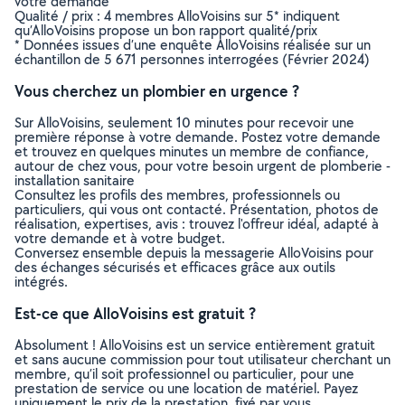
votre demande
Qualité / prix : 4 membres AlloVoisins sur 5* indiquent
qu’AlloVoisins propose un bon rapport qualité/prix
* Données issues d’une enquête AlloVoisins réalisée sur un
échantillon de 5 671 personnes interrogées (Février 2024)
Vous cherchez un plombier en urgence ?
Sur AlloVoisins, seulement 10 minutes pour recevoir une
première réponse à votre demande. Postez votre demande
et trouvez en quelques minutes un membre de confiance,
autour de chez vous, pour votre besoin urgent de plomberie -
installation sanitaire
Consultez les profils des membres, professionnels ou
particuliers, qui vous ont contacté. Présentation, photos de
réalisation, expertises, avis : trouvez l'offreur idéal, adapté à
votre demande et à votre budget.
Conversez ensemble depuis la messagerie AlloVoisins pour
des échanges sécurisés et efficaces grâce aux outils
intégrés.
Est-ce que AlloVoisins est gratuit ?
Absolument ! AlloVoisins est un service entièrement gratuit
et sans aucune commission pour tout utilisateur cherchant un
membre, qu’il soit professionnel ou particulier, pour une
prestation de service ou une location de matériel. Payez
uniquement le prix de la prestation, fixé par vous,