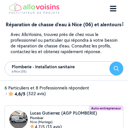
Réparation de chasse d'eau à Nice (06) et alentours
Avec AlloVoisins, trouvez près de chez vous le
professionnel ou particulier qui répondra à votre besoin
de réparation de chasse d'eau. Consultez les profils,
contactez-les et obtenez rapidement réponse.
Plomberie - Installation sanitaire
Reche
à Nice (06)
6 Particuliers et 8 Professionnels répondent
-
4,6/5
(322 avis)
Auto-entrepreneur
Lucas Gutierrez (AGP PLOMBERIE)
Plombier
Nice (Mantega)
4,7/5
(13 avis)