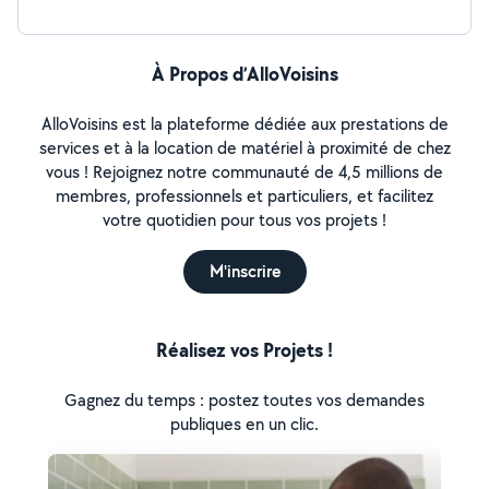
Rénovation de l'habitat (peinture,carrlage) Remise en
état après sinistre Dépannage 24/24 7j7 Devis gratuit
À Propos d’AlloVoisins
AlloVoisins est la plateforme dédiée aux prestations de
services et à la location de matériel à proximité de chez
vous ! Rejoignez notre communauté de 4,5 millions de
membres, professionnels et particuliers, et facilitez
votre quotidien pour tous vos projets !
M'inscrire
Réalisez vos Projets !
Gagnez du temps : postez toutes vos demandes
publiques en un clic.