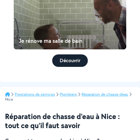
Je rénove ma salle de bain
Découvrir
Prestations de services
Plombiers
Réparation de chasse d'eau
Nice
Réparation de chasse d'eau à Nice :
tout ce qu’il faut savoir