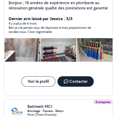
Bonjour ; 18 années de expérience en plomberie au
rénovation générale qualité des prestations est garantie
Dernier avis laissé par Jessica : 3/5
Il y a plus de 6 mois
Ben je n'ai jamais reçu de réponses à mes propositions de
rendez-vous. C'est regrettable.
Voir le profil
Contacter
Entreprise
Batiment MCI
Bricolage - Travaux - Rénov
Nice (Thiers-Durante)