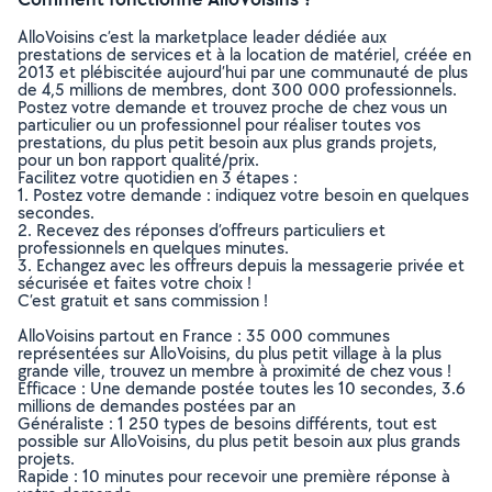
AlloVoisins c’est la marketplace leader dédiée aux
prestations de services et à la location de matériel, créée en
2013 et plébiscitée aujourd’hui par une communauté de plus
de 4,5 millions de membres, dont 300 000 professionnels.
Postez votre demande et trouvez proche de chez vous un
particulier ou un professionnel pour réaliser toutes vos
prestations, du plus petit besoin aux plus grands projets,
pour un bon rapport qualité/prix.
Facilitez votre quotidien en 3 étapes :
1. Postez votre demande : indiquez votre besoin en quelques
secondes.
2. Recevez des réponses d’offreurs particuliers et
professionnels en quelques minutes.
3. Echangez avec les offreurs depuis la messagerie privée et
sécurisée et faites votre choix !
C’est gratuit et sans commission !
AlloVoisins partout en France : 35 000 communes
représentées sur AlloVoisins, du plus petit village à la plus
grande ville, trouvez un membre à proximité de chez vous !
Efficace : Une demande postée toutes les 10 secondes, 3.6
millions de demandes postées par an
Généraliste : 1 250 types de besoins différents, tout est
possible sur AlloVoisins, du plus petit besoin aux plus grands
projets.
Rapide : 10 minutes pour recevoir une première réponse à