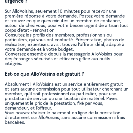
urgence ?
Sur AlloVoisins, seulement 10 minutes pour recevoir une
première réponse à votre demande. Postez votre demande
et trouvez en quelques minutes un membre de confiance,
autour de chez vous, pour votre besoin urgent de artisan tout
corps d'état - rénovation
Consultez les profils des membres, professionnels ou
particuliers, qui vous ont contacté. Présentation, photos de
réalisation, expertises, avis : trouvez l'offreur idéal, adapté à
votre demande et à votre budget.
Conversez ensemble depuis la messagerie AlloVoisins pour
des échanges sécurisés et efficaces grâce aux outils
intégrés.
Est-ce que AlloVoisins est gratuit ?
Absolument ! AlloVoisins est un service entièrement gratuit
et sans aucune commission pour tout utilisateur cherchant un
membre, qu’il soit professionnel ou particulier, pour une
prestation de service ou une location de matériel. Payez
uniquement le prix de la prestation, fixé par vous,
demandeur, et l’offreur.
Vous pouvez réaliser le paiement en ligne de la prestation
directement sur AlloVoisins, sans aucune commission ni frais
bancaires.