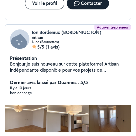
Voir le profil
Contacter
Auto-entrepreneur
Ion Bordeniuc (BORDENIUC ION)
Artisan
Nice (Baumettes)
5/5
(1 avis)
Présentation
Bonjour,je suis nouveau sur cette plateforme! Artisan
indépendante disponible pour vos projets de
rénovation!N'hésitez pas si vous êtes intéressé !!!
Dernier avis laissé par Ouannes : 5/5
Il y a 10 jours
bon echange