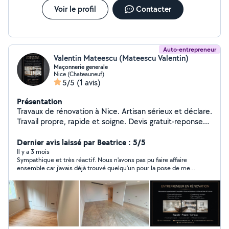
Voir le profil
Contacter
Auto-entrepreneur
Valentin Mateescu (Mateescu Valentin)
Maçonnerie generale
Nice (Chateauneuf)
5/5
(1 avis)
Présentation
Travaux de rénovation à Nice. Artisan sérieux et déclare.
Travail propre, rapide et soigne. Devis gratuit-reponse
rapide
Dernier avis laissé par Beatrice : 5/5
Il y a 3 mois
Sympathique et très réactif. Nous n'avons pas pu faire affaire
ensemble car j'avais déjà trouvé quelqu'un pour la pose de mes
prises électriques. Mais ce sera avec grand plaisir la prochaine
fois.