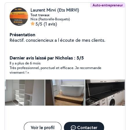
Auto-entrepreneur
Laurent Mirvi (Ets MIRVI)
Tout travaux
Nice (Pastorelle-Bosquets)
5/5
(1 avis)
Présentation
Réactif. consciencieux a l écoute de mes clients.
Dernier avis laissé par Nicholas : 5/5
Il y a plus de 6 mois
Très professionnel, ponctuel et efficace. Je recommande
vivement ! »
Voir le profil
Contacter