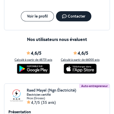
Voir le profil
Contacter
Nos utilisateurs nous évaluent
4,6/5
4,6/5
Calculé à partir de 48731 avis
Calculé à partir de 66000 avis
Auto-entrepreneur
Raed Mayel (Ngn Électricité)
Électricien certifié
Nice (Grosso)
4,7/5
(35 avis)
Présentation