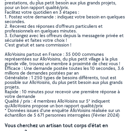
prestations, du plus petit besoin aux plus grands projets,
pour un bon rapport qualité/prix.
Facilitez votre quotidien en 3 étapes :
1. Postez votre demande : indiquez votre besoin en quelques
secondes.
2. Recevez des réponses d’offreurs particuliers et
professionnels en quelques minutes.
3. Echangez avec les offreurs depuis la messagerie privée et
sécurisée et faites votre choix !
C’est gratuit et sans commission !
AlloVoisins partout en France : 35 000 communes
représentées sur AlloVoisins, du plus petit village à la plus
grande ville, trouvez un membre à proximité de chez vous !
Efficace : Une demande postée toutes les 10 secondes, 3.6
millions de demandes postées par an
Généraliste : 1 250 types de besoins différents, tout est
possible sur AlloVoisins, du plus petit besoin aux plus grands
projets.
Rapide : 10 minutes pour recevoir une première réponse à
votre demande
Qualité / prix : 4 membres AlloVoisins sur 5* indiquent
qu’AlloVoisins propose un bon rapport qualité/prix
* Données issues d’une enquête AlloVoisins réalisée sur un
échantillon de 5 671 personnes interrogées (Février 2024)
Vous cherchez un artisan tout corps d'état en