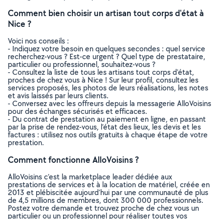
Comment bien choisir un artisan tout corps d'état à
Nice ?
Voici nos conseils :
- Indiquez votre besoin en quelques secondes : quel service
recherchez-vous ? Est-ce urgent ? Quel type de prestataire,
particulier ou professionnel, souhaitez-vous ?
- Consultez la liste de tous les artisans tout corps d'état,
proches de chez vous à Nice ! Sur leur profil, consultez les
services proposés, les photos de leurs réalisations, les notes
et avis laissés par leurs clients.
- Conversez avec les offreurs depuis la messagerie AlloVoisins
pour des échanges sécurisés et efficaces.
- Du contrat de prestation au paiement en ligne, en passant
par la prise de rendez-vous, l’état des lieux, les devis et les
factures : utilisez nos outils gratuits à chaque étape de votre
prestation.
Comment fonctionne AlloVoisins ?
AlloVoisins c’est la marketplace leader dédiée aux
prestations de services et à la location de matériel, créée en
2013 et plébiscitée aujourd’hui par une communauté de plus
de 4,5 millions de membres, dont 300 000 professionnels.
Postez votre demande et trouvez proche de chez vous un
particulier ou un professionnel pour réaliser toutes vos