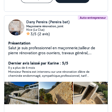
Auto-entrepreneur
Dany Pereira (Pereira bat)
Maçonnerie rénovation, joint
Nice (La Clua)
3/5
(2 avis)
Présentation
Salut je suis professionnel en maçonnerie,tailleur de
pierre rénovation gros ouvriers, travaux général,
n'hésitez pas me contacter merci
Dernier avis laissé par Karine : 5/5
Il y a plus de 6 mois
Monsieur Pereira est intervenu sur une rénovation d’âtre de
cheminée endommagé, sympathique,professionnel, tarif
raisonnable ☺️