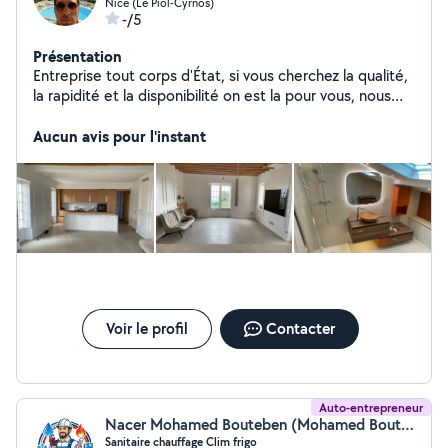
Nice (Le Piol-Cyrnos)
-/5
Présentation
Entreprise tout corps d'État, si vous cherchez la qualité,
la rapidité et la disponibilité on est la pour vous, nous
faisons aussi des travaux dépannage
Aucun avis pour l'instant
Voir le profil
Contacter
Auto-entrepreneur
Nacer Mohamed Bouteben (Mohamed Bouteben)
Sanitaire chauffage Clim frigo