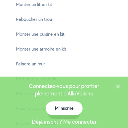
Monter un lit en kit
Reboucher un trou
Monter une cuisine en kit
Monter une armoire en kit
Peindre un mur
Démonter un meuble
Connectez-vous pour profiter
pleinement d'AlloVoisins
Monter un meuble de cuisine en kit
M'inscrire
Poser un plan de travail
Carte
Déjà inscrit ? Me connecter
Installer un luminaire