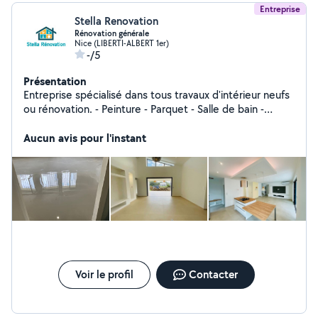
Entreprise
Stella Renovation
Rénovation générale
Nice (LIBERTI-ALBERT 1er)
-/5
Présentation
Entreprise spécialisé dans tous travaux d'intérieur neufs
ou rénovation. - Peinture - Parquet - Salle de bain -
Cuisine Qualification sérieuse, prix juste.
Aucun avis pour l'instant
Voir le profil
Contacter