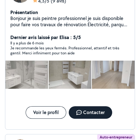
4,3/5
(9 avis)
Présentation
Bonjour je suis peintre professionnel je suis disponible
pour faire vos travaux de rénovation Électricité, parquet,
carrelage, cloisons Merci Cordialement
Dernier avis laissé par Elisa : 5/5
Il y a plus de 6 mois
Je recommande les yeux fermés. Professionnel, attentif et très
gentil. Merci infiniment pour ton aide
Voir le profil
Contacter
Auto-entrepreneur