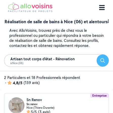
Réalisation de salle de bains à Nice (06) et alentours
Avec AlloVoisins, trouvez près de chez vous le
professionnel ou particulier qui répondra à votre besoin
de réalisation de salle de bains. Consultez les profils,
contactez-les et obtenez rapidement réponse.
Artisan tout corps d'état - Rénovation
Reche
à Nice (06)
2 Particuliers et 18 Professionnels répondent
-
4,8/5
(159 avis)
Entreprise
Sn Renov
Sn renov
Nice (Thiers-Durante)
5/5
(3 avis)