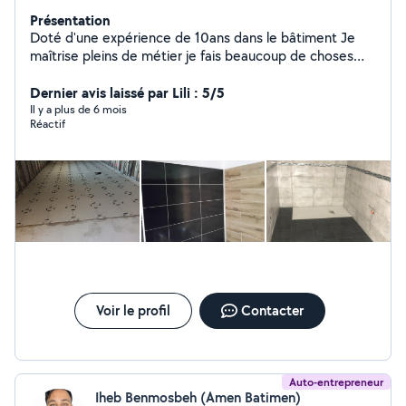
Présentation
Doté d'une expérience de 10ans dans le bâtiment Je
maîtrise pleins de métier je fais beaucoup de choses
débarrassé des cave +apparemment+jardin.....
Dernier avis laissé par Lili : 5/5
Il y a plus de 6 mois
Réactif
Voir le profil
Contacter
Auto-entrepreneur
Iheb Benmosbeh (Amen Batimen)