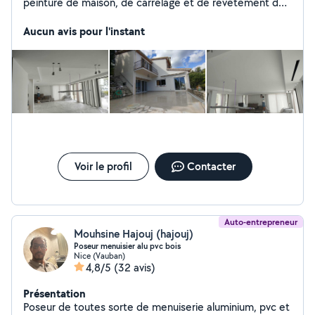
peinture de maison, de carrelage et de revêtement de
façade.
Aucun avis pour l'instant
Voir le profil
Contacter
Auto-entrepreneur
Mouhsine Hajouj (hajouj)
Poseur menuisier alu pvc bois
Nice (Vauban)
4,8/5
(32 avis)
Présentation
Poseur de toutes sorte de menuiserie aluminium, pvc et