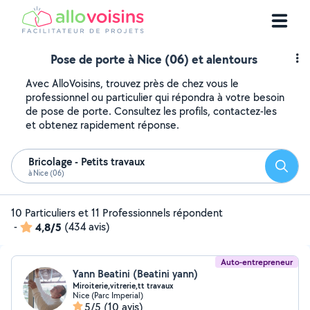
Pose de porte à Nice (06) et alentours
Avec AlloVoisins, trouvez près de chez vous le
professionnel ou particulier qui répondra à votre besoin
de pose de porte. Consultez les profils, contactez-les
et obtenez rapidement réponse.
Bricolage - Petits travaux
Reche
à Nice (06)
10 Particuliers et 11 Professionnels répondent
-
4,8/5
(434 avis)
Auto-entrepreneur
Yann Beatini (Beatini yann)
Miroiterie,vitrerie,tt travaux
Nice (Parc Imperial)
5/5
(10 avis)