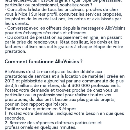
recherchez-vous ? Est-ce urgent ? Quel type de prestataire,
particulier ou professionnel, souhaitez-vous ?
- Consultez la liste de tous les bricoleurs, proches de chez
vous à Nice ! Sur leur profil, consultez les services proposés,
les photos de leurs réalisations, les notes et avis laissés par
leurs clients.
- Conversez avec les offreurs depuis la messagerie AlloVoisins
pour des échanges sécurisés et efficaces.
- Du contrat de prestation au paiement en ligne, en passant
par la prise de rendez-vous, l’état des lieux, les devis et les
factures : utilisez nos outils gratuits à chaque étape de votre
prestation.
Comment fonctionne AlloVoisins ?
AlloVoisins c’est la marketplace leader dédiée aux
prestations de services et à la location de matériel, créée en
2013 et plébiscitée aujourd’hui par une communauté de plus
de 4,5 millions de membres, dont 300 000 professionnels.
Postez votre demande et trouvez proche de chez vous un
particulier ou un professionnel pour réaliser toutes vos
prestations, du plus petit besoin aux plus grands projets,
pour un bon rapport qualité/prix.
Facilitez votre quotidien en 3 étapes :
1. Postez votre demande : indiquez votre besoin en quelques
secondes.
2. Recevez des réponses d’offreurs particuliers et
professionnels en quelques minutes.