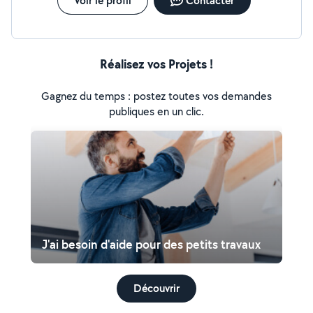
Voir le profil
Contacter
Réalisez vos Projets !
Gagnez du temps : postez toutes vos demandes
publiques en un clic.
J'ai besoin d'aide pour des petits travaux
Découvrir