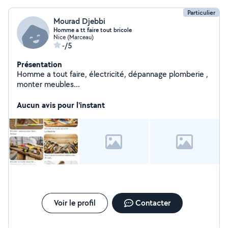
Particulier
Mourad Djebbi
Homme a tt faire tout bricole
Nice (Marceau)
-/5
Présentation
Homme a tout faire, électricité, dépannage plomberie ,
monter meubles...
Aucun avis pour l'instant
Voir le profil
Contacter