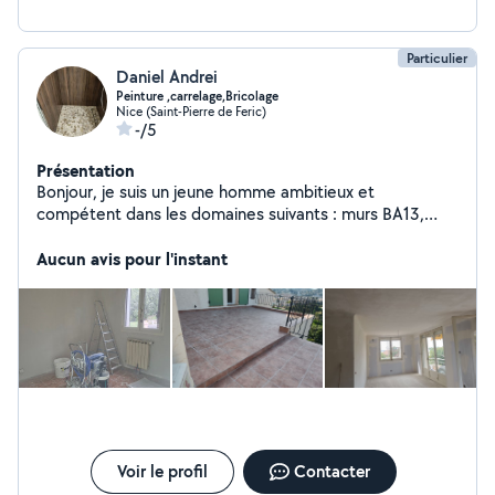
Particulier
Daniel Andrei
Peinture ,carrelage,Bricolage
Nice (Saint-Pierre de Feric)
-/5
Présentation
Bonjour, je suis un jeune homme ambitieux et
compétent dans les domaines suivants : murs BA13,
plâtre, peinture, carrelage et bien d'autres.
Aucun avis pour l'instant
Voir le profil
Contacter