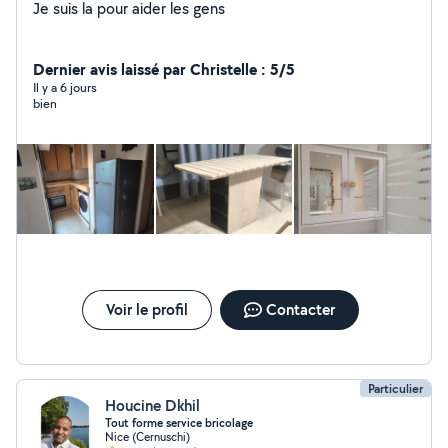
Je suis la pour aider les gens
Dernier avis laissé par Christelle : 5/5
Il y a 6 jours
bien
Voir le profil
Contacter
Particulier
Houcine Dkhil
Tout forme service bricolage
Nice (Cernuschi)