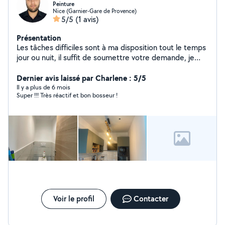
Peinture
Nice (Garnier-Gare de Provence)
5/5
(1 avis)
Présentation
Les tâches difficiles sont à ma disposition tout le temps
jour ou nuit, il suffit de soumettre votre demande, je
serai à votre service
Dernier avis laissé par Charlene : 5/5
Il y a plus de 6 mois
Super !!! Très réactif et bon bosseur !
Voir le profil
Contacter