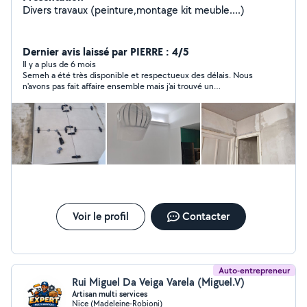
Divers travaux (peinture,montage kit meuble....)
Dernier avis laissé par PIERRE : 4/5
Il y a plus de 6 mois
Semeh a été très disponible et respectueux des délais. Nous
n'avons pas fait affaire ensemble mais j'ai trouvé un
professionnel très sérieux avec une bonne approche de ma
situation.
Voir le profil
Contacter
Auto-entrepreneur
Rui Miguel Da Veiga Varela (Miguel.V)
Artisan multi services
Nice (Madeleine-Robioni)