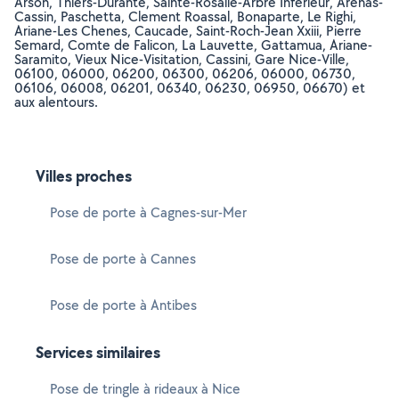
Arson, Thiers-Durante, Sainte-Rosalie-Arbre Inferieur, Arenas-
Cassin, Paschetta, Clement Roassal, Bonaparte, Le Righi,
Ariane-Les Chenes, Caucade, Saint-Roch-Jean Xxiii, Pierre
Semard, Comte de Falicon, La Lauvette, Gattamua, Ariane-
Saramito, Vieux Nice-Visitation, Cassini, Gare Nice-Ville,
06100, 06000, 06200, 06300, 06206, 06000, 06730,
06106, 06008, 06201, 06340, 06230, 06950, 06670) et
aux alentours.
Villes proches
Pose de porte à Cagnes-sur-Mer
Pose de porte à Cannes
Pose de porte à Antibes
Services similaires
Pose de tringle à rideaux à Nice