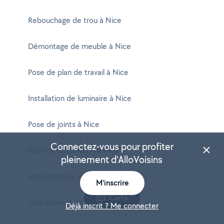
Rebouchage de trou à Nice
Démontage de meuble à Nice
Pose de plan de travail à Nice
Installation de luminaire à Nice
Pose de joints à Nice
Connectez-vous pour profiter
Pose de suspension à Nice
pleinement d'AlloVoisins
Installation de ventilateur à Nice
M'inscrire
Carte
Changement d'ampoule à Nice
Déjà inscrit ? Me connecter