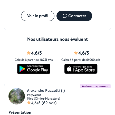
Voir le profil
Contacter
Nos utilisateurs nous évaluent
4,6/5
4,6/5
Calculé à partir de 48731 avis
Calculé à partir de 66000 avis
Auto-entrepreneur
Alexandre Puccetti (.)
Polyvalent
Nice (Cimiez-Monastere)
4,6/5
(62 avis)
Présentation