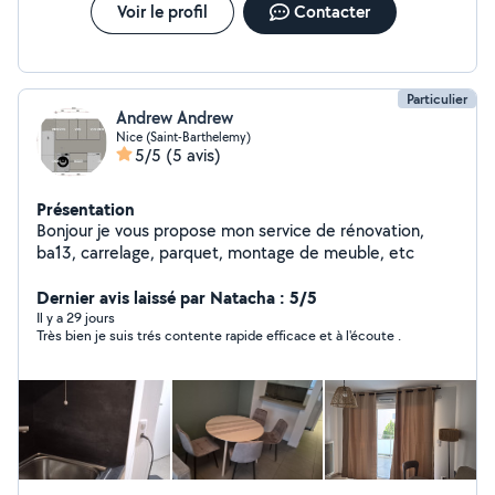
Voir le profil
Contacter
Particulier
Andrew Andrew
Nice (Saint-Barthelemy)
5/5
(5 avis)
Présentation
Bonjour je vous propose mon service de rénovation,
ba13, carrelage, parquet, montage de meuble, etc
Dernier avis laissé par Natacha : 5/5
Il y a 29 jours
Très bien je suis trés contente rapide efficace et à l'écoute .