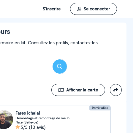
S'inscrire
Se connecter
ours
moire en kit. Consultez les profils, contactez-les
Rechercher
Afficher la carte
Particulier
Fares Ichalal
Démontage et remontage de meub
Nice (Bellevue)
5/5
(10 avis)