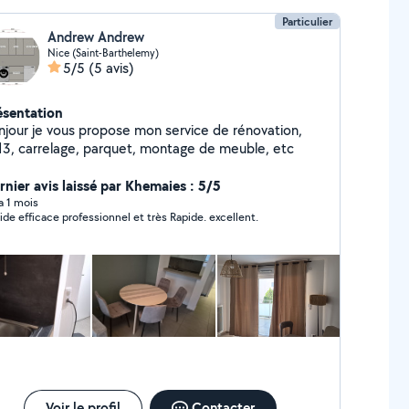
Particulier
Andrew Andrew
Nice (Saint-Barthelemy)
5/5
(5 avis)
ésentation
njour je vous propose mon service de rénovation,
ba13, carrelage, parquet, montage de meuble, etc
rnier avis laissé par Khemaies : 5/5
 a 1 mois
ide efficace professionnel et très Rapide. excellent.
Voir le profil
Contacter