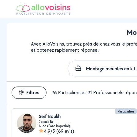
Mon
Avec AlloVoisins, trouvez près de chez vous le profe
et obtenez rapidement réponse.
Filtres
26 Particuliers et 21 Professionnels répo
Particulier
Seif Boukh
Je suis là
Nice (Parc Imperial)
4,9/5
(69 avis)