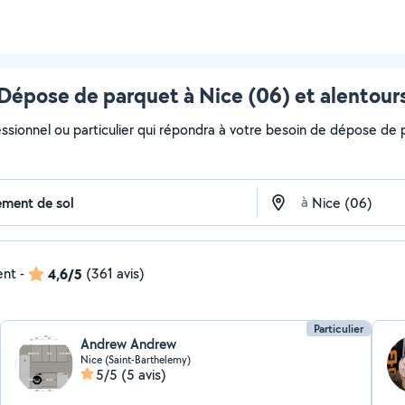
Dépose de parquet à Nice (06) et alentour
essionnel ou particulier qui répondra à votre besoin de dépose de p
à
ent
-
4,6/5
(361 avis)
Particulier
Andrew Andrew
Nice (Saint-Barthelemy)
5/5
(5 avis)