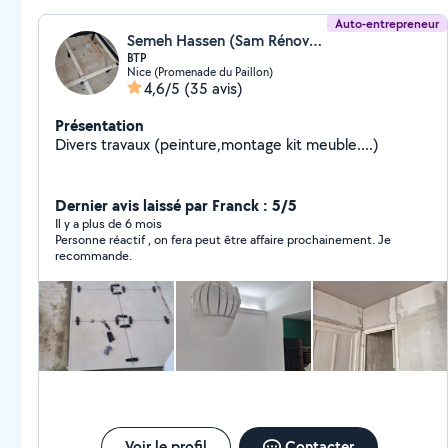
Auto-entrepreneur
Semeh Hassen (Sam Rénovation)
BTP
Nice (Promenade du Paillon)
4,6/5
(35 avis)
Présentation
Divers travaux (peinture,montage kit meuble....)
Dernier avis laissé par Franck : 5/5
Il y a plus de 6 mois
Personne réactif , on fera peut être affaire prochainement. Je
recommande.
Voir le profil
Contacter