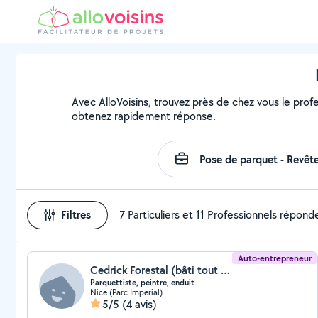
Avec AlloVoisins, trouvez près de chez vous le prof
obtenez rapidement réponse.
Filtres
7 Particuliers et 11 Professionnels répond
Auto-entrepreneur
Cedrick Forestal (bâti tout travaux)
Parquettiste, peintre, enduit
Nice (Parc Imperial)
5/5
(4 avis)