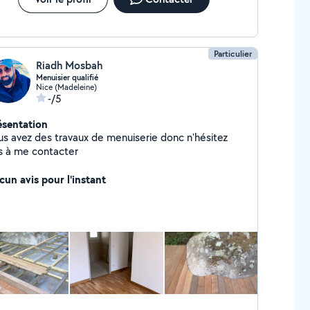
Particulier
Riadh Mosbah
Menuisier qualifié
Nice (Madeleine)
-/5
ésentation
us avez des travaux de menuiserie donc n'hésitez
s à me contacter
cun avis pour l'instant