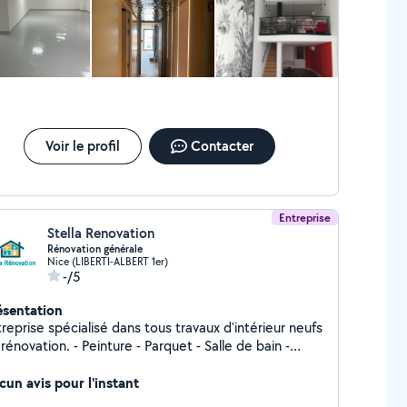
Voir le profil
Contacter
Entreprise
Stella Renovation
Rénovation générale
Nice (LIBERTI-ALBERT 1er)
-/5
ésentation
reprise spécialisé dans tous travaux d'intérieur neufs
ion. - Peinture - Parquet - Salle de bain -
sine Qualification sérieuse, prix juste.
cun avis pour l'instant