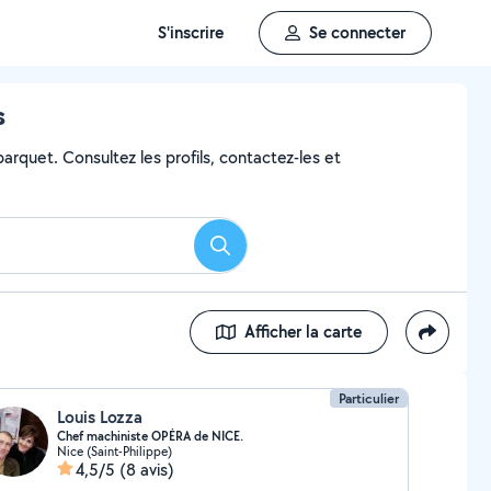
S'inscrire
Se connecter
s
arquet. Consultez les profils, contactez-les et
Rechercher
Afficher la carte
Particulier
Louis Lozza
Chef machiniste OPÉRA de NICE.
Nice (Saint-Philippe)
4,5/5
(8 avis)