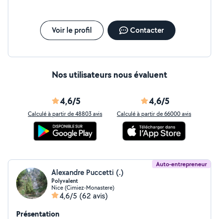
Voir le profil
Contacter
Nos utilisateurs nous évaluent
4,6/5
4,6/5
Calculé à partir de 48803 avis
Calculé à partir de 66000 avis
Auto-entrepreneur
Alexandre Puccetti (.)
Polyvalent
Nice (Cimiez-Monastere)
4,6/5
(62 avis)
Présentation