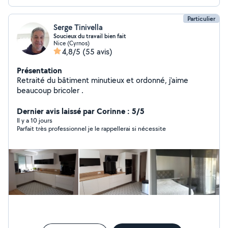
Particulier
Serge Tinivella
Soucieux du travail bien fait
Nice (Cyrnos)
4,8/5
(55 avis)
Présentation
Retraité du bâtiment minutieux et ordonné, j'aime
beaucoup bricoler .
Dernier avis laissé par Corinne : 5/5
Il y a 10 jours
Parfait très professionnel je le rappellerai si nécessite