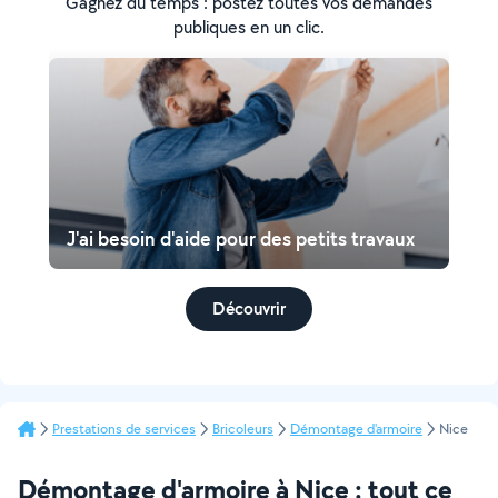
Gagnez du temps : postez toutes vos demandes
publiques en un clic.
J'ai besoin d'aide pour des petits travaux
Découvrir
Prestations de services
Bricoleurs
Démontage d'armoire
Nice
Démontage d'armoire à Nice : tout ce