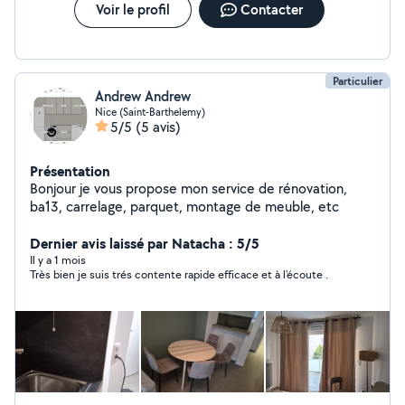
Voir le profil
Contacter
Particulier
Andrew Andrew
Nice (Saint-Barthelemy)
5/5
(5 avis)
Présentation
Bonjour je vous propose mon service de rénovation,
ba13, carrelage, parquet, montage de meuble, etc
Dernier avis laissé par Natacha : 5/5
Il y a 1 mois
Très bien je suis trés contente rapide efficace et à l'écoute .