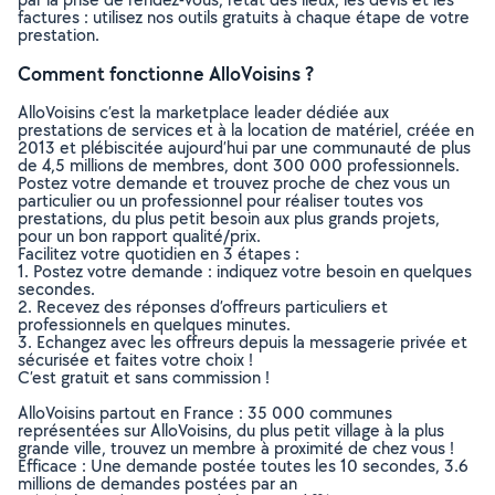
factures : utilisez nos outils gratuits à chaque étape de votre
prestation.
Comment fonctionne AlloVoisins ?
AlloVoisins c’est la marketplace leader dédiée aux
prestations de services et à la location de matériel, créée en
2013 et plébiscitée aujourd’hui par une communauté de plus
de 4,5 millions de membres, dont 300 000 professionnels.
Postez votre demande et trouvez proche de chez vous un
particulier ou un professionnel pour réaliser toutes vos
prestations, du plus petit besoin aux plus grands projets,
pour un bon rapport qualité/prix.
Facilitez votre quotidien en 3 étapes :
1. Postez votre demande : indiquez votre besoin en quelques
secondes.
2. Recevez des réponses d’offreurs particuliers et
professionnels en quelques minutes.
3. Echangez avec les offreurs depuis la messagerie privée et
sécurisée et faites votre choix !
C’est gratuit et sans commission !
AlloVoisins partout en France : 35 000 communes
représentées sur AlloVoisins, du plus petit village à la plus
grande ville, trouvez un membre à proximité de chez vous !
Efficace : Une demande postée toutes les 10 secondes, 3.6
millions de demandes postées par an