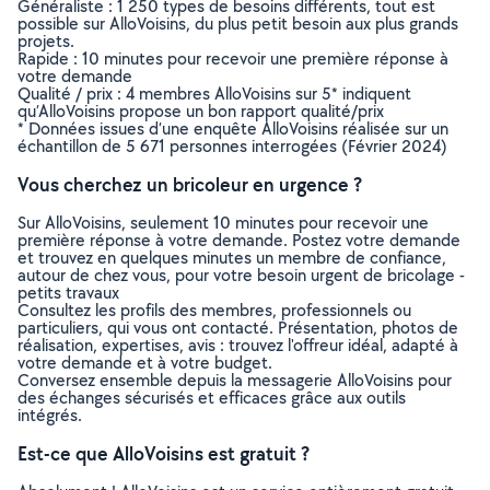
Généraliste : 1 250 types de besoins différents, tout est
possible sur AlloVoisins, du plus petit besoin aux plus grands
projets.
Rapide : 10 minutes pour recevoir une première réponse à
votre demande
Qualité / prix : 4 membres AlloVoisins sur 5* indiquent
qu’AlloVoisins propose un bon rapport qualité/prix
* Données issues d’une enquête AlloVoisins réalisée sur un
échantillon de 5 671 personnes interrogées (Février 2024)
Vous cherchez un bricoleur en urgence ?
Sur AlloVoisins, seulement 10 minutes pour recevoir une
première réponse à votre demande. Postez votre demande
et trouvez en quelques minutes un membre de confiance,
autour de chez vous, pour votre besoin urgent de bricolage -
petits travaux
Consultez les profils des membres, professionnels ou
particuliers, qui vous ont contacté. Présentation, photos de
réalisation, expertises, avis : trouvez l'offreur idéal, adapté à
votre demande et à votre budget.
Conversez ensemble depuis la messagerie AlloVoisins pour
des échanges sécurisés et efficaces grâce aux outils
intégrés.
Est-ce que AlloVoisins est gratuit ?