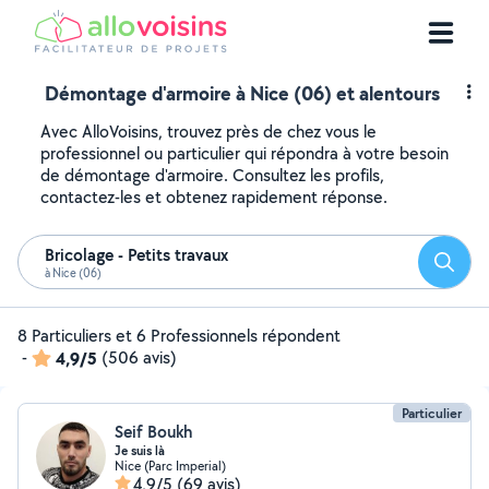
Démontage d'armoire à Nice (06) et alentours
Avec AlloVoisins, trouvez près de chez vous le
professionnel ou particulier qui répondra à votre besoin
de démontage d'armoire. Consultez les profils,
contactez-les et obtenez rapidement réponse.
Bricolage - Petits travaux
Reche
à Nice (06)
8 Particuliers et 6 Professionnels répondent
-
4,9/5
(506 avis)
Particulier
Seif Boukh
Je suis là
Nice (Parc Imperial)
4,9/5
(69 avis)