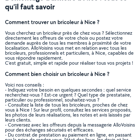
qu’il faut savoir
Comment trouver un bricoleur à Nice ?
Vous cherchez un bricoleur près de chez vous ? Sélectionnez
directement les offreurs de votre choix ou postez votre
demande auprès de tous les membres à proximité de votre
localisation. AlloVoisins vous met en relation avec tous les
bricoleurs, professionnels et particuliers, à Nice, capables de
vous répondre rapidement.
C’est gratuit, simple et rapide pour réaliser tous vos projets !
Comment bien choisir un bricoleur à Nice ?
Voici nos conseils :
- Indiquez votre besoin en quelques secondes : quel service
recherchez-vous ? Est-ce urgent ? Quel type de prestataire,
particulier ou professionnel, souhaitez-vous ?
- Consultez la liste de tous les bricoleurs, proches de chez
vous à Nice ! Sur leur profil, consultez les services proposés,
les photos de leurs réalisations, les notes et avis laissés par
leurs clients.
- Conversez avec les offreurs depuis la messagerie AlloVoisins
pour des échanges sécurisés et efficaces.
- Du contrat de prestation au paiement en ligne, en passant
par la prise de rendez-vous, l’état des lieux, les devis et les