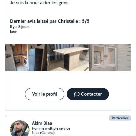
Je suis la pour aider les gens
Dernier avis laissé par Christelle : 5/5
Il y a 8 jours
bien
Voir le profil
Contacter
Particulier
Akim Biaa
Homme multiple service
Nice (Carlone)