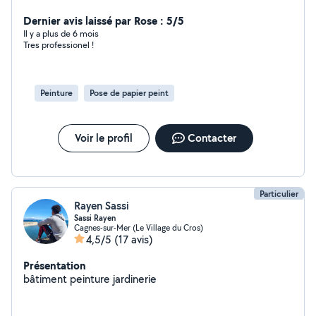
Dernier avis laissé par Rose : 5/5
Il y a plus de 6 mois
Tres professionel !
Peinture
Pose de papier peint
Voir le profil
Contacter
Particulier
Rayen Sassi
Sassi Rayen
Cagnes-sur-Mer (Le Village du Cros)
4,5/5
(17 avis)
Présentation
bâtiment peinture jardinerie