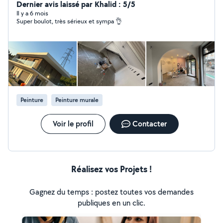
Dernier avis laissé par Khalid : 5/5
Il y a 6 mois
Super boulot, très sérieux et sympa 👌
Peinture
Peinture murale
Voir le profil
Contacter
Réalisez vos Projets !
Gagnez du temps : postez toutes vos demandes
publiques en un clic.