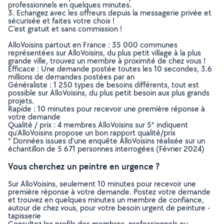
professionnels en quelques minutes.
3. Echangez avec les offreurs depuis la messagerie privée et
sécurisée et faites votre choix !
C’est gratuit et sans commission !
AlloVoisins partout en France : 35 000 communes
représentées sur AlloVoisins, du plus petit village à la plus
grande ville, trouvez un membre à proximité de chez vous !
Efficace : Une demande postée toutes les 10 secondes, 3.6
millions de demandes postées par an
Généraliste : 1 250 types de besoins différents, tout est
possible sur AlloVoisins, du plus petit besoin aux plus grands
projets.
Rapide : 10 minutes pour recevoir une première réponse à
votre demande
Qualité / prix : 4 membres AlloVoisins sur 5* indiquent
qu’AlloVoisins propose un bon rapport qualité/prix
* Données issues d’une enquête AlloVoisins réalisée sur un
échantillon de 5 671 personnes interrogées (Février 2024)
Vous cherchez un peintre en urgence ?
Sur AlloVoisins, seulement 10 minutes pour recevoir une
première réponse à votre demande. Postez votre demande
et trouvez en quelques minutes un membre de confiance,
autour de chez vous, pour votre besoin urgent de peinture -
tapisserie
Consultez les profils des membres, professionnels ou