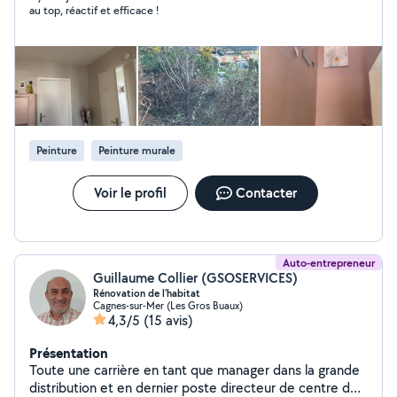
au top, réactif et efficace !
Peinture
Peinture murale
Voir le profil
Contacter
Auto-entrepreneur
Guillaume Collier (GSOSERVICES)
Rénovation de l'habitat
Cagnes-sur-Mer (Les Gros Buaux)
4,3/5
(15 avis)
Présentation
Toute une carrière en tant que manager dans la grande
distribution et en dernier poste directeur de centre de