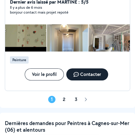
Dernier avis laissé par MARTINE : 5/5
Il y a plus de 6 mois
bonjour contact mais projet repoté
Peinture
Voir le profil
Contacter
1
2
3
Page
suivante
Dernières demandes pour Peintres à Cagnes-sur-Mer
(06) et alentours