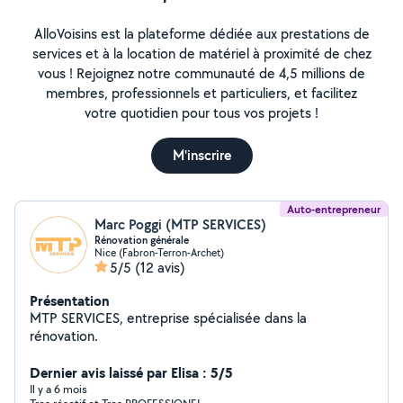
AlloVoisins est la plateforme dédiée aux prestations de
services et à la location de matériel à proximité de chez
vous ! Rejoignez notre communauté de 4,5 millions de
membres, professionnels et particuliers, et facilitez
votre quotidien pour tous vos projets !
M'inscrire
Auto-entrepreneur
Marc Poggi (MTP SERVICES)
Rénovation générale
Nice (Fabron-Terron-Archet)
5/5
(12 avis)
Présentation
MTP SERVICES, entreprise spécialisée dans la
rénovation.
Dernier avis laissé par Elisa : 5/5
Il y a 6 mois