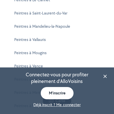
Peintres à Saint-Laurent-du-Var
Peintres à Mandelieu-la-Napoule
Peintres à Vallauris
Peintres à Mougins
Peintres à Vence
Connectez-vous pour profiter
Peintres à Villeneuve-Loubet
pleinement d'AlloVoisins
Peintres à Menton
M'inscrire
Carte
Déjà inscrit ? Me connecter
Peintres à Valbonne