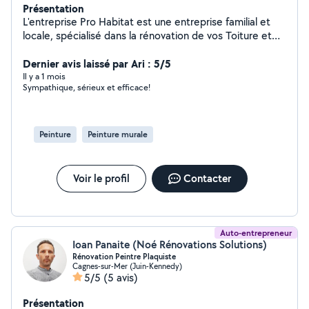
Présentation
L'entreprise Pro Habitat est une entreprise familial et
locale, spécialisé dans la rénovation de vos Toiture et
Façade Nettoyage Ravalement
Dernier avis laissé par Ari : 5/5
Il y a 1 mois
Sympathique, sérieux et efficace!
Peinture
Peinture murale
Voir le profil
Contacter
Auto-entrepreneur
Ioan Panaite (Noé Rénovations Solutions)
Rénovation Peintre Plaquiste
Cagnes-sur-Mer (Juin-Kennedy)
5/5
(5 avis)
Présentation