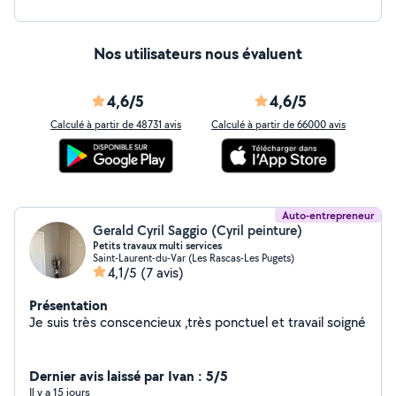
Nos utilisateurs nous évaluent
4,6/5
4,6/5
Calculé à partir de 48731 avis
Calculé à partir de 66000 avis
Auto-entrepreneur
Gerald Cyril Saggio (Cyril peinture)
Petits travaux multi services
Saint-Laurent-du-Var (Les Rascas-Les Pugets)
4,1/5
(7 avis)
Présentation
Je suis très conscencieux ,très ponctuel et travail soigné
Dernier avis laissé par Ivan : 5/5
Il y a 15 jours