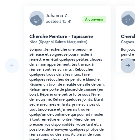
Johanna Z.
L
À convenir
postée à 15:41
p
Cherche Peinture - Tapisserie
Cherche 
Nice (Spagnol-Sainte Marguerite)
Cagnes-sur
Bonjour, Je recherche une personne
Bonjour, je
sérieuse et soigneuse pour m'aider à
peindre 2 p
remettre en état quelques petites choses
mezzanine 
dans mon appartement. Les travaux à
de travail .
réaliser sont les suivants : Reboucher
quelques trous dans les murs. Faire
quelques retouches de peinture blanche.
Réparer un tiroir de meuble de salle de bain.
Refixer une porte de placard de cuisine (en
bois). Réparer une petite fuite sous l'évier
de la cuisine. Refaire quelques joints. Étant
seule avec mes enfants, je ne suis pas du
tout bricoleuse et j'aimerais trouver
quelqu'un de confiance qui pourrait m'aider
à tout remettre en ordre. Merci de me
préciser vos disponibilités, votre tarif et, si
possible, de m'envoyer quelques photos de
réalisations ou des avis. Au plaisir de vous
lire et merci d'avance !