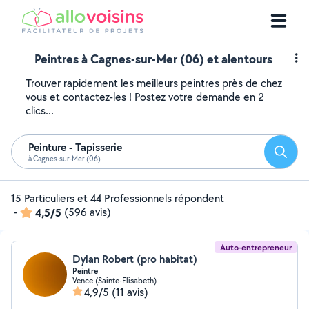
Peintres à Cagnes-sur-Mer (06) et alentours
Trouver rapidement les meilleurs peintres près de chez
vous et contactez-les ! Postez votre demande en 2
clics...
Peinture - Tapisserie
Reche
à Cagnes-sur-Mer (06)
15 Particuliers et 44 Professionnels répondent
-
4,5/5
(596 avis)
Auto-entrepreneur
Dylan Robert (pro habitat)
Peintre
Vence (Sainte-Elisabeth)
4,9/5
(11 avis)