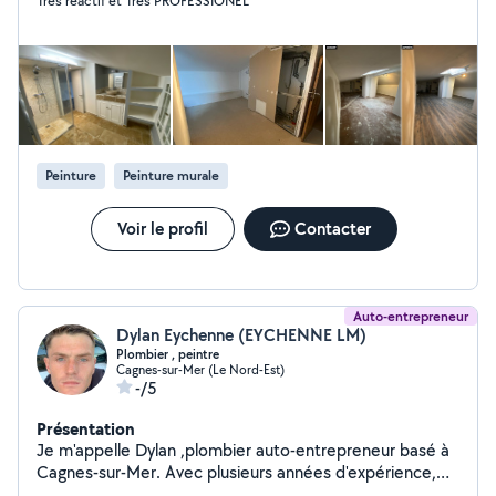
Tres réactif et Tres PROFESSIONEL
Peinture
Peinture murale
Voir le profil
Contacter
Auto-entrepreneur
Dylan Eychenne (EYCHENNE LM)
Plombier , peintre
Cagnes-sur-Mer (Le Nord-Est)
-/5
Présentation
Je m'appelle Dylan ,plombier auto-entrepreneur basé à
Cagnes-sur-Mer. Avec plusieurs années d'expérience,
j'interviens rapidement pour tous vos travaux de