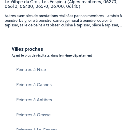
Le Village du Cros, Les Vespins) (Alpes-maritimes, 06270,
06610, 06480, 06570, 06700, 06140)
Autres exemples de prestations réalisées par nos membres : lambris à
peindre, baignoire à peindre, carrelage mural à peindre, couloir à
tapisser, salle de bains à tapisser, cuisine à tapisser, pièce à tapisser, ..
Villes proches
Ayant le plus de résultats, dans le même département
Peintres à Nice
Peintres à Cannes
Peintres à Antibes
Peintres à Grasse
Peintres à Le Cannet