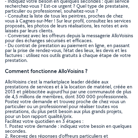
- Indiquez votre besoin en quelques secondes : quel service
recherchez-vous ? Est-ce urgent ? Quel type de prestataire,
particulier ou professionnel, souhaitez-vous ?
- Consultez la liste de tous les peintres, proches de chez
vous à Cagnes-sur-Mer ! Sur leur profil, consultez les services
proposés, les photos de leurs réalisations, les notes et avis
laissés par leurs clients.
- Conversez avec les offreurs depuis la messagerie AlloVoisins
pour des échanges sécurisés et efficaces.
- Du contrat de prestation au paiement en ligne, en passant
par la prise de rendez-vous, l’état des lieux, les devis et les
factures : utilisez nos outils gratuits à chaque étape de votre
prestation.
Comment fonctionne AlloVoisins ?
AlloVoisins c’est la marketplace leader dédiée aux
prestations de services et à la location de matériel, créée en
2013 et plébiscitée aujourd’hui par une communauté de plus
de 4,5 millions de membres, dont 300 000 professionnels.
Postez votre demande et trouvez proche de chez vous un
particulier ou un professionnel pour réaliser toutes vos
prestations, du plus petit besoin aux plus grands projets,
pour un bon rapport qualité/prix.
Facilitez votre quotidien en 3 étapes :
1. Postez votre demande : indiquez votre besoin en quelques
secondes.
2. Recevez des réponses d’offreurs particuliers et