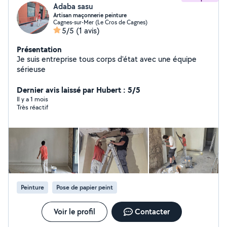
Adaba sasu
Artisan maçonnerie peinture
Cagnes-sur-Mer (Le Cros de Cagnes)
5/5
(1 avis)
Présentation
Je suis entreprise tous corps d'état avec une équipe
sérieuse
Dernier avis laissé par Hubert : 5/5
Il y a 1 mois
Très réactif
Peinture
Pose de papier peint
Voir le profil
Contacter