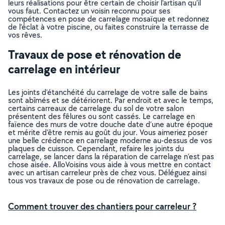
leurs réalisations pour être certain de choisir l’artisan qu’il
vous faut. Contactez un voisin reconnu pour ses
compétences en pose de carrelage mosaïque et redonnez
de l’éclat à votre piscine, ou faites construire la terrasse de
vos rêves.
Travaux de pose et rénovation de
carrelage en intérieur
Les joints d’étanchéité du carrelage de votre salle de bains
sont abîmés et se détériorent. Par endroit et avec le temps,
certains carreaux de carrelage du sol de votre salon
présentent des fêlures ou sont cassés. Le carrelage en
faïence des murs de votre douche date d’une autre époque
et mérite d’être remis au goût du jour. Vous aimeriez poser
une belle crédence en carrelage moderne au-dessus de vos
plaques de cuisson. Cependant, refaire les joints du
carrelage, se lancer dans la réparation de carrelage n’est pas
chose aisée. AlloVoisins vous aide à vous mettre en contact
avec un artisan carreleur près de chez vous. Déléguez ainsi
tous vos travaux de pose ou de rénovation de carrelage.
Comment trouver des chantiers pour carreleur ?