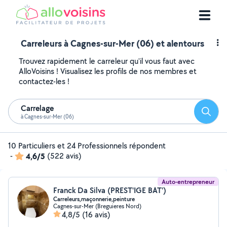
Carreleurs à Cagnes-sur-Mer (06) et alentours
Trouvez rapidement le carreleur qu'il vous faut avec
AlloVoisins ! Visualisez les profils de nos membres et
contactez-les !
Carrelage
Reche
à Cagnes-sur-Mer (06)
10 Particuliers et 24 Professionnels répondent
-
4,6/5
(522 avis)
Auto-entrepreneur
Franck Da Silva (PREST'IGE BAT')
Carreleurs,maçonnerie,peinture
Cagnes-sur-Mer (Breguieres Nord)
4,8/5
(16 avis)