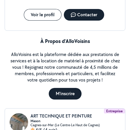
Voir le profil
Contacter
À Propos d’AlloVoisins
AlloVoisins est la plateforme dédiée aux prestations de
services et à la location de matériel à proximité de chez
vous ! Rejoignez notre communauté de 4,5 millions de
membres, professionnels et particuliers, et facilitez
votre quotidien pour tous vos projets !
M'inscrire
Entreprise
ART TECHNIQUE ET PEINTURE
Mason
Cagnes-sur-Mer (Le Centre-Le Haut de Cagnes)
4/5
(4 avis)