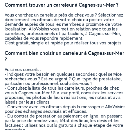
Comment trouver un carreleur à Cagnes-sur-Mer ?
Vous cherchez un carreleur près de chez vous ? Sélectionnez
directement les offreurs de votre choix ou postez votre
demande auprès de tous les membres à proximité de votre
localisation. AlloVoisins vous met en relation avec tous les
carreleurs, professionnels et particuliers, à Cagnes-sur-Mer,
capables de vous répondre rapidement.
C’est gratuit, simple et rapide pour réaliser tous vos projets !
Comment bien choisir un carreleur à Cagnes-sur-Mer
?
Voici nos conseils :
- Indiquez votre besoin en quelques secondes : quel service
recherchez-vous ? Est-ce urgent ? Quel type de prestataire,
particulier ou professionnel, souhaitez-vous ?
- Consultez la liste de tous les carreleurs, proches de chez
vous à Cagnes-sur-Mer ! Sur leur profil, consultez les services
proposés, les photos de leurs réalisations, les notes et avis
laissés par leurs clients.
- Conversez avec les offreurs depuis la messagerie AlloVoisins
pour des échanges sécurisés et efficaces.
- Du contrat de prestation au paiement en ligne, en passant
par la prise de rendez-vous, l’état des lieux, les devis et les
factures : utilisez nos outils gratuits à chaque étape de votre
prestation.