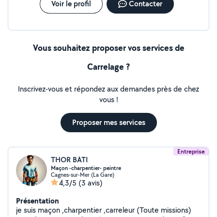
Voir le profil
Contacter
Vous souhaitez proposer vos services de
Carrelage ?
Inscrivez-vous et répondez aux demandes près de chez
vous !
Proposer mes services
Entreprise
THOR BATI
Maçon -charpentier- peintre
Cagnes-sur-Mer (La Gare)
4,3/5
(3 avis)
Présentation
je suis maçon ,charpentier ,carreleur (Toute missions)