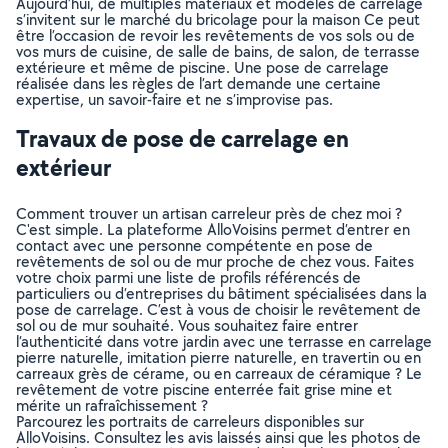
Aujourd’hui, de multiples matériaux et modèles de carrelage
s’invitent sur le marché du bricolage pour la maison Ce peut
être l’occasion de revoir les revêtements de vos sols ou de
vos murs de cuisine, de salle de bains, de salon, de terrasse
extérieure et même de piscine. Une pose de carrelage
réalisée dans les règles de l’art demande une certaine
expertise, un savoir-faire et ne s’improvise pas.
Travaux de pose de carrelage en
extérieur
Comment trouver un artisan carreleur près de chez moi ?
C'est simple. La plateforme AlloVoisins permet d’entrer en
contact avec une personne compétente en pose de
revêtements de sol ou de mur proche de chez vous. Faites
votre choix parmi une liste de profils référencés de
particuliers ou d’entreprises du bâtiment spécialisées dans la
pose de carrelage. C’est à vous de choisir le revêtement de
sol ou de mur souhaité. Vous souhaitez faire entrer
l’authenticité dans votre jardin avec une terrasse en carrelage
pierre naturelle, imitation pierre naturelle, en travertin ou en
carreaux grès de cérame, ou en carreaux de céramique ? Le
revêtement de votre piscine enterrée fait grise mine et
mérite un rafraîchissement ?
Parcourez les portraits de carreleurs disponibles sur
AlloVoisins. Consultez les avis laissés ainsi que les photos de