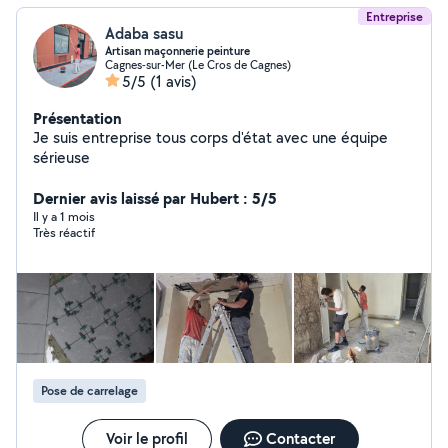
Entreprise
Adaba sasu
Artisan maçonnerie peinture
Cagnes-sur-Mer (Le Cros de Cagnes)
5/5
(1 avis)
Présentation
Je suis entreprise tous corps d'état avec une équipe
sérieuse
Dernier avis laissé par Hubert : 5/5
Il y a 1 mois
Très réactif
Pose de carrelage
Voir le profil
Contacter