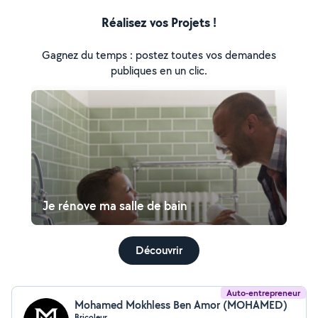
Réalisez vos Projets !
Gagnez du temps : postez toutes vos demandes
publiques en un clic.
Je rénove ma salle de bain
Découvrir
Auto-entrepreneur
Mohamed Mokhless Ben Amor (MOHAMED)
Bricoleur