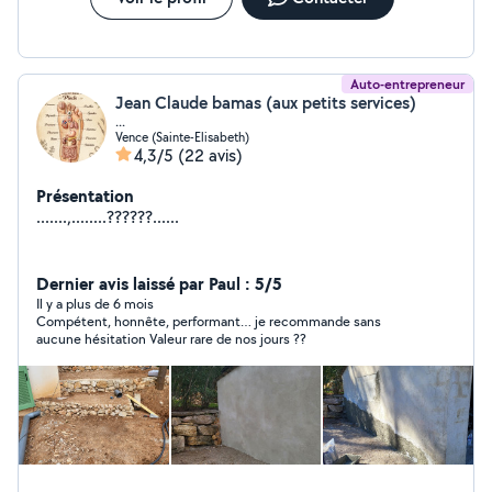
Auto-entrepreneur
Jean Claude bamas (aux petits services)
...
Vence (Sainte-Elisabeth)
4,3/5
(22 avis)
Présentation
.......,........??????......
Dernier avis laissé par Paul : 5/5
Il y a plus de 6 mois
Compétent, honnête, performant… je recommande sans
aucune hésitation Valeur rare de nos jours ??