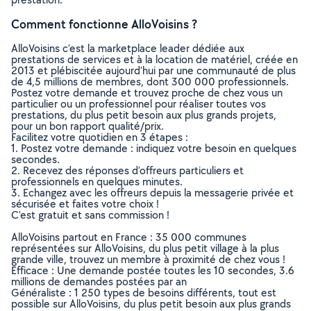
Comment fonctionne AlloVoisins ?
AlloVoisins c’est la marketplace leader dédiée aux
prestations de services et à la location de matériel, créée en
2013 et plébiscitée aujourd’hui par une communauté de plus
de 4,5 millions de membres, dont 300 000 professionnels.
Postez votre demande et trouvez proche de chez vous un
particulier ou un professionnel pour réaliser toutes vos
prestations, du plus petit besoin aux plus grands projets,
pour un bon rapport qualité/prix.
Facilitez votre quotidien en 3 étapes :
1. Postez votre demande : indiquez votre besoin en quelques
secondes.
2. Recevez des réponses d’offreurs particuliers et
professionnels en quelques minutes.
3. Echangez avec les offreurs depuis la messagerie privée et
sécurisée et faites votre choix !
C’est gratuit et sans commission !
AlloVoisins partout en France : 35 000 communes
représentées sur AlloVoisins, du plus petit village à la plus
grande ville, trouvez un membre à proximité de chez vous !
Efficace : Une demande postée toutes les 10 secondes, 3.6
millions de demandes postées par an
Généraliste : 1 250 types de besoins différents, tout est
possible sur AlloVoisins, du plus petit besoin aux plus grands