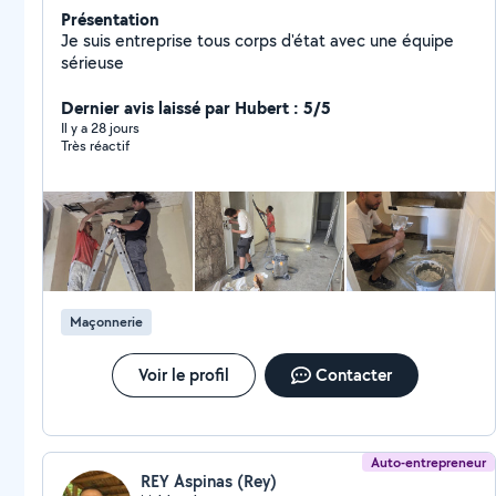
Présentation
Je suis entreprise tous corps d'état avec une équipe
sérieuse
Dernier avis laissé par Hubert : 5/5
Il y a 28 jours
Très réactif
Maçonnerie
Voir le profil
Contacter
Auto-entrepreneur
REY Aspinas (Rey)