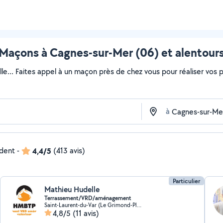
Maçons à Cagnes-sur-Mer (06) et alentour
lle... Faites appel à un maçon près de chez vous pour réaliser vos pr
à
ndent
-
4,4/5
(413 avis)
Particulier
Mathieu Hudelle
Terrassement/VRD/aménagement
Saint-Laurent-du-Var (Le Grimond-Plateaux Fleuris-Valliere)
4,8/5
(11 avis)