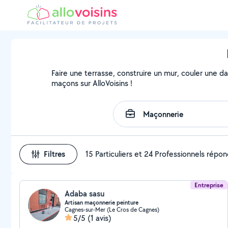
Faire une terrasse, construire un mur, couler une da
maçons sur AlloVoisins !
Filtres
15 Particuliers et 24 Professionnels répo
Entreprise
Adaba sasu
Artisan maçonnerie peinture
Cagnes-sur-Mer (Le Cros de Cagnes)
5/5
(1 avis)