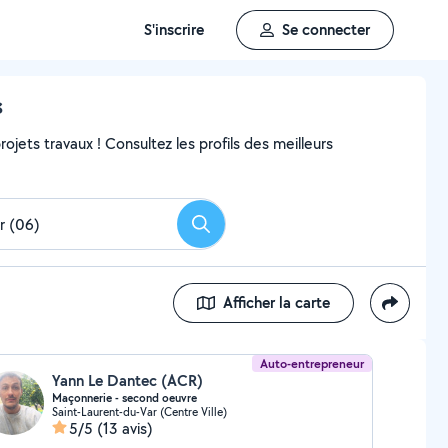
S'inscrire
Se connecter
s
ojets travaux ! Consultez les profils des meilleurs
Rechercher
Afficher la carte
Auto-entrepreneur
Yann Le Dantec (ACR)
Maçonnerie - second oeuvre
Saint-Laurent-du-Var (Centre Ville)
5/5
(13 avis)