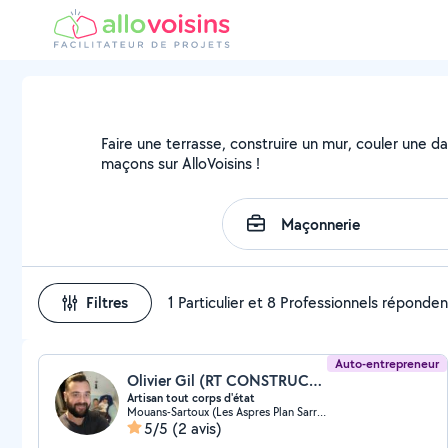
Faire une terrasse, construire un mur, couler une da
maçons sur AlloVoisins !
Filtres
1 Particulier et 8 Professionnels réponden
Auto-entrepreneur
Olivier Gil (RT CONSTRUCTION)
Artisan tout corps d'état
Mouans-Sartoux (Les Aspres Plan Sarrain)
5/5
(2 avis)