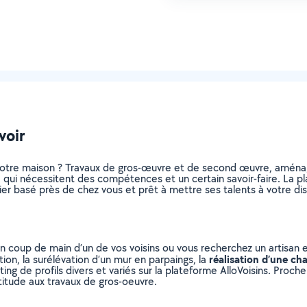
voir
otre maison ? Travaux de gros-œuvre et de second œuvre, aménag
, qui nécessitent des compétences et un certain savoir-faire. La pl
ier basé près de chez vous et prêt à mettre ses talents à votre dis
n coup de main d’un de vos voisins ou vous recherchez un artisan 
réalisation d’une ch
ion, la surélévation d’un mur en parpaings, la
sting de profils divers et variés sur la plateforme AlloVoisins. Proc
titude aux travaux de gros-oeuvre.