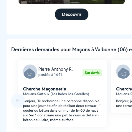
Découvrir
Dernières demandes pour Maçons à Valbonne (06) e
Pierre Anthony R.
Sur devis
postée à 14:11
Cherche Maçonnerie
Cherch
Mouans-Sartoux (Les Indes Les-Groulles)
Mouans-Sa
Bonjour, Je recherche une personne disponible
Bonjour, j
pour une journée afin de réaliser deux travaux : *
une terra
couler du béton dans un mur de 1m60 de haut
sur 5m * construire une petite cuisine d'été en
béton cellulaire, même surface