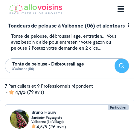
Tondeurs de pelouse à Valbonne (06) et alentours
Tonte de pelouse, débroussaillage, entretien... Vous
avez besoin d'aide pour entretenir votre gazon ou
pelouse ? Postez votre demande en 2 clics...
Tonte de pelouse - Débroussaillage
Reche
à Valbonne (06)
7 Particuliers et 9 Professionnels répondent
-
4,1/5
(79 avis)
Particulier
Bruno Houry
Jardinier Paysagiste
Valbonne (Le Village)
4,5/5
(26 avis)