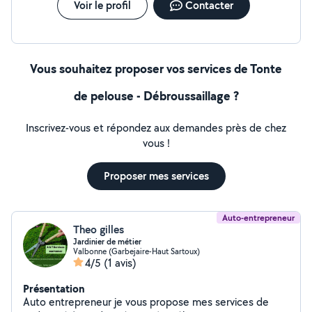
Voir le profil
Contacter
Vous souhaitez proposer vos services de Tonte
de pelouse - Débroussaillage ?
Inscrivez-vous et répondez aux demandes près de chez
vous !
Proposer mes services
Auto-entrepreneur
Theo gilles
Jardinier de métier
Valbonne (Garbejaire-Haut Sartoux)
4/5
(1 avis)
Présentation
Auto entrepreneur je vous propose mes services de