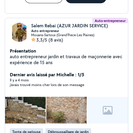
Auto-entrepreneur
Salem Rebai (AZUR JARDIN SERVICE)
Auto entrepreneur
Mouans-Sartoux (Grand'Piece-Les Plaines)
3,3/5
(8 avis)
Présentation
auto entrepreneur jardin et travaux de maçonnerie avec
expérience de 15 ans
Dernier avis laissé par Michelle : 1/5
Il y a 4 mois
j'avais trouvé moins cher lors de son message
Tonte de pelouse
Débroussaillage de jardin