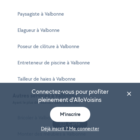
Paysagiste à Valbonne
Elagueur à Valbonne
Poseur de clôture à Valbonne
Entreteneur de piscine à Valbonne
Tailleur de haies à Valbonne
Connectez-vous pour profiter
Autres services à Valbonne
pleinement d'AlloVoisins
Ayant le plus de résultats dans cette ville
M'inscrire
Bricoler à Valbonne
Carte
Déjà inscrit ? Me connecter
Monter des meubles à Valbonne