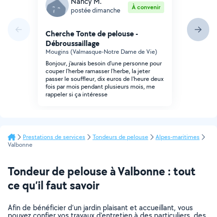
Nancy M.
À convenir
postée dimanche
Cherche Tonte de pelouse -
Débroussaillage
Mougins (Valmasque-Notre Dame de Vie)
Bonjour, j'aurais besoin d'une personne pour
couper l'herbe ramasser l'herbe, la jeter
passer le souffleur, dix euros de l'heure deux
fois par mois pendant plusieurs mois, me
rappeler si ça intéresse
Prestations de services
Tondeurs de pelouse
Alpes-maritimes
Valbonne
Tondeur de pelouse à Valbonne : tout
ce qu’il faut savoir
Afin de bénéficier d’un jardin plaisant et accueillant, vous
pouvez confier vos travaux d’entretien à des particuliers, des