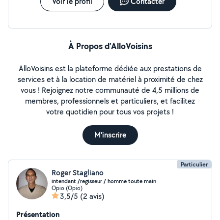
Voir le profil
Contacter
À Propos d’AlloVoisins
AlloVoisins est la plateforme dédiée aux prestations de
services et à la location de matériel à proximité de chez
vous ! Rejoignez notre communauté de 4,5 millions de
membres, professionnels et particuliers, et facilitez
votre quotidien pour tous vos projets !
M'inscrire
Particulier
Roger Stagliano
intendant /regisseur / homme toute main
Opio (Opio)
3,5/5
(2 avis)
Présentation