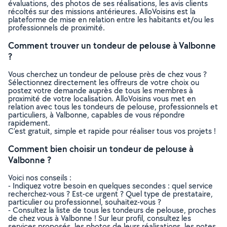
évaluations, des photos de ses réalisations, les avis clients
récoltés sur des missions antérieures. AlloVoisins est la
plateforme de mise en relation entre les habitants et/ou les
professionnels de proximité.
Comment trouver un tondeur de pelouse à Valbonne
?
Vous cherchez un tondeur de pelouse près de chez vous ?
Sélectionnez directement les offreurs de votre choix ou
postez votre demande auprès de tous les membres à
proximité de votre localisation. AlloVoisins vous met en
relation avec tous les tondeurs de pelouse, professionnels et
particuliers, à Valbonne, capables de vous répondre
rapidement.
C’est gratuit, simple et rapide pour réaliser tous vos projets !
Comment bien choisir un tondeur de pelouse à
Valbonne ?
Voici nos conseils :
- Indiquez votre besoin en quelques secondes : quel service
recherchez-vous ? Est-ce urgent ? Quel type de prestataire,
particulier ou professionnel, souhaitez-vous ?
- Consultez la liste de tous les tondeurs de pelouse, proches
de chez vous à Valbonne ! Sur leur profil, consultez les
services proposés, les photos de leurs réalisations, les notes