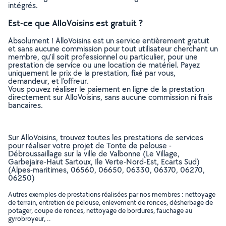
intégrés.
Est-ce que AlloVoisins est gratuit ?
Absolument ! AlloVoisins est un service entièrement gratuit
et sans aucune commission pour tout utilisateur cherchant un
membre, qu’il soit professionnel ou particulier, pour une
prestation de service ou une location de matériel. Payez
uniquement le prix de la prestation, fixé par vous,
demandeur, et l’offreur.
Vous pouvez réaliser le paiement en ligne de la prestation
directement sur AlloVoisins, sans aucune commission ni frais
bancaires.
Sur AlloVoisins, trouvez toutes les prestations de services
pour réaliser votre projet de Tonte de pelouse -
Débroussaillage sur la ville de Valbonne (Le Village,
Garbejaire-Haut Sartoux, Ile Verte-Nord-Est, Ecarts Sud)
(Alpes-maritimes, 06560, 06650, 06330, 06370, 06270,
06250)
Autres exemples de prestations réalisées par nos membres : nettoyage
de terrain, entretien de pelouse, enlevement de ronces, désherbage de
potager, coupe de ronces, nettoyage de bordures, fauchage au
gyrobroyeur, ..