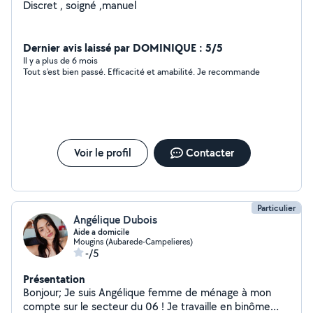
Discret , soigné ,manuel
Dernier avis laissé par DOMINIQUE : 5/5
Il y a plus de 6 mois
Tout s'est bien passé. Efficacité et amabilité. Je recommande
Voir le profil
Contacter
Particulier
Angélique Dubois
Aide a domicile
Mougins (Aubarede-Campelieres)
-/5
Présentation
Bonjour; Je suis Angélique femme de ménage à mon
compte sur le secteur du 06 ! Je travaille en binôme