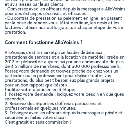
et avis laissés par leurs clients.
- Conversez avec les offreurs depuis la messagerie AlloVoisins
pour des échanges sécurisés et efficaces.
- Du contrat de prestation au paiement en ligne, en passant
par la prise de rendez-vous, l’état des lieux, les devis et les
factures : utilisez nos outils gratuits à chaque étape de votre
prestation.
Comment fonctionne AlloVoisins ?
AlloVoisins c’est la marketplace leader dédiée aux
prestations de services et à la location de matériel, créée en
2013 et plébiscitée aujourd’hui par une communauté de plus
de 4,5 millions de membres, dont 300 000 professionnels.
Postez votre demande et trouvez proche de chez vous un
particulier ou un professionnel pour réaliser toutes vos
prestations, du plus petit besoin aux plus grands projets,
pour un bon rapport qualité/prix.
Facilitez votre quotidien en 3 étapes :
1. Postez votre demande : indiquez votre besoin en quelques
secondes.
2. Recevez des réponses d’offreurs particuliers et
professionnels en quelques minutes.
3. Echangez avec les offreurs depuis la messagerie privée et
sécurisée et faites votre choix !
C’est gratuit et sans commission !