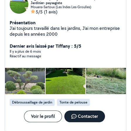
Jardinier- paysagiste
Mouans-Sartoux (Les Indes Les-Groulles)
5/5
(1 avis)
Présentation
J'ai toujours travaillé dans les jardins, J'ai mon entreprise
depuis les années 2000
Dernier avis laissé par Tiffany : 5/5
Il y a plus de 6 mois
Réactif au message
Débroussaillage de jardin
Tonte de pelouse
Voir le profil
Contacter