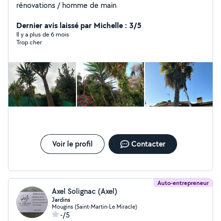
rénovations / homme de main
Dernier avis laissé par Michelle : 3/5
Il y a plus de 6 mois
Trop cher
Voir le profil
Contacter
Auto-entrepreneur
Axel Solignac (Axel)
Jardins
Mougins (Saint-Martin-Le Miracle)
-/5