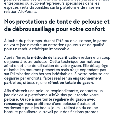
entreprises ou auto-entrepreneurs spécialisés dans les
espaces verts disponibles sur la plateforme de mise en
relation AlloVoisins.
Nos prestations de tonte de pelouse et
de débroussaillage pour votre confort
À l’aube du printemps, durant l’été ou en automne, le gazon
de votre jardin mérite un entretien rigoureux et de qualité
pour un rendu esthétique impeccable.
méthode de la scarification
Après l’hiver, la
redonne un coup
de jeune à votre pelouse. Cette technique permet une
aération et une densification de votre gazon. Elle désagrège
et incise les mousses présentes mais n’agit cependant pas
sur l’élimination des herbes indésirables. Si votre pelouse est
engazonnement
dégarnie par endroits, faites réaliser un
partiel
réfection totale du gazon
ou, si besoin, une
.
Afin d’obtenir une pelouse resplendissante, contactez un
jardinier via la plateforme AlloVoisins pour tondre votre
tonte régulière du gazon avec
pelouse. Grâce à une
ramassage
, vous profiterez d’une pelouse épaisse et
verdoyante pour les beaux jours. L’utilisation du coupe-
bordure peaufinera le travail pour des finitions propres.