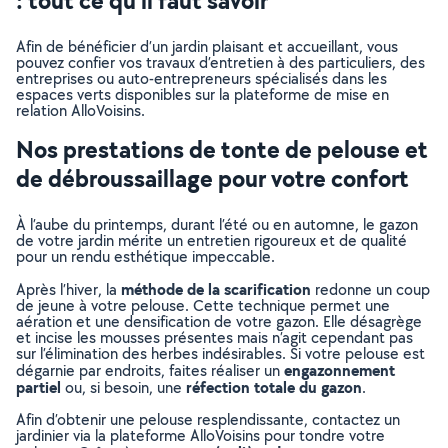
: tout ce qu’il faut savoir
Afin de bénéficier d’un jardin plaisant et accueillant, vous
pouvez confier vos travaux d’entretien à des particuliers, des
entreprises ou auto-entrepreneurs spécialisés dans les
espaces verts disponibles sur la plateforme de mise en
relation AlloVoisins.
Nos prestations de tonte de pelouse et
de débroussaillage pour votre confort
À l’aube du printemps, durant l’été ou en automne, le gazon
de votre jardin mérite un entretien rigoureux et de qualité
pour un rendu esthétique impeccable.
méthode de la scarification
Après l’hiver, la
redonne un coup
de jeune à votre pelouse. Cette technique permet une
aération et une densification de votre gazon. Elle désagrège
et incise les mousses présentes mais n’agit cependant pas
sur l’élimination des herbes indésirables. Si votre pelouse est
engazonnement
dégarnie par endroits, faites réaliser un
partiel
réfection totale du gazon
ou, si besoin, une
.
Afin d’obtenir une pelouse resplendissante, contactez un
jardinier via la plateforme AlloVoisins pour tondre votre