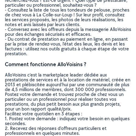
recherchez-vous ? Est-ce urgent ? Quel type de prestataire,
particulier ou professionnel, souhaitez-vous ?
- Consultez la liste de tous les tondeurs de pelouse, proches
de chez vous à La Colle-sur-Loup ! Sur leur profil, consultez
les services proposés, les photos de leurs réalisations, les
notes et avis laissés par leurs clients.
- Conversez avec les offreurs depuis la messagerie AlloVoisins
pour des échanges sécurisés et efficaces.
- Du contrat de prestation au paiement en ligne, en passant
par la prise de rendez-vous, l’état des lieux, les devis et les
factures : utilisez nos outils gratuits à chaque étape de votre
prestation.
Comment fonctionne AlloVoisins ?
AlloVoisins c’est la marketplace leader dédiée aux
prestations de services et à la location de matériel, créée en
2013 et plébiscitée aujourd’hui par une communauté de plus
de 4,5 millions de membres, dont 300 000 professionnels.
Postez votre demande et trouvez proche de chez vous un
particulier ou un professionnel pour réaliser toutes vos
prestations, du plus petit besoin aux plus grands projets,
pour un bon rapport qualité/prix.
Facilitez votre quotidien en 3 étapes :
1. Postez votre demande : indiquez votre besoin en quelques
secondes.
2. Recevez des réponses d’offreurs particuliers et
professionnels en quelques minutes.