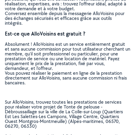
réalisation, expertises, avis : trouvez l'offreur idéal, adapté à
votre demande et à votre budget.
Conversez ensemble depuis la messagerie AlloVoisins pour
des échanges sécurisés et efficaces grâce aux outils
intégrés.
Est-ce que AlloVoisins est gratuit ?
Absolument ! AlloVoisins est un service entièrement gratuit
et sans aucune commission pour tout utilisateur cherchant un
membre, qu’il soit professionnel ou particulier, pour une
prestation de service ou une location de matériel. Payez
uniquement le prix de la prestation, fixé par vous,
demandeur, et l’offreur.
Vous pouvez réaliser le paiement en ligne de la prestation
directement sur AlloVoisins, sans aucune commission ni frais
bancaires.
Sur AlloVoisins, trouvez toutes les prestations de services
pour réaliser votre projet de Tonte de pelouse -
Débroussaillage sur la ville de La Colle-sur-Loup (Quartiers
Est Les Salettes-Les Campons, Village Centre, Quartiers
Ouest Montgros-Montmeuille) (Alpes-maritimes, 06570,
06270, 06330)