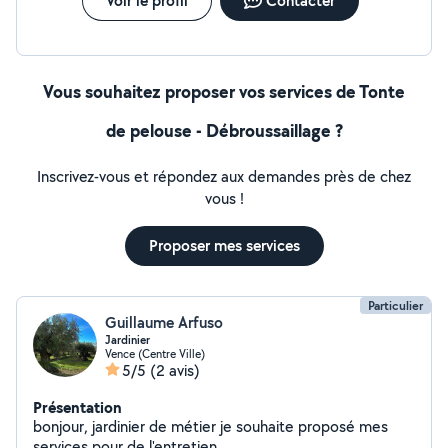
Voir le profil
Contacter
Vous souhaitez proposer vos services de Tonte
de pelouse - Débroussaillage ?
Inscrivez-vous et répondez aux demandes près de chez
vous !
Proposer mes services
Particulier
Guillaume Arfuso
Jardinier
Vence (Centre Ville)
5/5
(2 avis)
Présentation
bonjour, jardinier de métier je souhaite proposé mes
services pour de l'entretien