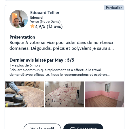
Particulier
Edouard Tellier
Edouard
Vence (Notre Dame)
4,9/5
(13 avis)
Présentation
Bonjour A votre service pour aider dans de nombreux
domaines. Dégourdis, précis et polyvalent je saurais
vous rendre le service dont vous avez besoin.
Dernier avis laissé par May : 5/5
Il y a plus de 6 mois
Edouart a communiqué rapidement et a effectué le travail
demandé avec efficacité. Nous le recommandons et espérons
redemander ses services bientôt.