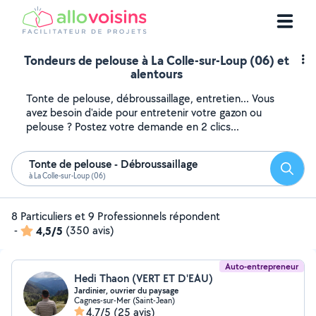
Tondeurs de pelouse à La Colle-sur-Loup (06) et
alentours
Tonte de pelouse, débroussaillage, entretien... Vous
avez besoin d'aide pour entretenir votre gazon ou
pelouse ? Postez votre demande en 2 clics...
Tonte de pelouse - Débroussaillage
Reche
à La Colle-sur-Loup (06)
8 Particuliers et 9 Professionnels répondent
-
4,5/5
(350 avis)
Auto-entrepreneur
Hedi Thaon (VERT ET D'EAU)
Jardinier, ouvrier du paysage
Cagnes-sur-Mer (Saint-Jean)
4,7/5
(25 avis)