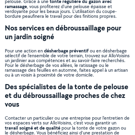
tonte régulière du gazon avec
pelouse. Grâce à une
ramassage
, vous profiterez d’une pelouse épaisse et
verdoyante pour les beaux jours. L’utilisation du coupe-
bordure peaufinera le travail pour des finitions propres.
Nos services en débroussaillage pour
un jardin soigné
désherbage préventif
Pour une action en
ou en désherbage
sélectif de l’ensemble de votre terrain, trouvez sur AlloVoisins
un jardinier aux compétences et au savoir-faire recherchés.
Pour le désherbage de vos allées, le ratissage ou le
ramassage des feuilles en automne, faites appel à un artisan
ou à un voisin à proximité de votre domicile.
Des spécialistes de la tonte de pelouse
et du débroussaillage proches de chez
vous
Contacter un particulier ou une entreprise pour l’entretien de
vos espaces verts sur AlloVoisins, c’est vous garantir un
travail soigné et de qualité
pour la tonte de votre gazon ou
le désherbage. Vous bénéficiez ainsi d’une prestation de