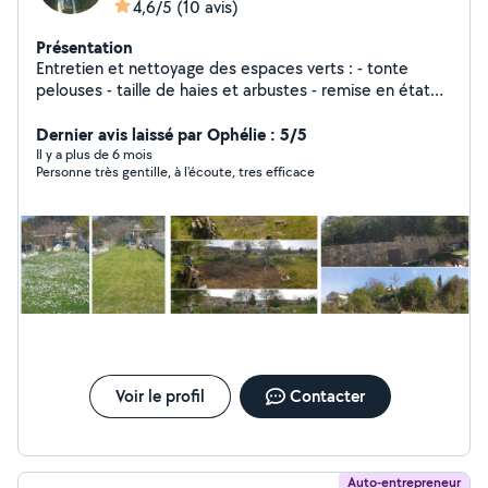
4,6/5
(10 avis)
Présentation
Entretien et nettoyage des espaces verts : - tonte
pelouses - taille de haies et arbustes - remise en état
du jardin ...
Dernier avis laissé par Ophélie : 5/5
Il y a plus de 6 mois
Personne très gentille, à l'écoute, tres efficace
Voir le profil
Contacter
Auto-entrepreneur