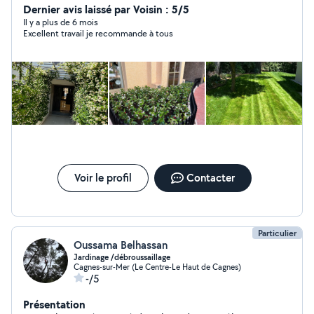
Dernier avis laissé par Voisin : 5/5
Il y a plus de 6 mois
Excellent travail je recommande à tous
Voir le profil
Contacter
Particulier
Oussama Belhassan
Jardinage /débroussaillage
Cagnes-sur-Mer (Le Centre-Le Haut de Cagnes)
-/5
Présentation