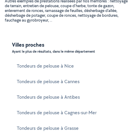
Autres exemples de prestations réalisées par nos membres : nettoyage
de terrain, entretien de pelouse, coupe d'herbe, tonte de gazon,
enlevement de ronces, ramassage de feuilles, désherbage d'allée,
désherbage de potager, coupe de ronces, nettoyage de bordures,
fauchage au gyrobroyeur, ..
Villes proches
Ayant le plus de résultats, dans le même département
Tondeurs de pelouse à Nice
Tondeurs de pelouse à Cannes
Tondeurs de pelouse à Antibes
Tondeurs de pelouse à Cagnes-sur-Mer
Tondeurs de pelouse à Grasse