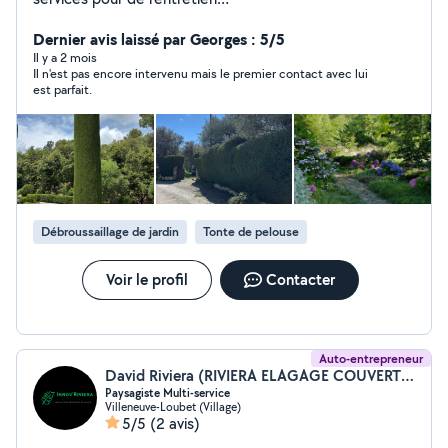
(tailles/désherbage/débrousaillage ...).
Dernier avis laissé par Georges : 5/5
Il y a 2 mois
Il n'est pas encore intervenu mais le premier contact avec lui
est parfait.
Débroussaillage de jardin
Tonte de pelouse
Voir le profil
Contacter
Auto-entrepreneur
David Riviera (RIVIERA ELAGAGE COUVERTURE)
Paysagiste Multi-service
Villeneuve-Loubet (Village)
5/5
(2 avis)