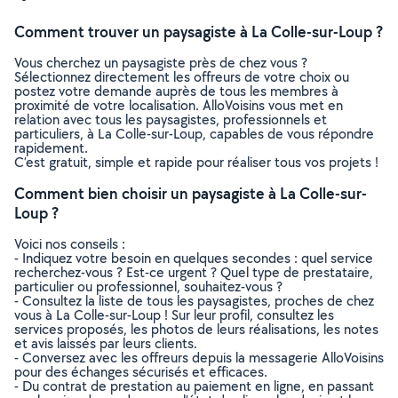
Comment trouver un paysagiste à La Colle-sur-Loup ?
Vous cherchez un paysagiste près de chez vous ?
Sélectionnez directement les offreurs de votre choix ou
postez votre demande auprès de tous les membres à
proximité de votre localisation. AlloVoisins vous met en
relation avec tous les paysagistes, professionnels et
particuliers, à La Colle-sur-Loup, capables de vous répondre
rapidement.
C’est gratuit, simple et rapide pour réaliser tous vos projets !
Comment bien choisir un paysagiste à La Colle-sur-
Loup ?
Voici nos conseils :
- Indiquez votre besoin en quelques secondes : quel service
recherchez-vous ? Est-ce urgent ? Quel type de prestataire,
particulier ou professionnel, souhaitez-vous ?
- Consultez la liste de tous les paysagistes, proches de chez
vous à La Colle-sur-Loup ! Sur leur profil, consultez les
services proposés, les photos de leurs réalisations, les notes
et avis laissés par leurs clients.
- Conversez avec les offreurs depuis la messagerie AlloVoisins
pour des échanges sécurisés et efficaces.
- Du contrat de prestation au paiement en ligne, en passant