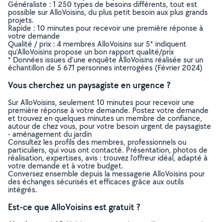
Généraliste : 1 250 types de besoins différents, tout est
possible sur AlloVoisins, du plus petit besoin aux plus grands
projets.
Rapide : 10 minutes pour recevoir une première réponse à
votre demande
Qualité / prix : 4 membres AlloVoisins sur 5* indiquent
qu’AlloVoisins propose un bon rapport qualité/prix
* Données issues d’une enquête AlloVoisins réalisée sur un
échantillon de 5 671 personnes interrogées (Février 2024)
Vous cherchez un paysagiste en urgence ?
Sur AlloVoisins, seulement 10 minutes pour recevoir une
première réponse à votre demande. Postez votre demande
et trouvez en quelques minutes un membre de confiance,
autour de chez vous, pour votre besoin urgent de paysagiste
- aménagement du jardin
Consultez les profils des membres, professionnels ou
particuliers, qui vous ont contacté. Présentation, photos de
réalisation, expertises, avis : trouvez l'offreur idéal, adapté à
votre demande et à votre budget.
Conversez ensemble depuis la messagerie AlloVoisins pour
des échanges sécurisés et efficaces grâce aux outils
intégrés.
Est-ce que AlloVoisins est gratuit ?