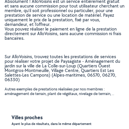
Absolument ! AlloVoisins est un service entièrement gratuit
et sans aucune commission pour tout utilisateur cherchant un
membre, qu’il soit professionnel ou particulier, pour une
prestation de service ou une location de matériel. Payez
uniquement le prix de la prestation, fixé par vous,
demandeur, et l’offreur.
Vous pouvez réaliser le paiement en ligne de la prestation
directement sur AlloVoisins, sans aucune commission ni frais
bancaires.
Sur AlloVoisins, trouvez toutes les prestations de services
pour réaliser votre projet de Paysagiste - Aménagement du
jardin sur la ville de La Colle-sur-Loup (Quartiers Ouest
Montgros-Montmeuille, Village Centre, Quartiers Est Les
Salettes-Les Campons) (Alpes-maritimes, 06570, 06270,
06330)
Autres exemples de prestations réalisées par nos membres :
aménagement de terrain, plant de végétaux, nivelage de terrrain, ..
Villes proches
Ayant le plus de résultats, dans le même département