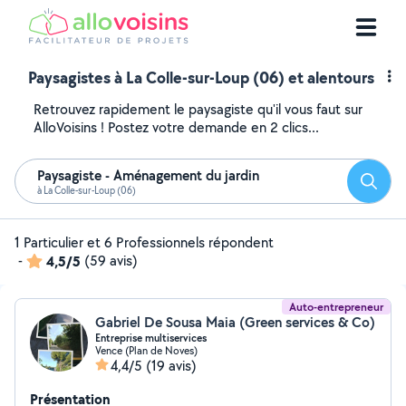
Paysagistes à La Colle-sur-Loup (06) et alentours
Retrouvez rapidement le paysagiste qu'il vous faut sur
AlloVoisins ! Postez votre demande en 2 clics...
Paysagiste - Aménagement du jardin
Reche
à La Colle-sur-Loup (06)
1 Particulier et 6 Professionnels répondent
-
4,5/5
(59 avis)
Auto-entrepreneur
Gabriel De Sousa Maia (Green services & Co)
Entreprise multiservices
Vence (Plan de Noves)
4,4/5
(19 avis)
Présentation