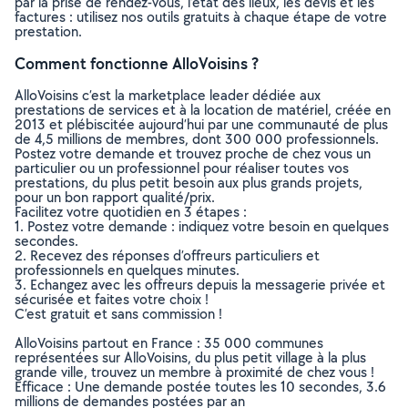
par la prise de rendez-vous, l’état des lieux, les devis et les
factures : utilisez nos outils gratuits à chaque étape de votre
prestation.
Comment fonctionne AlloVoisins ?
AlloVoisins c’est la marketplace leader dédiée aux
prestations de services et à la location de matériel, créée en
2013 et plébiscitée aujourd’hui par une communauté de plus
de 4,5 millions de membres, dont 300 000 professionnels.
Postez votre demande et trouvez proche de chez vous un
particulier ou un professionnel pour réaliser toutes vos
prestations, du plus petit besoin aux plus grands projets,
pour un bon rapport qualité/prix.
Facilitez votre quotidien en 3 étapes :
1. Postez votre demande : indiquez votre besoin en quelques
secondes.
2. Recevez des réponses d’offreurs particuliers et
professionnels en quelques minutes.
3. Echangez avec les offreurs depuis la messagerie privée et
sécurisée et faites votre choix !
C’est gratuit et sans commission !
AlloVoisins partout en France : 35 000 communes
représentées sur AlloVoisins, du plus petit village à la plus
grande ville, trouvez un membre à proximité de chez vous !
Efficace : Une demande postée toutes les 10 secondes, 3.6
millions de demandes postées par an