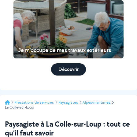
Je m'occupe de mes travaux extérieurs
Découvrir
Prestations de services
Paysagistes
Alpes-maritimes
La Colle-sur-Loup
Paysagiste à La Colle-sur-Loup : tout ce
qu’il faut savoir