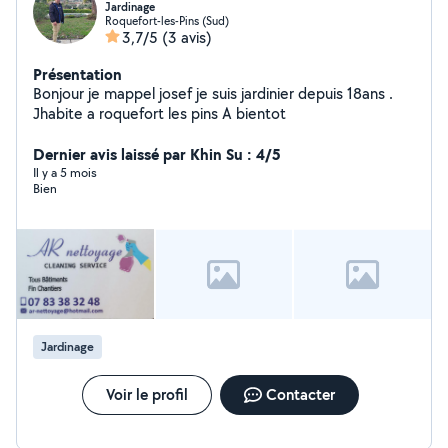
Jardinage
Roquefort-les-Pins (Sud)
3,7/5
(3 avis)
Présentation
Bonjour je mappel josef je suis jardinier depuis 18ans .
Jhabite a roquefort les pins A bientot
Dernier avis laissé par Khin Su : 4/5
Il y a 5 mois
Bien
Jardinage
Voir le profil
Contacter