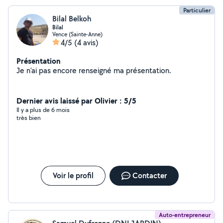
Particulier
Bilal Belkoh
Bilal
Vence (Sainte-Anne)
4/5
(4 avis)
Présentation
Je n'ai pas encore renseigné ma présentation.
Dernier avis laissé par Olivier : 5/5
Il y a plus de 6 mois
très bien
Voir le profil
Contacter
Auto-entrepreneur