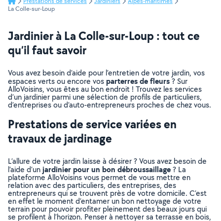
Prestations de services
Jardiniers
Alpes-maritimes
La Colle-sur-Loup
Jardinier à La Colle-sur-Loup : tout ce
qu’il faut savoir
Vous avez besoin d’aide pour l’entretien de votre jardin, vos
parterres de fleurs
espaces verts ou encore vos
? Sur
AlloVoisins, vous êtes au bon endroit ! Trouvez les services
d’un jardinier parmi une sélection de profils de particuliers,
d’entreprises ou d’auto-entrepreneurs proches de chez vous.
Prestations de service variées en
travaux de jardinage
L’allure de votre jardin laisse à désirer ? Vous avez besoin de
jardinier pour un bon débroussaillage
l’aide d’un
? La
plateforme AlloVoisins vous permet de vous mettre en
relation avec des particuliers, des entreprises, des
entrepreneurs qui se trouvent près de votre domicile. C’est
en effet le moment d’entamer un bon nettoyage de votre
terrain pour pouvoir profiter pleinement des beaux jours qui
se profilent à l’horizon. Penser à nettoyer sa terrasse en bois,