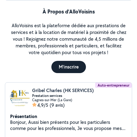
À Propos d’AlloVoisins
AlloVoisins est la plateforme dédiée aux prestations de
services et à la location de matériel à proximité de chez
vous ! Rejoignez notre communauté de 4,5 millions de
membres, professionnels et particuliers, et facilitez
votre quotidien pour tous vos projets !
M'inscrire
Auto-entrepreneur
Gribel Charles (HK SERVICES)
Prestation services
Cagnes-sur-Mer (La Gare)
4,9/5
(9 avis)
Présentation
Bonjour, Aussi bien présents pour les particuliers
comme pour les professionnels, Je vous propose mes
services pour: Les travaux de jardinage. Le nettoyage