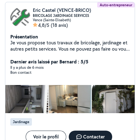
Auto-entrepreneur
Eric Castel (VENCE-BRICO)
BRICOLAGE JARDINAGE SERVICES
Vence (Sainte-Elisabeth)
4,8/5
(18 avis)
Présentation
Je vous propose tous travaux de bricolage, jardinage et
autres petits services. Vous ne pouvez pas faire ou vous
n'aimez pas faire ? contactez-moi VENCE-BRICO
Dernier avis laissé par Bernard : 5/5
Il y a plus de 6 mois
Bon contact
Jardinage
Voir le profil
Contacter