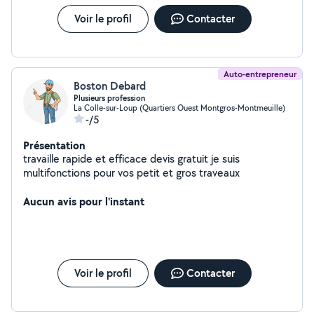
Voir le profil
Contacter
Auto-entrepreneur
Boston Debard
Plusieurs profession
La Colle-sur-Loup (Quartiers Ouest Montgros-Montmeuille)
-/5
Présentation
travaille rapide et efficace devis gratuit je suis
multifonctions pour vos petit et gros traveaux
Aucun avis pour l'instant
Voir le profil
Contacter