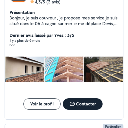
4,3/5
(3 avis)
Présentation
Bonjour, je suis couvreur , je propose mes service je suis
situé dans le 06 à cagne sur mer je me déplace Devis,
déplacement gratuit
Dernier avis laissé par Yves : 3/5
Il y a plus de 6 mois
bon
Voir le profil
Contacter
Particulier