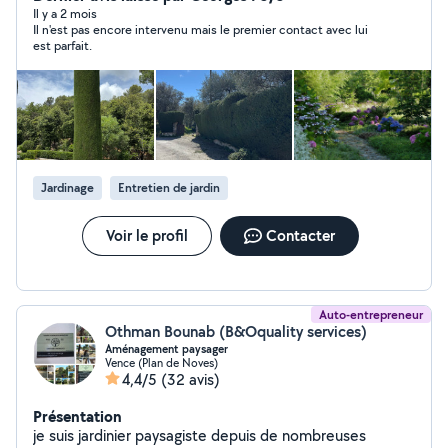
Il y a 2 mois
Il n'est pas encore intervenu mais le premier contact avec lui
est parfait.
Jardinage
Entretien de jardin
Voir le profil
Contacter
Auto-entrepreneur
Othman Bounab (B&Oquality services)
Aménagement paysager
Vence (Plan de Noves)
4,4/5
(32 avis)
Présentation
je suis jardinier paysagiste depuis de nombreuses