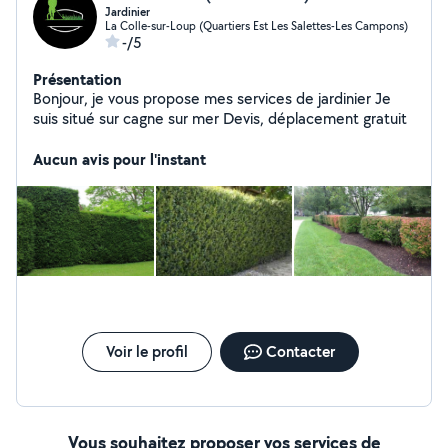
Jardinier
La Colle-sur-Loup (Quartiers Est Les Salettes-Les Campons)
-/5
Présentation
Bonjour, je vous propose mes services de jardinier Je
suis situé sur cagne sur mer Devis, déplacement gratuit
Aucun avis pour l'instant
Voir le profil
Contacter
Vous souhaitez proposer vos services de