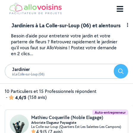
Jardiniers à La Colle-sur-Loup (06) et alentours
Besoin d'aide pour entretenir votre jardin et votre
parterre de fleurs ? Retrouvez rapidement le jardinier
qu'il vous faut sur AlloVoisins ! Postez votre demande
en 2 clics...
Jardinier
Reche
à La Colle-sur-Loup (06)
10 Particuliers et 15 Professionnels répondent
-
4,6/5
(158 avis)
Auto-entrepreneur
Mathieu Coquerille (Noble Elagage)
Arboriste Elagueur Paysagiste
La Colle-sur-Loup (Quartiers Est Les Salettes-Les Campons)
4,9/5
(7 avis)