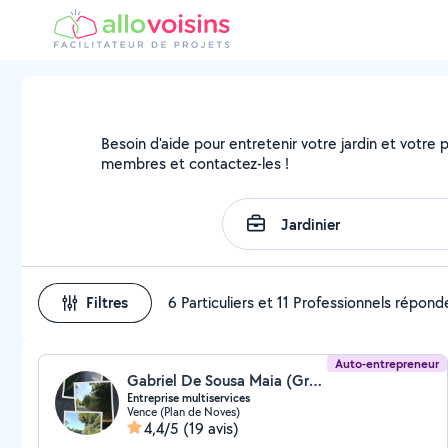
Besoin d'aide pour entretenir votre jardin et votre pa
membres et contactez-les !
Filtres
6 Particuliers et 11 Professionnels répond
Auto-entrepreneur
Gabriel De Sousa Maia (Green services & Co)
Entreprise multiservices
Vence (Plan de Noves)
4,4/5
(19 avis)