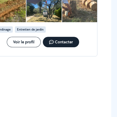
rdinage
Entretien de jardin
Voir le profil
Contacter