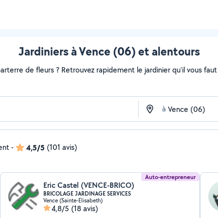
Jardiniers à Vence (06) et alentours
rterre de fleurs ? Retrouvez rapidement le jardinier qu'il vous faut s
à
ent
-
4,5/5
(101 avis)
Auto-entrepreneur
Eric Castel (VENCE-BRICO)
BRICOLAGE JARDINAGE SERVICES
Vence (Sainte-Elisabeth)
4,8/5
(18 avis)