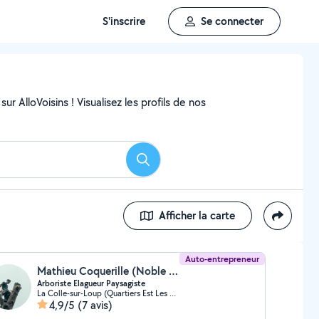
S'inscrire
Se connecter
ur AlloVoisins ! Visualisez les profils de nos
Rechercher
Afficher la carte
Auto-entrepreneur
Mathieu Coquerille (Noble Elagage)
Arboriste Elagueur Paysagiste
La Colle-sur-Loup (Quartiers Est Les Salettes-Les Campons)
4,9/5
(7 avis)