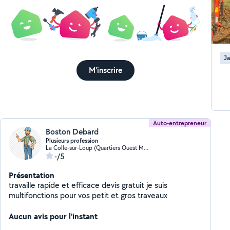
Ja
M'inscrire
Auto-entrepreneur
Boston Debard
Plusieurs profession
La Colle-sur-Loup (Quartiers Ouest Montgros-Montmeuille)
-/5
Présentation
travaille rapide et efficace devis gratuit je suis
multifonctions pour vos petit et gros traveaux
Aucun avis pour l'instant