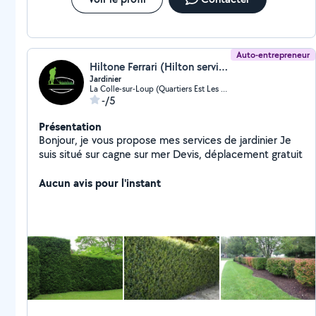
Auto-entrepreneur
Hiltone Ferrari (Hilton service)
Jardinier
La Colle-sur-Loup (Quartiers Est Les Salettes-Les Campons)
-/5
Présentation
Bonjour, je vous propose mes services de jardinier Je
suis situé sur cagne sur mer Devis, déplacement gratuit
Aucun avis pour l'instant