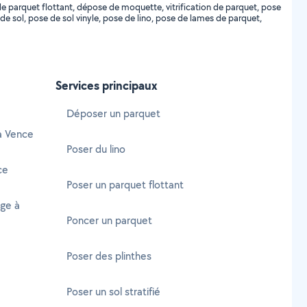
 parquet flottant, dépose de moquette, vitrification de parquet, pose
ent de sol, pose de sol vinyle, pose de lino, pose de lames de parquet,
Services principaux
Déposer un parquet
 à Vence
Poser du lino
ce
Poser un parquet flottant
age à
Poncer un parquet
Poser des plinthes
Poser un sol stratifié