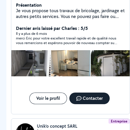
Présentation
Je vous propose tous travaux de bricolage, jardinage et
autres petits services. Vous ne pouvez pas faire ou
vous n'aimez pas faire ? contactez-moi VENCE-BRICO
Dernier avis laissé par Charles : 5/5
Il y a plus de 6 mois
merci Eric pour votre excellent travail rapide et de qualité nous
vous remercions et espérons pouvoir de nouveau compter sur
vous
Voir le profil
Contacter
Entreprise
Unik'o concept SARL