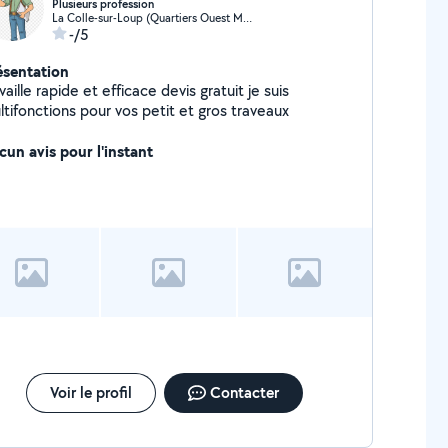
Plusieurs profession
La Colle-sur-Loup (Quartiers Ouest Montgros-Montmeuille)
-/5
ésentation
vaille rapide et efficace devis gratuit je suis
ltifonctions pour vos petit et gros traveaux
cun avis pour l'instant
Voir le profil
Contacter