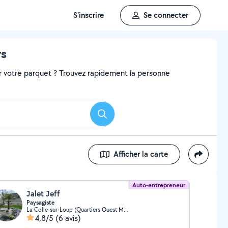
S'inscrire
Se connecter
rs
r votre parquet ? Trouvez rapidement la personne
Rechercher
Afficher la carte
Auto-entrepreneur
Jalet Jeff
Paysagiste
La Colle-sur-Loup (Quartiers Ouest Montgros-Montmeuille)
4,8/5
(6 avis)