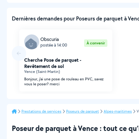
Dernières demandes pour Poseurs de parquet à Venc
Obscuria
À convenir
postée à 14:00
Cherche Pose de parquet -
Revêtement de sol
Vence (Saint-Martin)
Bonjour, j'ai une pose de rouleau en PVC, savez
vous le poser? merci
Prestations de services
Poseurs de parquet
Alpes-maritimes
V
Poseur de parquet à Vence : tout ce qu’i