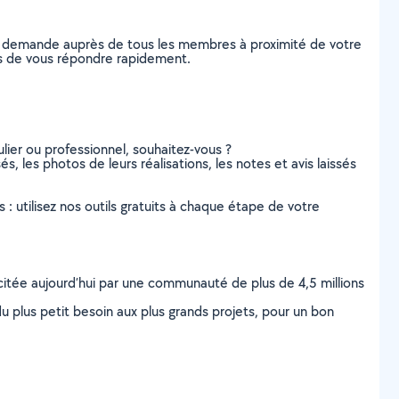
re demande auprès de tous les membres à proximité de votre
les de vous répondre rapidement.
lier ou professionnel, souhaitez-vous ?
s, les photos de leurs réalisations, les notes et avis laissés
s : utilisez nos outils gratuits à chaque étape de votre
scitée aujourd’hui par une communauté de plus de 4,5 millions
u plus petit besoin aux plus grands projets, pour un bon