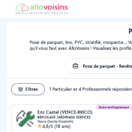
P
Pose de parquet, lino, PVC, stratifié, moquette… 
qu'il vous faut avec AlloVoisins ! Visualisez les pro
Filtres
1 Particulier et 4 Professionnels réponden
Auto-entrepreneur
Eric Castel (VENCE-BRICO)
BRICOLAGE JARDINAGE SERVICES
Vence (Sainte-Elisabeth)
4,8/5
(18 avis)