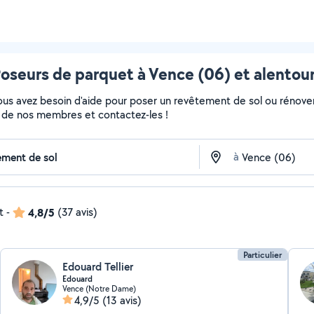
oseurs de parquet à Vence (06) et alentou
Vous avez besoin d'aide pour poser un revêtement de sol ou rénove
fils de nos membres et contactez-les !
à
t
-
4,8/5
(37 avis)
Particulier
Edouard Tellier
Edouard
Vence (Notre Dame)
4,9/5
(13 avis)