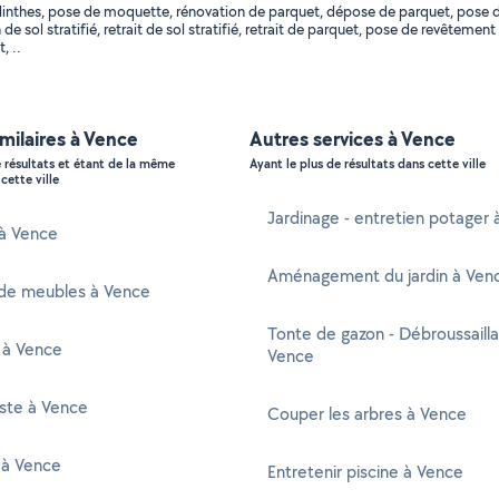
linthes, pose de moquette, rénovation de parquet, dépose de parquet, pose de
on de sol stratifié, retrait de sol stratifié, retrait de parquet, pose de revêtem
, ..
imilaires à Vence
Autres services à Vence
e résultats et étant de la même
Ayant le plus de résultats dans cette ville
cette ville
Jardinage - entretien potager
 à Vence
Aménagement du jardin à Ven
de meubles à Vence
Tonte de gazon - Débroussaill
 à Vence
Vence
ste à Vence
Couper les arbres à Vence
 à Vence
Entretenir piscine à Vence