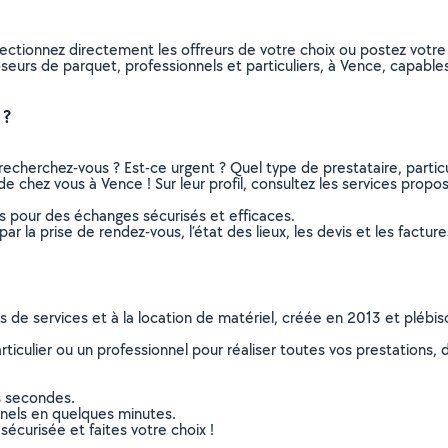
ectionnez directement les offreurs de votre choix ou postez vot
 poseurs de parquet, professionnels et particuliers, à Vence, capab
 ?
recherchez-vous ? Est-ce urgent ? Quel type de prestataire, particu
e chez vous à Vence ! Sur leur profil, consultez les services proposé
ns pour des échanges sécurisés et efficaces.
r la prise de rendez-vous, l’état des lieux, les devis et les facture
ns de services et à la location de matériel, créée en 2013 et plébi
culier ou un professionnel pour réaliser toutes vos prestations, d
s secondes.
nnels en quelques minutes.
sécurisée et faites votre choix !