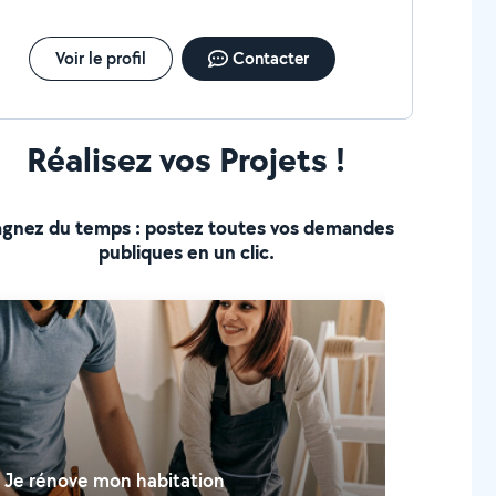
Voir le profil
Contacter
Réalisez vos Projets !
gnez du temps : postez toutes vos demandes
publiques en un clic.
Je rénove mon habitation