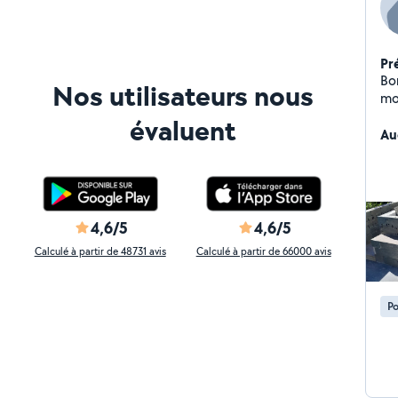
Pr
Bon
Nos utilisateurs nous
mo
ex
évaluent
Au
4,6/5
4,6/5
Calculé à partir de 48731 avis
Calculé à partir de 66000 avis
Po