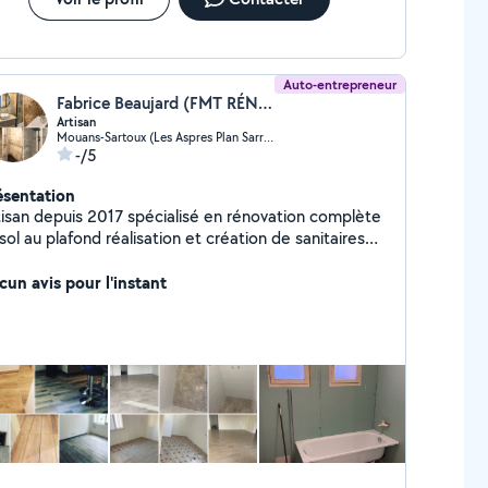
Auto-entrepreneur
Fabrice Beaujard (FMT RÉNOVATION)
Artisan
Mouans-Sartoux (Les Aspres Plan Sarrain)
-/5
ésentation
tisan depuis 2017 spécialisé en rénovation complète
sol au plafond réalisation et création de sanitaires
se de cuisine verrière revêtement sol et mur
cun avis pour l'instant