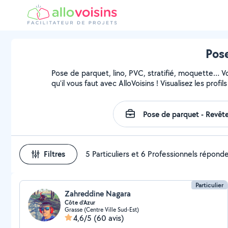
Pose
Pose de parquet, lino, PVC, stratifié, moquette… 
qu'il vous faut avec AlloVoisins ! Visualisez les pro
Filtres
5 Particuliers et 6 Professionnels répond
Particulier
Zahreddine Nagara
Côte d’Azur
Grasse (Centre Ville Sud-Est)
4,6/5
(60 avis)