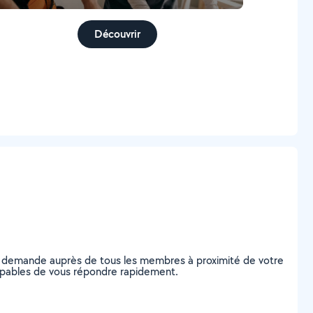
Découvrir
re demande auprès de tous les membres à proximité de votre
 capables de vous répondre rapidement.