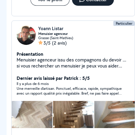
Particulier
Yoann Listar
Menuisier agenceur
Grasse (Saint-Mathieu)
3/5
(2 avis)
Présentation
Menuisier agenceur issu des compagnons du devoir ...
si vous rechercher un menuisier je peux vous aider
Yoann
Dernier avis laissé par Patrick : 5/5
Il y a plus de 6 mois
Une merveille d'artisan. Ponctuel, efficace, rapide, sympathique
avec un rapport qualité prix inégalable. Bref, ne pas faire appel à
lui serait une erreur.