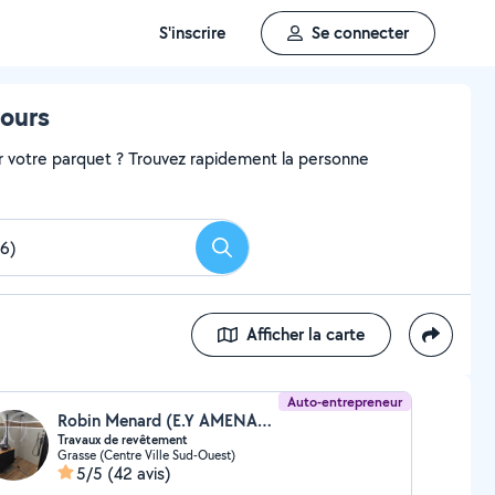
S'inscrire
Se connecter
tours
r votre parquet ? Trouvez rapidement la personne
Rechercher
Afficher la carte
Auto-entrepreneur
Robin Menard (E.Y AMENAGEMENT ET RENOVATION)
Travaux de revêtement
Grasse (Centre Ville Sud-Ouest)
5/5
(42 avis)