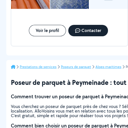
Voir le profil
Contacter
Prestations de services
Poseurs de parquet
Alpes-maritimes
P
Poseur de parquet à Peymeinade : tout c
Comment trouver un poseur de parquet à Peymeina
Vous cherchez un poseur de parquet près de chez vous ? Sél
localisation. AlloVoisins vous met en relation avec tous les
C’est gratuit, simple et rapide pour réaliser tous vos projets !
Comment bien choisir un poseur de parquet à Peyme