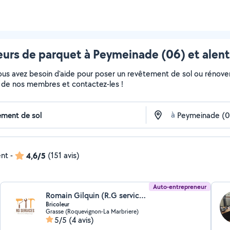
urs de parquet à Peymeinade (06) et alen
Vous avez besoin d'aide pour poser un revêtement de sol ou rénove
fils de nos membres et contactez-les !
à
ent
-
4,6/5
(151 avis)
Auto-entrepreneur
Romain Gilquin (R.G services)
Bricoleur
Grasse (Roquevignon-La Marbriere)
5/5
(4 avis)