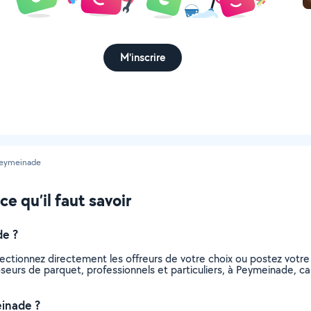
M'inscrire
eymeinade
e qu’il faut savoir
de ?
ectionnez directement les offreurs de votre choix ou postez vot
 poseurs de parquet, professionnels et particuliers, à Peymeinade,
inade ?