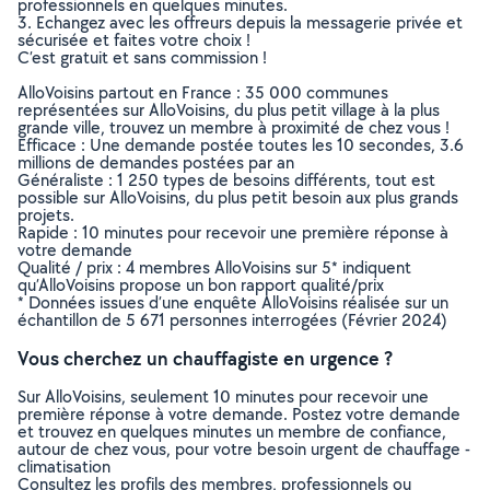
professionnels en quelques minutes.
3. Echangez avec les offreurs depuis la messagerie privée et
sécurisée et faites votre choix !
C’est gratuit et sans commission !
AlloVoisins partout en France : 35 000 communes
représentées sur AlloVoisins, du plus petit village à la plus
grande ville, trouvez un membre à proximité de chez vous !
Efficace : Une demande postée toutes les 10 secondes, 3.6
millions de demandes postées par an
Généraliste : 1 250 types de besoins différents, tout est
possible sur AlloVoisins, du plus petit besoin aux plus grands
projets.
Rapide : 10 minutes pour recevoir une première réponse à
votre demande
Qualité / prix : 4 membres AlloVoisins sur 5* indiquent
qu’AlloVoisins propose un bon rapport qualité/prix
* Données issues d’une enquête AlloVoisins réalisée sur un
échantillon de 5 671 personnes interrogées (Février 2024)
Vous cherchez un chauffagiste en urgence ?
Sur AlloVoisins, seulement 10 minutes pour recevoir une
première réponse à votre demande. Postez votre demande
et trouvez en quelques minutes un membre de confiance,
autour de chez vous, pour votre besoin urgent de chauffage -
climatisation
Consultez les profils des membres, professionnels ou