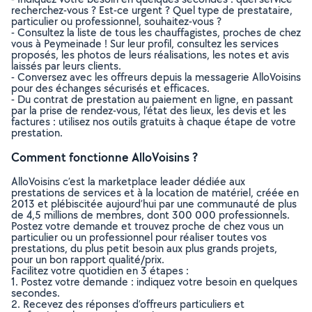
recherchez-vous ? Est-ce urgent ? Quel type de prestataire,
particulier ou professionnel, souhaitez-vous ?
- Consultez la liste de tous les chauffagistes, proches de chez
vous à Peymeinade ! Sur leur profil, consultez les services
proposés, les photos de leurs réalisations, les notes et avis
laissés par leurs clients.
- Conversez avec les offreurs depuis la messagerie AlloVoisins
pour des échanges sécurisés et efficaces.
- Du contrat de prestation au paiement en ligne, en passant
par la prise de rendez-vous, l’état des lieux, les devis et les
factures : utilisez nos outils gratuits à chaque étape de votre
prestation.
Comment fonctionne AlloVoisins ?
AlloVoisins c’est la marketplace leader dédiée aux
prestations de services et à la location de matériel, créée en
2013 et plébiscitée aujourd’hui par une communauté de plus
de 4,5 millions de membres, dont 300 000 professionnels.
Postez votre demande et trouvez proche de chez vous un
particulier ou un professionnel pour réaliser toutes vos
prestations, du plus petit besoin aux plus grands projets,
pour un bon rapport qualité/prix.
Facilitez votre quotidien en 3 étapes :
1. Postez votre demande : indiquez votre besoin en quelques
secondes.
2. Recevez des réponses d’offreurs particuliers et