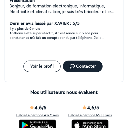
Présentation
Bonjour, de formation électronique, informatique,
électricité et climatisation, je suis très bricoleur et je
serai ravi de venir vous aider :-)
Dernier avis laissé par XAVIER : 5/5
Il y a plus de 6 mois
Anthony a été super réactif , il c'est rendu sur place pour
constater et m'a fait un compte rendu par téléphone. Je le
recommande vivement
Voir le profil
Contacter
Nos utilisateurs nous évaluent
4,6/5
4,6/5
Calculé à partir de 48731 avis
Calculé à partir de 66000 avis