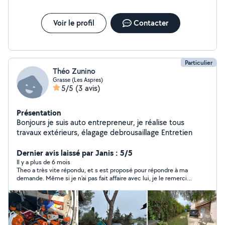
Voir le profil
Contacter
Particulier
Théo Zunino
Grasse (Les Aspres)
5/5
(3 avis)
Présentation
Bonjours je suis auto entrepreneur, je réalise tous
travaux extérieurs, élagage debrousaillage Entretien
Dernier avis laissé par Janis : 5/5
Il y a plus de 6 mois
Theo a très vite répondu, et s est proposé pour répondre à ma
demande. Même si je n’ai pas fait affaire avec lui, je le remercie
pour sa réactivité.