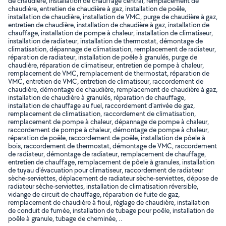
de chaudière, installation de chauffage central, remplacement de
chaudière, entretien de chaudière à gaz, installation de poêle,
installation de chaudière, installation de VMC, purge de chaudière à gaz,
entretien de chaudière, installation de chaudière à gaz, installation de
chauffage, installation de pompe à chaleur, installation de climatiseur,
installation de radiateur, installation de thermostat, démontage de
climatisation, dépannage de climatisation, remplacement de radiateur,
réparation de radiateur, installation de poêle à granulés, purge de
chaudière, réparation de climatiseur, entretien de pompe à chaleur,
remplacement de VMC, remplacement de thermostat, réparation de
VMC, entretien de VMC, entretien de climatiseur, raccordement de
chaudière, démontage de chaudière, remplacement de chaudière à gaz,
installation de chaudière à granulés, réparation de chauffage,
installation de chauffage au fuel, raccordement d'arrivée de gaz,
remplacement de climatisation, raccordement de climatisation,
remplacement de pompe à chaleur, dépannage de pompe à chaleur,
raccordement de pompe à chaleur, démontage de pompe à chaleur,
réparation de poêle, raccordement de poêle, installation de pôele à
bois, raccordement de thermostat, démontage de VMC, raccordement
de radiateur, démontage de radiateur, remplacement de chauffage,
entretien de chauffage, remplacement de pôele à granules, installation
de tuyau d'évacuation pour climatiseur, raccordement de radiateur
sèche-serviettes, déplacement de radiateur sèche-serviettes, dépose de
radiateur sèche-serviettes, installation de climatisation réversible,
vidange de circuit de chauffage, réparation de fuite de gaz,
remplacement de chaudière à fioul, réglage de chaudière, installation
de conduit de fumée, installation de tubage pour poêle, installation de
poêle à granule, tubage de cheminée, ..