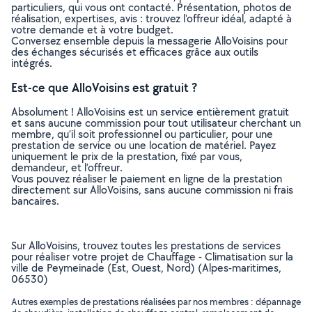
particuliers, qui vous ont contacté. Présentation, photos de
réalisation, expertises, avis : trouvez l'offreur idéal, adapté à
votre demande et à votre budget.
Conversez ensemble depuis la messagerie AlloVoisins pour
des échanges sécurisés et efficaces grâce aux outils
intégrés.
Est-ce que AlloVoisins est gratuit ?
Absolument ! AlloVoisins est un service entièrement gratuit
et sans aucune commission pour tout utilisateur cherchant un
membre, qu’il soit professionnel ou particulier, pour une
prestation de service ou une location de matériel. Payez
uniquement le prix de la prestation, fixé par vous,
demandeur, et l’offreur.
Vous pouvez réaliser le paiement en ligne de la prestation
directement sur AlloVoisins, sans aucune commission ni frais
bancaires.
Sur AlloVoisins, trouvez toutes les prestations de services
pour réaliser votre projet de Chauffage - Climatisation sur la
ville de Peymeinade (Est, Ouest, Nord) (Alpes-maritimes,
06530)
Autres exemples de prestations réalisées par nos membres : dépannage