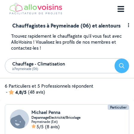
Chauffagistes à Peymeinade (06) et alentours
Trouvez rapidement le chauffagiste qu'il vous faut avec
AlloVoisins ! Visualisez les profils de nos membres et
contactez-les !
Chauffage - Climatisation
Reche
à Peymeinade (06)
6 Particuliers et 5 Professionnels répondent
-
4,8/5
(48 avis)
Particulier
Michael Penna
DepannageElectricité/Bricolage
Peymeinade (Est)
5/5
(8 avis)